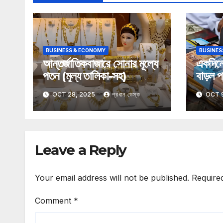
BUSINESS & ECONOMY
BUSINES
আন্তর্জাতিকবাজারে সোনার মূল্যে
একদিনে
পতন (মূল্য তালিকা-সহ)
বাড়ল প্
OCT 28, 2025
প্রধান ডেস্ক
OCT 
Leave a Reply
Your email address will not be published.
Require
Comment
*