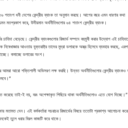
ে, ৫৬ শতাংশ ধনী দেশের কেন্দ্রীয় ব্যাংক তা অনুমান করছে। আগের বছর এমন ধারণার কথা
এমন মতপ্রকাশ করে, উদীয়মান অর্থনীতিগুলোর ৬৪ শতাংশ কেন্দ্রীয় ব্যাংক।
ের চাহিদা বেড়েছে। কেন্দ্রীয় ব্যাংকগুলোর রিজার্ভ সম্পদে বহুমুখী করার উদ্যোগ এই চাহিদা
িক নিষেধাজ্ঞার আওতায় যুক্তরাষ্ট্র তাদের মুদ্রা ডলারকে অস্ত্র হিসেবে ব্যবহার করছে, এর
 বাড়াচ্ছে। কমাচ্ছে ডলারের অংশ।
ছর আমরা আরো শক্তিশালী অভিসরণ লক্ষ করছি। উন্নত অর্থনীতিগুলোর কেন্দ্রীয় ব্যাংকও
 কমবে।”
লিত করেছে তাই-ই নয়, বরং অপেক্ষাকৃত পিছিয়ে থাকা অর্থনীতিগুলোও এতে যোগ দিচ্ছে।”
ই সমীক্ষায় মতামত দেন। এই কর্মকর্তারা সচরাচর রিজার্ভের বিষয়ে ততোটা প্রকাশ্য আলোচনা কর
ফলনকেই তুলে ধরার বিরল কাজটি করে থাকে।