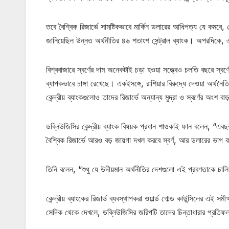
তবে বৈশ্বিক রিজার্ভে সামষ্টিকভাবে মার্কিন ডলারের আধিপত্য যে কমব
জানিয়েছিল উন্নত অর্থনীতির ৪৬ শতাংশ সেন্ট্রাল ব্যাংক। অপরদিকে, 
বিশ্ববাজারে স্বর্ণের দাম অনেকটাই চড়া হওয়া সত্ত্বেও চলতি বছরে স্বর্ণ
ব্যাপকভাবে চাঙ্গা রেখেছে। একইসঙ্গে, রাশিয়ার বিরুদ্ধে দেওয়া অর্থনৈত
কেন্দ্রীয় ব্যাংকগুলোও তাদের রিজার্ভে অন্যান্য মুদ্রা ও স্বর্ণের অংশ
ডব্লিউজিসির কেন্দ্রীয় ব্যাংক বিষয়ক প্রধান শাওকাই ফান বলেন, “এব
বৈশ্বিক রিজার্ভে আরও বড় জায়গা দখল করবে স্বর্ণ, আর ডলারের ভাগ
তিনি বলেন, “শুধু যে উদীয়মান অর্থনীতির দেশগুলো এই প্রবণতাকে চা
কেন্দ্রীয় ব্যাংকের রিজার্ভ ব্যবস্থাপকরা ওয়ার্ল্ড গোল্ড কাউন্সিলের এ
সেদিক থেকে দেখলে, ডব্লিউজিসির জরিপটি তাদের চিন্তাধারার প্রতি