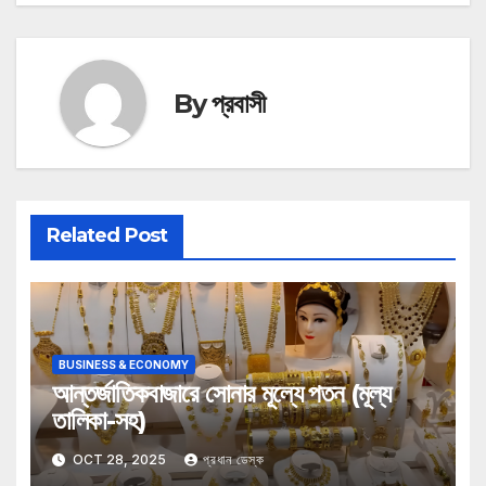
By
প্রবাসী
Related Post
BUSINESS & ECONOMY
আন্তর্জাতিকবাজারে সোনার মূল্যে পতন (মূল্য
তালিকা-সহ)
OCT 28, 2025
প্রধান ডেস্ক