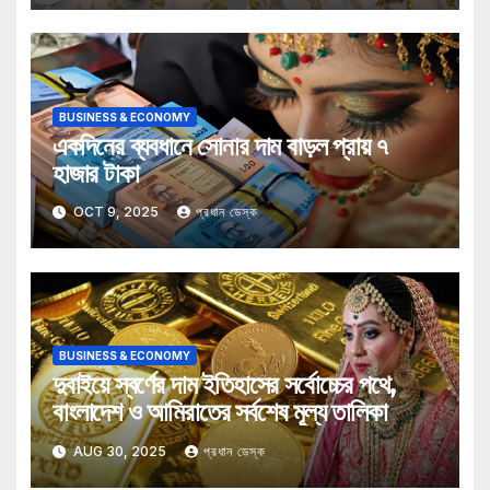
BUSINESS & ECONOMY
একদিনের ব্যবধানে সোনার দাম বাড়ল প্রায় ৭
হাজার টাকা
OCT 9, 2025
প্রধান ডেস্ক
BUSINESS & ECONOMY
দুবাইয়ে স্বর্ণের দাম ইতিহাসের সর্বোচ্চের পথে,
বাংলাদেশ ও আমিরাতের সর্বশেষ মূল্য তালিকা
AUG 30, 2025
প্রধান ডেস্ক