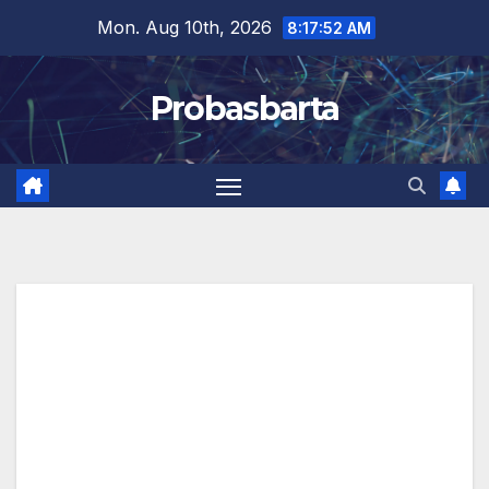
Skip
Mon. Aug 10th, 2026
8:17:53 AM
to
content
Probasbarta