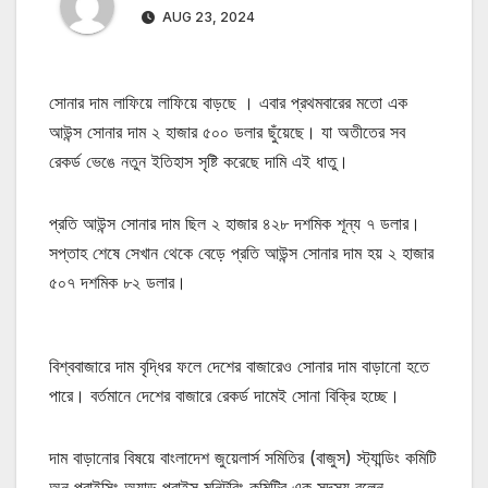
AUG 23, 2024
সোনার দাম লাফিয়ে লাফিয়ে বাড়ছে । এবার প্রথমবারের মতো এক
আউন্স সোনার দাম ২ হাজার ৫০০ ডলার ছুঁয়েছে। যা অতীতের সব
রেকর্ড ভেঙে নতুন ইতিহাস সৃষ্টি করেছে দামি এই ধাতু।
প্রতি আউন্স সোনার দাম ছিল ২ হাজার ৪২৮ দশমিক শূন্য ৭ ডলার।
সপ্তাহ শেষে সেখান থেকে বেড়ে প্রতি আউন্স সোনার দাম হয় ২ হাজার
৫০৭ দশমিক ৮২ ডলার।
বিশ্ববাজারে দাম বৃদ্ধির ফলে দেশের বাজারেও সোনার দাম বাড়ানো হতে
পারে। বর্তমানে দেশের বাজারে রেকর্ড দামেই সোনা বিক্রি হচ্ছে।
দাম বাড়ানোর বিষয়ে বাংলাদেশ জুয়েলার্স সমিতির (বাজুস) স্ট্যান্ডিং কমিটি
অন প্রাইসিং অ্যান্ড প্রাইস মনিটরিং কমিটির এক সদস্য বলেন,