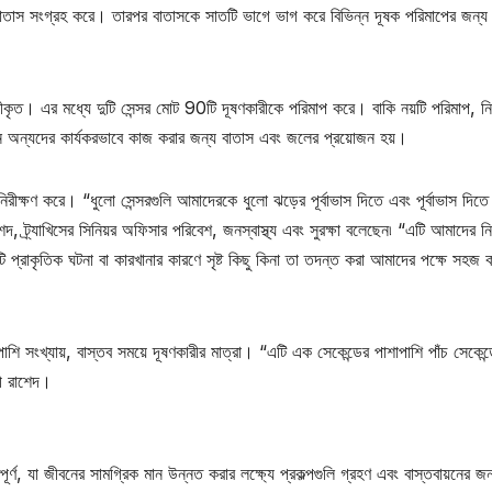
াতাস সংগ্রহ করে। তারপর বাতাসকে সাতটি ভাগে ভাগ করে বিভিন্ন দূষক পরিমাপের জন্য 
ীকৃত। এর মধ্যে দুটি সেন্সর মোট 90টি দূষণকারীকে পরিমাপ করে। বাকি নয়টি পরিমাপ, ন
খন অন্যদের কার্যকরভাবে কাজ করার জন্য বাতাস এবং জলের প্রয়োজন হয়।
িরীক্ষণ করে। “ধুলো সেন্সরগুলি আমাদেরকে ধুলো ঝড়ের পূর্বাভাস দিতে এবং পূর্বাভাস দিতে 
ট্র্যাখিসের সিনিয়র অফিসার পরিবেশ, জনস্বাস্থ্য এবং সুরক্ষা বলেছেন৷ “এটি আমাদের নির
প্রাকৃতিক ঘটনা বা কারখানার কারণে সৃষ্ট কিছু কিনা তা তদন্ত করা আমাদের পক্ষে সহজ 
পাশি সংখ্যায়, বাস্তব সময়ে দূষণকারীর মাত্রা। “এটি এক সেকেন্ডের পাশাপাশি পাঁচ সেকেন্
লী রাশেদ।
র্ণ, যা জীবনের সামগ্রিক মান উন্নত করার লক্ষ্যে প্রকল্পগুলি গ্রহণ এবং বাস্তবায়নের জন