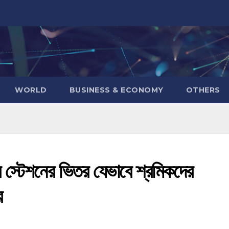
WORLD
BUSINESS & ECONOMY
OTHERS
্র স্টেশনের ভিতর যেভাবে শ্রমিকদের
ে