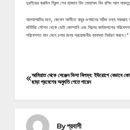
দুবাইয়ের ক্রাউন প্রিন্স শেখ হামদান বিন মোহাম্মদ বিন রশিদ আল মাকত
আলহাম্মাদির মতে, জেবেল আলীতে বায়ুর গুণমানের সঠিক তথ্য সরবরাহ স্
মনিটরিং স্টেশন থেকে ডেটা কোম্পানি এবং শিল্পের কার্যকলাপের পরিবে
পরিবেশগত মান মেনে চলার জন্য প্রয়োজনীয় ব্যবস্থা নির্ধারণ করবে।”
মোটিভেশনাল উক্তি
আমিরাত থেকে সেঞ্জেন ভিসা বিলম্ব: ইউরোপে যেভাবে কো
Post
ছাড়া প্রবেশের অনুমতি পেতে পারেন
navigation
By
প্রবাসী