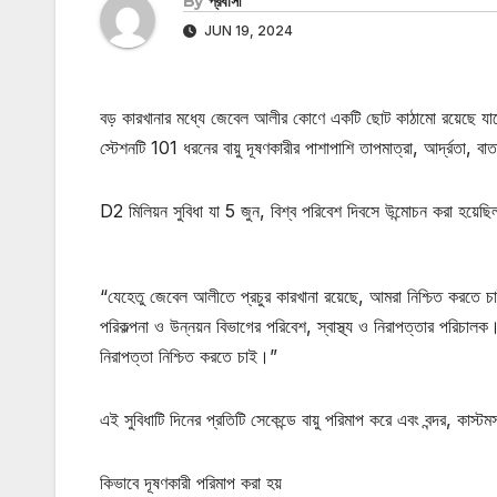
By
প্রবাসী
JUN 19, 2024
বড় কারখানার মধ্যে জেবেল আলীর কোণে একটি ছোট কাঠামো রয়েছে যাকে 
স্টেশনটি 101 ধরনের বায়ু দূষণকারীর পাশাপাশি তাপমাত্রা, আর্দ্রতা
D2 মিলিয়ন সুবিধা যা 5 জুন, বিশ্ব পরিবেশ দিবসে উন্মোচন করা হয়েছিল
“যেহেতু জেবেল আলীতে প্রচুর কারখানা রয়েছে, আমরা নিশ্চিত করতে চাই
পরিকল্পনা ও উন্নয়ন বিভাগের পরিবেশ, স্বাস্থ্য ও নিরাপত্তার পরিচালক।
নিরাপত্তা নিশ্চিত করতে চাই।”
এই সুবিধাটি দিনের প্রতিটি সেকেন্ডে বায়ু পরিমাপ করে এবং বন্দর, কাস
কিভাবে দূষণকারী পরিমাপ করা হয়