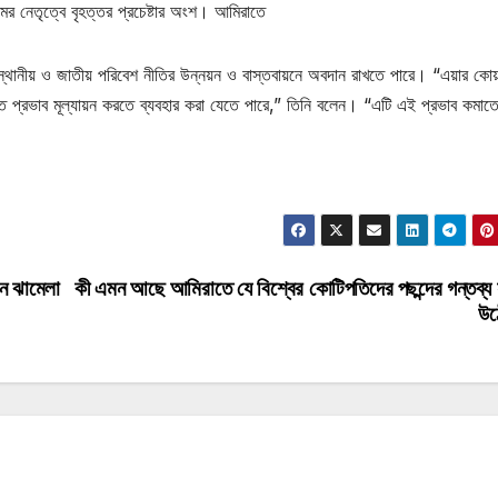
ুমের নেতৃত্বে বৃহত্তর প্রচেষ্টার অংশ। আমিরাতে
থানীয় ও জাতীয় পরিবেশ নীতির উন্নয়ন ও বাস্তবায়নে অবদান রাখতে পারে। “এয়ার কোয়
শগত প্রভাব মূল্যায়ন করতে ব্যবহার করা যেতে পারে,” তিনি বলেন। “এটি এই প্রভাব কমাত
ন ঝামেলা
কী এমন আছে আমিরাতে যে বিশ্বের কোটিপতিদের পছন্দের গন্তব্য
উঠ