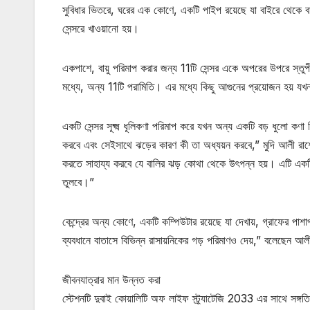
সুবিধার ভিতরে, ঘরের এক কোণে, একটি পাইপ রয়েছে যা বাইরে থেকে ব
সেন্সরে খাওয়ানো হয়।
একপাশে, বায়ু পরিমাপ করার জন্য 11টি সেন্সর একে অপরের উপরে স্তুপ
মধ্যে, অন্য 11টি পরামিতি। এর মধ্যে কিছু আগুনের প্রয়োজন হয় য
একটি সেন্সর সূক্ষ্ম ধূলিকণা পরিমাপ করে যখন অন্য একটি বড় ধুলো কণা ন
করবে এবং সেইসাথে ঝড়ের কারণ কী তা অধ্যয়ন করবে,” মুদি আলী রাশেদ, 
করতে সাহায্য করবে যে বালির ঝড় কোথা থেকে উৎপন্ন হয়। এটি একটি 
তুলবে।”
কেন্দ্রের অন্য কোণে, একটি কম্পিউটার রয়েছে যা দেখায়, গ্রাফের পাশা
ব্যবধানে বাতাসে বিভিন্ন রাসায়নিকের গড় পরিমাণও দেয়,” বলেছেন আ
জীবনযাত্রার মান উন্নত করা
স্টেশনটি দুবাই কোয়ালিটি অফ লাইফ স্ট্র্যাটেজি 2033 এর সাথে সঙ্গতিপূ