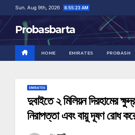
Skip
Sun. Aug 9th, 2026
8:55:24 AM
to
content
Probasbarta
HOME
EMIRATES
PROBASH
EMIRATES
দুবাইতে ২ মিলিয়ন দিরহামের ক্ষুদ
নিরাপত্তা এবং বায়ু দূষণ রোধ কর