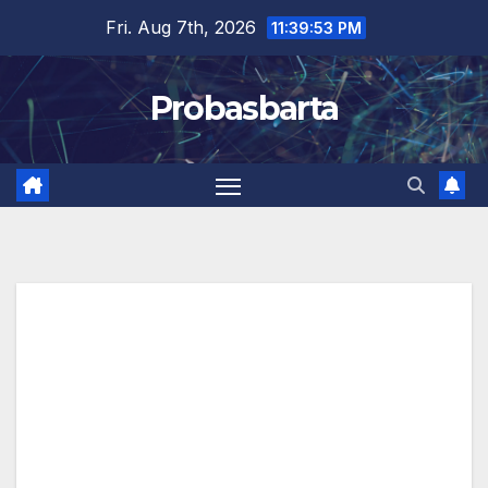
Skip
Fri. Aug 7th, 2026
11:39:54 PM
to
content
Probasbarta