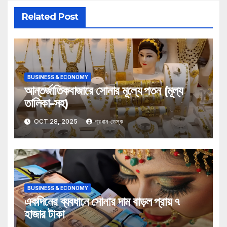
Related Post
BUSINESS & ECONOMY
আন্তর্জাতিকবাজারে সোনার মূল্যে পতন (মূল্য
তালিকা-সহ)
OCT 28, 2025
প্রধান ডেস্ক
BUSINESS & ECONOMY
একদিনের ব্যবধানে সোনার দাম বাড়ল প্রায় ৭
হাজার টাকা