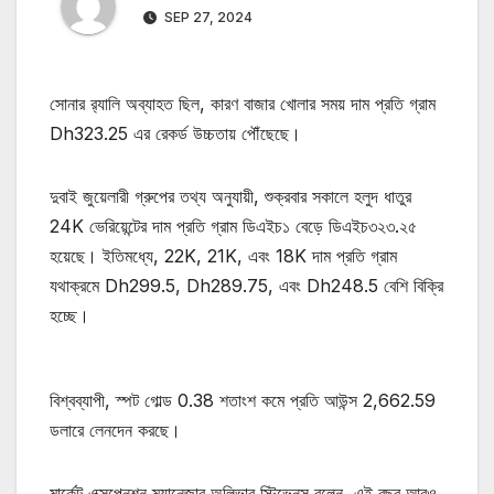
SEP 27, 2024
সোনার র‌্যালি অব্যাহত ছিল, কারণ বাজার খোলার সময় দাম প্রতি গ্রাম
Dh323.25 এর রেকর্ড উচ্চতায় পৌঁছেছে।
দুবাই জুয়েলারী গ্রুপের তথ্য অনুযায়ী, শুক্রবার সকালে হলুদ ধাতুর
24K ভেরিয়েন্টের দাম প্রতি গ্রাম ডিএইচ১ বেড়ে ডিএইচ৩২৩.২৫
হয়েছে। ইতিমধ্যে, 22K, 21K, এবং 18K দাম প্রতি গ্রাম
যথাক্রমে Dh299.5, Dh289.75, এবং Dh248.5 বেশি বিক্রি
হচ্ছে।
বিশ্বব্যাপী, স্পট গোল্ড 0.38 শতাংশ কমে প্রতি আউন্স 2,662.59
ডলারে লেনদেন করছে।
মার্কেট এক্সপেনশন ম্যানেজার অলিভার স্টিভেনস বলেন, এই বছর আরও