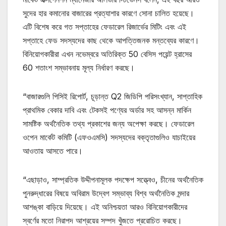
সুদের হার কমানোর বাজারের প্রত্যাশার কারণে সোনা চালিত হয়েছে।
এটি বিশেষ করে গত সপ্তাহের ফেডারেল রিজার্ভের মিটিং এবং এই
সপ্তাহে ফেড সদস্যদের কাছ থেকে আপত্তিজনক মন্তব্যের কারণে।
বিনিয়োগকারীরা এখন নভেম্বরে অতিরিক্ত 50 বেসিস পয়েন্ট হ্রাসের
60 শতাংশ সম্ভাবনায় মূল্য নির্ধারণ করছে।
“বাজারগুলি পিসিই রিপোর্ট, চূড়ান্ত Q2 জিডিপি পরিসংখ্যান, সাপ্তাহিক
প্রাথমিক বেকার দাবি এবং টেকসই পণ্যের অর্ডার সহ আসন্ন মার্কিন
সামষ্টিক অর্থনৈতিক তথ্য প্রকাশের জন্য অপেক্ষা করছে। ফেডারেল
ওপেন মার্কেট কমিটি (এফওএমসি) সদস্যদের বক্তৃতাগুলিও যাচাইয়ের
আওতায় আসতে পারে।
“এছাড়াও, সাম্প্রতিক উদ্দীপনামূলক পদক্ষেপ সত্ত্বেও, চীনের অর্থনৈতিক
পুনরুদ্ধারের বিষয়ে অবিরাম উদ্বেগ সম্ভাব্য বিশ্ব অর্থনৈতিক মন্দার
আশঙ্কা বাড়িয়ে দিয়েছে। এই অনিশ্চয়তা আরও বিনিয়োগকারীদের
স্বর্ণের মতো নিরাপদ আশ্রয়ের সম্পদ খুঁজতে প্ররোচিত করছে।