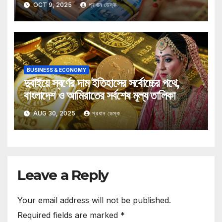
OCT 9, 2025
প্রধান ডেস্ক
BUSINESS & ECONOMY
দুবাইয়ে স্বর্ণের দাম ইতিহাসের সর্বোচ্চের পথে,
বাংলাদেশ ও আমিরাতের সর্বশেষ মূল্য তালিকা
AUG 30, 2025
প্রধান ডেস্ক
Leave a Reply
Your email address will not be published.
Required fields are marked
*