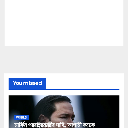
You missed
WORLD
মার্কিন পররাষ্ট্রমন্ত্রীর দাবি, আগামী কয়েক