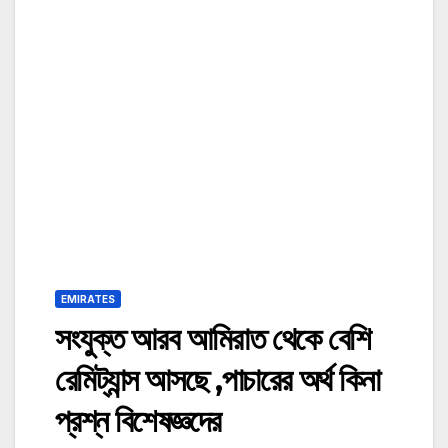
EMIRATES
সংযুক্ত আরব আমিরাত থেকে বেশি
রেমিট্যান্স আসছে ,পাচারের অর্থ কিনা
প্রশ্ন বিশেষজ্ঞদের