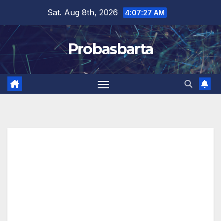
Skip
Sat. Aug 8th, 2026
4:07:28 AM
to
content
Probasbarta