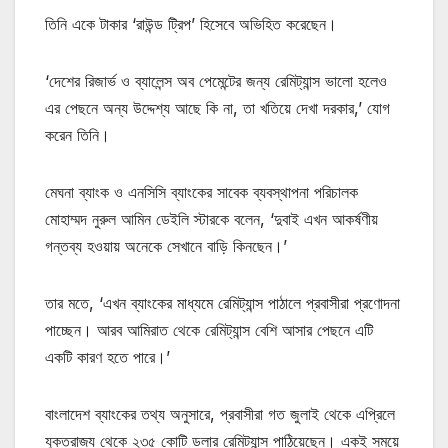
তিনি একে টাকার ‘রাউন্ড ট্রিপ’ হিসেবে অভিহিত করেছেন।
‘দেশের রিজার্ভ ও ব্যালেন্স অব পেমেন্টের জন্য রেমিট্যান্স ভালো হলেও
এর পেছনে অন্য উদ্দেশ্য আছে কি না, তা খতিয়ে দেখা দরকার,’ যোগ
করেন তিনি।
মেঘনা ব্যাংক ও এনসিসি ব্যাংকের সাবেক ব্যবস্থাপনা পরিচালক
মোহাম্মদ নুরুল আমিন ডেইলি স্টারকে বলেন, ‘দুবাই এখন আকর্ষণীয়
গন্তব্য হওয়ায় অনেকে সেখানে বাড়ি কিনছেন।’
তার মতে, ‘এখন ব্যাংকের মাধ্যমে রেমিট্যান্স পাঠালে প্রবাসীরা প্রণোদনা
পাচ্ছেন। আরব আমিরাত থেকে রেমিট্যান্স বেশি আসার পেছনে এটি
একটি কারণ হতে পারে।’
বাংলাদেশ ব্যাংকের তথ্য অনুসারে, প্রবাসীরা গত জুলাই থেকে এপ্রিলে
যুক্তরাজ্য থেকে ২৩৫ কোটি ডলার রেমিট্যান্স পাঠিয়েছেন। একই সময়ে