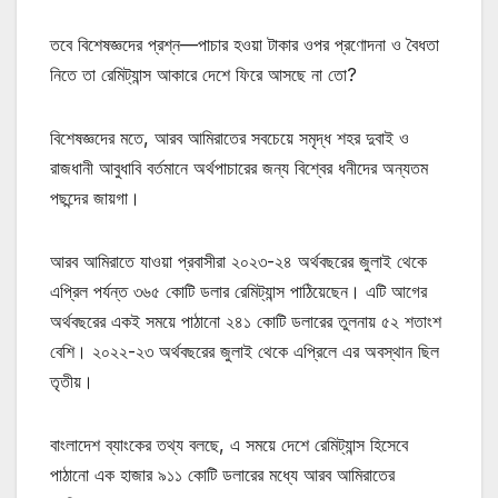
তবে বিশেষজ্ঞদের প্রশ্ন—পাচার হওয়া টাকার ওপর প্রণোদনা ও বৈধতা
নিতে তা রেমিট্যান্স আকারে দেশে ফিরে আসছে না তো?
বিশেষজ্ঞদের মতে, আরব আমিরাতের সবচেয়ে সমৃদ্ধ শহর দুবাই ও
রাজধানী আবুধাবি বর্তমানে অর্থপাচারের জন্য বিশ্বের ধনীদের অন্যতম
পছন্দের জায়গা।
আরব আমিরাতে যাওয়া প্রবাসীরা ২০২৩-২৪ অর্থবছরের জুলাই থেকে
এপ্রিল পর্যন্ত ৩৬৫ কোটি ডলার রেমিট্যান্স পাঠিয়েছেন। এটি আগের
অর্থবছরের একই সময়ে পাঠানো ২৪১ কোটি ডলারের তুলনায় ৫২ শতাংশ
বেশি। ২০২২-২৩ অর্থবছরের জুলাই থেকে এপ্রিলে এর অবস্থান ছিল
তৃতীয়।
বাংলাদেশ ব্যাংকের তথ্য বলছে, এ সময়ে দেশে রেমিট্যান্স হিসেবে
পাঠানো এক হাজার ৯১১ কোটি ডলারের মধ্যে আরব আমিরাতের