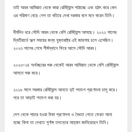
তাই আরব আমিরাত থেকে কারা রেমিট্যান্স পাঠাচ্ছে এবং হঠাৎ করে কেন
এর পরিমাণ বেড়ে গেল তা খতিয়ে দেখা দরকার বলে মনে করেন তিনি।
দীর্ঘদিন ধরে সৌদি আরব থেকে বেশি রেমিট্যান্স আসছে। ২০২২ সালের
দ্বিতীয়ার্ধে অল্প সময়ের জন্য যুক্তরাষ্ট্র এই জায়গায় চলে এসেছিল।
২০২৩ সালের শেষে শীর্ষস্থানে ফিরে আসে সৌদি আরব।
২০২৩-২৪ অর্থবছরের শুরু থেকেই আরব আমিরাত থেকে বেশি রেমিট্যান্স
আসতে শুরু করে।
২০১৯ সালে সরকার রেমিট্যান্স আনতে দুই শতাংশ প্রণোদনা চালু করে।
পরে তা আড়াই শতাংশ করা হয়।
দেশ থেকে পাচার হওয়া টাকা প্রণোদনা ও বৈধতা পেতে ফেরত আনা
হচ্ছে কিনা তা দেখতে পূর্ণাঙ্গ তদন্তের আহ্বান জানিয়েছেন তিনি।