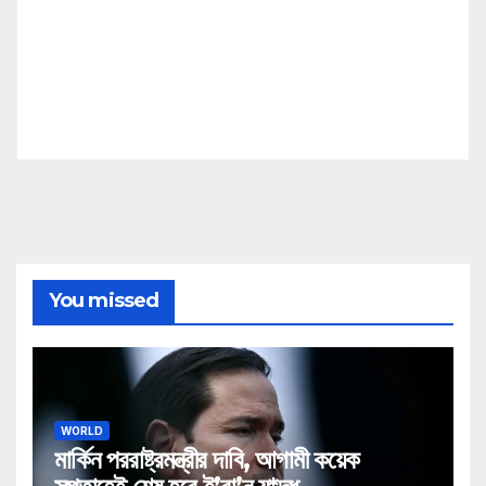
You missed
WORLD
মার্কিন পররাষ্ট্রমন্ত্রীর দাবি, আগামী কয়েক