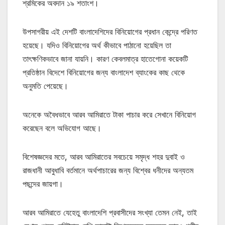
শ্রমিকের অবদান ১৯ শতাংশ।
উপসাগরীয় এই দেশটি বাংলাদেশিদের বিনিয়োগের প্রধান কেন্দ্রে পরিণত
হয়েছে। যদিও বিনিয়োগের অর্থ কীভাবে পাঠানো হয়েছিল তা
তাৎক্ষণিকভাবে জানা যায়নি। কারণ কেবলমাত্র হাতেগোনা কয়েকটি
প্রতিষ্ঠান বিদেশে বিনিয়োগের জন্য বাংলাদেশ ব্যাংকের কাছ থেকে
অনুমতি পেয়েছে।
অনেকে অবৈধভাবে আরব আমিরাতে টাকা পাচার করে সেখানে বিনিয়োগ
করেছেন বলে অভিযোগ আছে।
বিশেষজ্ঞদের মতে, আরব আমিরাতের সবচেয়ে সমৃদ্ধ শহর দুবাই ও
রাজধানী আবুধাবি বর্তমানে অর্থপাচারের জন্য বিশ্বের ধনীদের অন্যতম
পছন্দের জায়গা।
আরব আমিরাতে যেহেতু বাংলাদেশি প্রবাসীদের সংখ্যা তেমন নেই, তাই