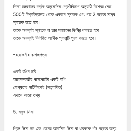
শিক্ষা মন্ত্রণালয় কর্তৃক অনুমোদিত শ্রেণীবিভাগ অনুযায়ী বিশ্বের সেরা
500টি বিশ্ববিদ্যালয় থেকে একজন স্নাতক এবং গত 2 বছরের মধ্যে
স্নাতক হতে হবে।
তাকে অবশ্যই স্নাতক বা তার সমমানের ডিগ্রি থাকতে হবে
তাকে অবশ্যই নির্ধারিত আর্থিক গ্যারান্টি পূরণ করতে হবে।
প্রয়োজনীয় কাগজপত্র
একটি রঙিন ছবি
আবেদনকারীর পাসপোর্টের একটি কপি
যোগ্যতার সার্টিফিকেট (সত্যায়িত)
এখানে আরো তথ্য
5. সবুজ ভিসা
গ্রিন ভিসা হল এক ধরনের আবাসিক ভিসা যা ধারককে পাঁচ বছরের জন্য