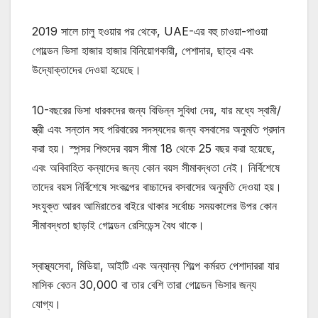
2019 সালে চালু হওয়ার পর থেকে, UAE-এর বহু চাওয়া-পাওয়া
গোল্ডেন ভিসা হাজার হাজার বিনিয়োগকারী, পেশাদার, ছাত্র এবং
উদ্যোক্তাদের দেওয়া হয়েছে।
10-বছরের ভিসা ধারকদের জন্য বিভিন্ন সুবিধা দেয়, যার মধ্যে স্বামী/
স্ত্রী এবং সন্তান সহ পরিবারের সদস্যদের জন্য বসবাসের অনুমতি প্রদান
করা হয়। স্পন্সর শিশুদের বয়স সীমা 18 থেকে 25 বছর করা হয়েছে,
এবং অবিবাহিত কন্যাদের জন্য কোন বয়স সীমাবদ্ধতা নেই। নির্বিশেষে
তাদের বয়স নির্বিশেষে সংকল্পের বাচ্চাদের বসবাসের অনুমতি দেওয়া হয়।
সংযুক্ত আরব আমিরাতের বাইরে থাকার সর্বোচ্চ সময়কালের উপর কোন
সীমাবদ্ধতা ছাড়াই গোল্ডেন রেসিডেন্স বৈধ থাকে।
স্বাস্থ্যসেবা, মিডিয়া, আইটি এবং অন্যান্য শিল্পে কর্মরত পেশাদাররা যার
মাসিক বেতন 30,000 বা তার বেশি তারা গোল্ডেন ভিসার জন্য
যোগ্য।