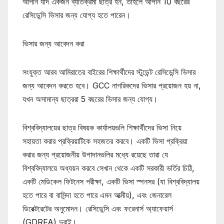
আপনি যদি একজন ব্যতিক্রমী ছাত্র হন, তাহলে আপনি 10 বছরের
রেসিডেন্সি ভিসার জন্য যোগ্য হতে পারেন।
ভিসার জন্য আবেদন করা
সংযুক্ত আরব আমিরাতের বাইরের শিক্ষার্থীদের স্টুডেন্ট রেসিডেন্সি ভিসার
জন্য আবেদন করতে হবে। GCC নাগরিকদের ভিসার প্রয়োজন হয় না,
যখন অসামান্য ছাত্ররা 5 বছরের ভিসার জন্য যোগ্য।
বিশ্ববিদ্যালয়ের ছাত্র বিষয়ক কার্যালয়গুলি শিক্ষার্থীদের ভিসা নিয়ে
সহায়তা করার প্রক্রিয়াটিকে সহজতর করবে। একটি ভিসা প্রক্রিয়া
করার জন্য প্রয়োজনীয় উপাদানগুলির মধ্যে রয়েছে তারা যে
বিশ্ববিদ্যালয়ে অধ্যয়ন করবে সেখান থেকে একটি সরকারী ভর্তির চিঠি,
একটি মেডিকেল ফিটনেস পরীক্ষা, একটি ভিসা স্পনসর (যা বিশ্ববিদ্যালয়
হতে পারে বা বাসিন্দা হতে পারে এমন আত্মীয়), এবং জেনারেল
ডিরেক্টরেটের অনুমোদন। রেসিডেন্সি এবং ফরেনার্স অ্যাফেয়ার্স
(GDRFA) দুবাই।