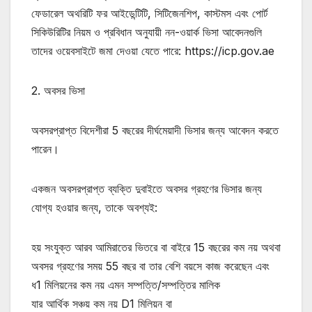
ফেডারেল অথরিটি ফর আইডেন্টিটি, সিটিজেনশিপ, কাস্টমস এবং পোর্ট
সিকিউরিটির নিয়ম ও প্রবিধান অনুযায়ী নন-ওয়ার্ক ভিসা আবেদনগুলি
তাদের ওয়েবসাইটে জমা দেওয়া যেতে পারে: https://icp.gov.ae
2. অবসর ভিসা
অবসরপ্রাপ্ত বিদেশীরা 5 বছরের দীর্ঘমেয়াদী ভিসার জন্য আবেদন করতে
পারেন।
একজন অবসরপ্রাপ্ত ব্যক্তি দুবাইতে অবসর গ্রহণের ভিসার জন্য
যোগ্য হওয়ার জন্য, তাকে অবশ্যই:
হয় সংযুক্ত আরব আমিরাতের ভিতরে বা বাইরে 15 বছরের কম নয় অথবা
অবসর গ্রহণের সময় 55 বছর বা তার বেশি বয়সে কাজ করেছেন এবং
ধ1 মিলিয়নের কম নয় এমন সম্পত্তি/সম্পত্তির মালিক
যার আর্থিক সঞ্চয় কম নয় D1 মিলিয়ন বা