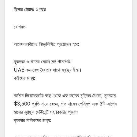
ভিসার মেয়াদঃ ১ বছর
যোগ্যতা
আবেদনকারীদের নিম্নলিখিত প্রয়োজন হবে:
ন্যূনতম ৬ মাসের মেয়াদ সহ পাসপোর্ট।
UAE কভারেজ বৈধতার সাথে স্বাস্থ্য বীমা।
কর্মীদের জন্য:
বর্তমান নিয়োগকর্তার কাছ থেকে এক বছরের চুক্তির বৈধতা, ন্যূনতম
$3,500 প্রতি মাসে বেতন, গত মাসের পেস্লিপ এবং 3টি আগের
মাসের ব্যাঙ্ক স্টেটমেন্ট সহ চাকরির প্রমাণ৷
ব্যবসার মালিকদের জন্য: