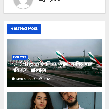
Related Post
EMIRATES
৭ মার্চ পর্যন্ত দুবাইগামী সব ফ্লাইট স্থগিত করল
এমিরেটস এয়ারলাইন্স
MAR 4, 2026
SHARIF