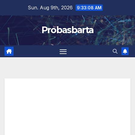
Skip
Sun. Aug 9th, 2026
9:33:09 AM
to
content
Probasbarta