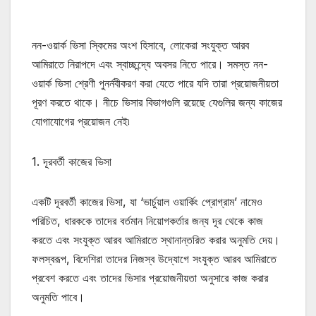
নন-ওয়ার্ক ভিসা স্কিমের অংশ হিসাবে, লোকেরা সংযুক্ত আরব
আমিরাতে নিরাপদে এবং স্বাচ্ছন্দ্যে অবসর নিতে পারে। সমস্ত নন-
ওয়ার্ক ভিসা শ্রেণী পুনর্নবীকরণ করা যেতে পারে যদি তারা প্রয়োজনীয়তা
পূরণ করতে থাকে। নীচে ভিসার বিভাগগুলি রয়েছে যেগুলির জন্য কাজের
যোগাযোগের প্রয়োজন নেই৷
1. দূরবর্তী কাজের ভিসা
একটি দূরবর্তী কাজের ভিসা, যা ‘ভার্চুয়াল ওয়ার্কিং প্রোগ্রাম’ নামেও
পরিচিত, ধারককে তাদের বর্তমান নিয়োগকর্তার জন্য দূর থেকে কাজ
করতে এবং সংযুক্ত আরব আমিরাতে স্থানান্তরিত করার অনুমতি দেয়।
ফলস্বরূপ, বিদেশিরা তাদের নিজস্ব উদ্যোগে সংযুক্ত আরব আমিরাতে
প্রবেশ করতে এবং তাদের ভিসার প্রয়োজনীয়তা অনুসারে কাজ করার
অনুমতি পাবে।