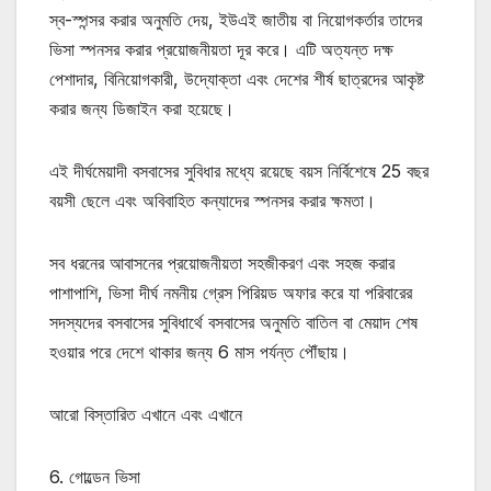
স্ব-স্পন্সর করার অনুমতি দেয়, ইউএই জাতীয় বা নিয়োগকর্তার তাদের
ভিসা স্পনসর করার প্রয়োজনীয়তা দূর করে। এটি অত্যন্ত দক্ষ
পেশাদার, বিনিয়োগকারী, উদ্যোক্তা এবং দেশের শীর্ষ ছাত্রদের আকৃষ্ট
করার জন্য ডিজাইন করা হয়েছে।
এই দীর্ঘমেয়াদী বসবাসের সুবিধার মধ্যে রয়েছে বয়স নির্বিশেষে 25 বছর
বয়সী ছেলে এবং অবিবাহিত কন্যাদের স্পনসর করার ক্ষমতা।
সব ধরনের আবাসনের প্রয়োজনীয়তা সহজীকরণ এবং সহজ করার
পাশাপাশি, ভিসা দীর্ঘ নমনীয় গ্রেস পিরিয়ড অফার করে যা পরিবারের
সদস্যদের বসবাসের সুবিধার্থে বসবাসের অনুমতি বাতিল বা মেয়াদ শেষ
হওয়ার পরে দেশে থাকার জন্য 6 মাস পর্যন্ত পৌঁছায়।
আরো বিস্তারিত এখানে এবং এখানে
6. গোল্ডেন ভিসা