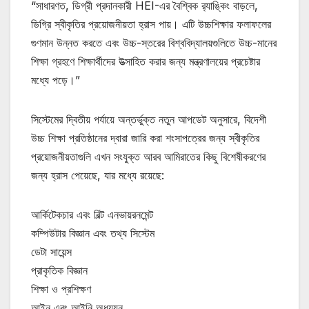
“সাধারণত, ডিগ্রী প্রদানকারী HEI-এর বৈশ্বিক র‌্যাঙ্কিং বাড়লে,
ডিগ্রি স্বীকৃতির প্রয়োজনীয়তা হ্রাস পায়। এটি উচ্চশিক্ষার ফলাফলের
গুণমান উন্নত করতে এবং উচ্চ-স্তরের বিশ্ববিদ্যালয়গুলিতে উচ্চ-মানের
শিক্ষা গ্রহণে শিক্ষার্থীদের উত্সাহিত করার জন্য মন্ত্রণালয়ের প্রচেষ্টার
মধ্যে পড়ে।”
সিস্টেমের দ্বিতীয় পর্যায়ে অন্তর্ভুক্ত নতুন আপডেট অনুসারে, বিদেশী
উচ্চ শিক্ষা প্রতিষ্ঠানের দ্বারা জারি করা শংসাপত্রের জন্য স্বীকৃতির
প্রয়োজনীয়তাগুলি এখন সংযুক্ত আরব আমিরাতের কিছু বিশেষীকরণের
জন্য হ্রাস পেয়েছে, যার মধ্যে রয়েছে:
আর্কিটেকচার এবং বিল্ট এনভায়রনমেন্ট
কম্পিউটার বিজ্ঞান এবং তথ্য সিস্টেম
ডেটা সায়েন্স
প্রাকৃতিক বিজ্ঞান
শিক্ষা ও প্রশিক্ষণ
আইন এবং আইনি অধ্যয়ন