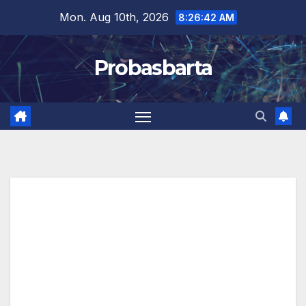
Skip
Mon. Aug 10th, 2026
8:26:42 AM
to
content
Probasbarta