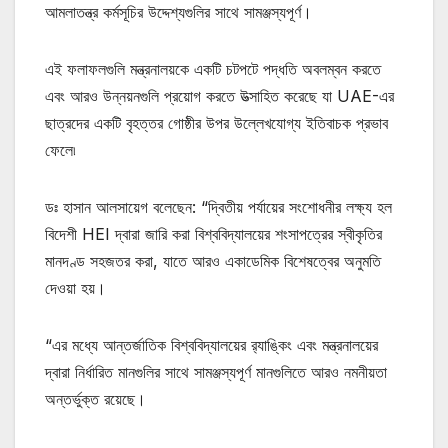
আমলাতন্ত্র কর্মসূচির উদ্দেশ্যগুলির সাথে সামঞ্জস্যপূর্ণ।
এই ফলাফলগুলি মন্ত্রনালয়কে একটি চটপটে পদ্ধতি অবলম্বন করতে
এবং আরও উন্নয়নগুলি প্রয়োগ করতে উত্সাহিত করেছে যা UAE-এর
ছাত্রদের একটি বৃহত্তর গোষ্ঠীর উপর উল্লেখযোগ্য ইতিবাচক প্রভাব
ফেলে৷
ডঃ হাসান আলসায়েগ বলেছেন: “দ্বিতীয় পর্যায়ের সংশোধনীর লক্ষ্য হল
বিদেশী HEI দ্বারা জারি করা বিশ্ববিদ্যালয়ের শংসাপত্রের স্বীকৃতির
মানদণ্ড সহজতর করা, যাতে আরও একাডেমিক বিশেষত্বের অনুমতি
দেওয়া হয়।
“এর মধ্যে আন্তর্জাতিক বিশ্ববিদ্যালয়ের র‌্যাঙ্কিং এবং মন্ত্রনালয়ের
দ্বারা নির্ধারিত মানগুলির সাথে সামঞ্জস্যপূর্ণ মানগুলিতে আরও নমনীয়তা
অন্তর্ভুক্ত রয়েছে।