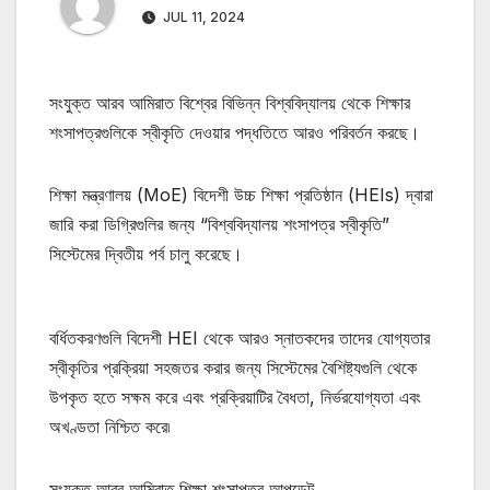
JUL 11, 2024
সংযুক্ত আরব আমিরাত বিশ্বের বিভিন্ন বিশ্ববিদ্যালয় থেকে শিক্ষার
শংসাপত্রগুলিকে স্বীকৃতি দেওয়ার পদ্ধতিতে আরও পরিবর্তন করছে।
শিক্ষা মন্ত্রণালয় (MoE) বিদেশী উচ্চ শিক্ষা প্রতিষ্ঠান (HEIs) দ্বারা
জারি করা ডিগ্রিগুলির জন্য “বিশ্ববিদ্যালয় শংসাপত্র স্বীকৃতি”
সিস্টেমের দ্বিতীয় পর্ব চালু করেছে।
বর্ধিতকরণগুলি বিদেশী HEI থেকে আরও স্নাতকদের তাদের যোগ্যতার
স্বীকৃতির প্রক্রিয়া সহজতর করার জন্য সিস্টেমের বৈশিষ্ট্যগুলি থেকে
উপকৃত হতে সক্ষম করে এবং প্রক্রিয়াটির বৈধতা, নির্ভরযোগ্যতা এবং
অখণ্ডতা নিশ্চিত করে৷
সংযুক্ত আরব আমিরাত শিক্ষা শংসাপত্র আপডেট