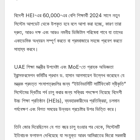
বিদেশী HEI-এর 60,000-এর বেশি শিক্ষার্থী 2024 সালে নতুন
সিস্টেম আপডেট থেকে উপকৃত হবে বলে আশা করা হচ্ছে, কারণ তারা
দ্রুত, আরও দক্ষ এবং আরও নমনীয় ডিজিটাল পরিষেবা পাবে যা তাদের
একাডেমিক অধ্যয়ন সম্পূর্ণ করতে বা শ্রমবাজারে সহজে প্রবেশ করতে
সাহায্য করবে।
UAE শিক্ষা মন্ত্রীর উপদেষ্টা এবং MoE-তে গ্রাহক অভিজ্ঞতা
ট্রান্সফরমেশন কমিটির প্রধান ড. হাসান আলসায়েগ উল্লেখ করেছেন যে
মন্ত্রক প্রদত্ত শংসাপত্রগুলির জন্য “ইউনিভার্সিটি সার্টিফিকেট স্বীকৃতি”
সিস্টেমের দ্বিতীয় পর্ব চালু করার জন্য সক্রিয় পদক্ষেপ নিয়েছে বিদেশী
উচ্চ শিক্ষা প্রতিষ্ঠান (HEIs), ব্যবহারকারীদের প্রতিক্রিয়া, চলমান
পর্যবেক্ষণ এবং বিগত সময়ের উন্নয়ন প্রচেষ্টার উপর ভিত্তি করে।
তিনি জোর দিয়েছিলেন যে গত বছর চালু হওয়ার পর থেকে, সিস্টেমটি
ইতিবাচক ফলাফল দেখিয়েছে যা সংযুক্ত আরব আমিরাতের জিরো সরকারী