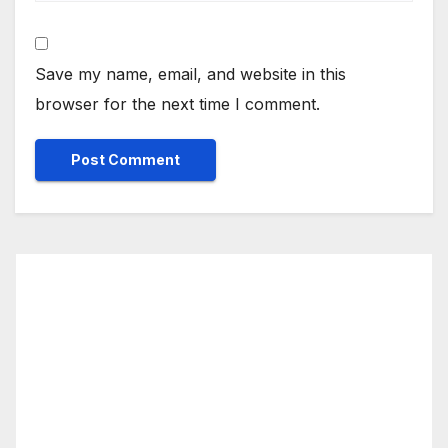
Save my name, email, and website in this
browser for the next time I comment.