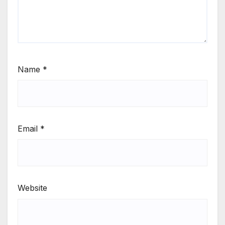
Name
*
Email
*
Website