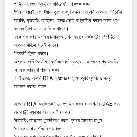
লস্ট/ড্যামেজড ড্রাইভিং লাইসেন্স’-এ ক্লিক করুন।
‘পরিচয় যাচাইকরণ’ ট্যাবে পূরণ সম্পূর্ণ করুন। আপনি আপনার এমিরেটস
আইডি, ড্রাইভিং লাইসেন্স, নম্বর প্লেট বা ট্রাফিক ফাইল নম্বর পূরণ
করবেন কিনা তা বেছে নিতে পারেন।
সিস্টেম তারপর আপনার নিবন্ধিত ফোন নম্বরে একটি OTP পাঠিয়ে
আপনার পরিচয় যাচাই করবে।
‘পরবর্তী’ ক্লিক করুন।
আপনার ডেবিট কার্ড বা ক্রেডিট কার্ড ব্যবহার করে সমস্ত প্রয়োজনীয়
ফি এবং জরিমানা প্রদান করুন।
একইভাবে, আপনি RTA অ্যাপের মাধ্যমে প্রতিস্থাপনের জন্য
আবেদন করতে পারেন।
আপনার RTA অ্যাকাউন্ট দিয়ে লগ ইন করুন বা আপনার UAE পাস
অ্যাকাউন্ট ব্যবহার করে লগ ইন করুন।
‘ড্রাইভিং লাইসেন্স পুনর্নবীকরণ করুন’ ট্যাবে আলতো চাপুন।
‘ড্রাইভার লাইসেন্সিং’ বেছে নিন
‘ড্রাইভিং লাইসেন্স প্রতিস্থাপন করুন’ এ আলতো চাপুন।