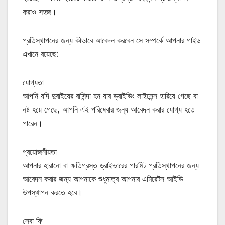
করাও সহজ।
প্রতিস্থাপনের জন্য কীভাবে আবেদন করবেন সে সম্পর্কে আপনার গাইড
এখানে রয়েছে:
যোগ্যতা
আপনি যদি দুবাইয়ের বাসিন্দা হন যার ড্রাইভিং লাইসেন্স হারিয়ে গেছে বা
নষ্ট হয়ে গেছে, আপনি এই পরিষেবার জন্য আবেদন করার যোগ্য হতে
পারেন।
প্রয়োজনীয়তা
আপনার হারানো বা ক্ষতিগ্রস্ত ড্রাইভারের পারমিট প্রতিস্থাপনের জন্য
আবেদন করার জন্য আপনাকে শুধুমাত্র আপনার এমিরেটস আইডি
উপস্থাপন করতে হবে।
সেবা ফি