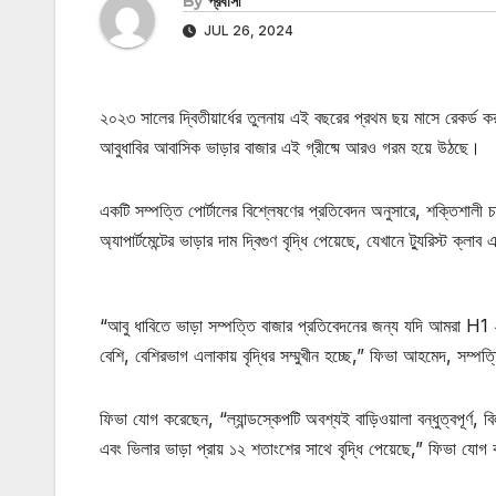
By
প্রবাসী
JUL 26, 2024
২০২৩ সালের দ্বিতীয়ার্ধের তুলনায় এই বছরের প্রথম ছয় মাসে রেকর্ড করা
আবুধাবির আবাসিক ভাড়ার বাজার এই গ্রীষ্মে আরও গরম হয়ে উঠছে।
একটি সম্পত্তি পোর্টালের বিশ্লেষণের প্রতিবেদন অনুসারে, শক্তিশালী চ
অ্যাপার্টমেন্টের ভাড়ার দাম দ্বিগুণ বৃদ্ধি পেয়েছে, যেখানে ট্যুরিস্ট ক
“আবু ধাবিতে ভাড়া সম্পত্তি বাজার প্রতিবেদনের জন্য যদি আমরা H1 ২
বেশি, বেশিরভাগ এলাকায় বৃদ্ধির সম্মুখীন হচ্ছে,” ফিভা আহমেদ, সম্পত
ফিভা যোগ করেছেন, “ল্যান্ডস্কেপটি অবশ্যই বাড়িওয়ালা বন্ধুত্বপূর্ণ, বি
এবং ভিলার ভাড়া প্রায় ১২ শতাংশের সাথে বৃদ্ধি পেয়েছে,” ফিভা যোগ