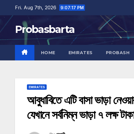
Skip
Fri. Aug 7th, 2026
9:07:18 PM
to
content
Probasbarta
HOME
EMIRATES
PROBASH
EMIRATES
আবুধাবিতে এটি বাসা ভাড়া নেওয়ার
যেখানে সর্বনিম্ন ভাড়া ৭ লক্ষ টাক