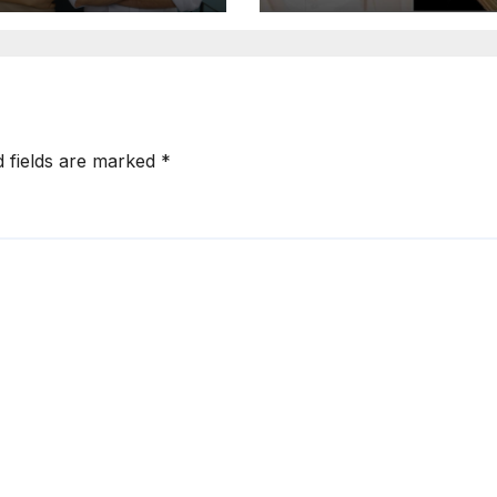
d fields are marked
*