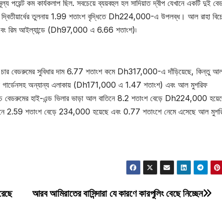
য পয়েন্ট কম কার্যকলাপ ছিল. সবচেয়ে ব্যয়বহুল হল সাদিয়াত দ্বীপ যেখানে একটি দুই বে
্বিতীয়ার্ধের তুলনায় 1.99 শতাংশ বৃদ্ধিতে Dh224,000-এ উপলব্ধ। আল রাহা বিচ
 এবং রিম আইল্যান্ডে (Dh97,000 এ 6.66 শতাংশ)৷
ে একটি চার বেডরুমের সুবিধার দাম 6.77 শতাংশ কমে Dh317,000-এ দাঁড়িয়েছে, কিন্তু আ
 গার্ডেনসহ অন্যান্য এলাকায় (Dh171,000 এ 1.47 শতাংশ) এবং আল মুশরিফ
চ বেডরুমের হাই-এন্ড ভিলার ভাড়া আল বাতিনে 8.2 শতাংশ বেড়ে Dh224,000 হয়েছ
েনে 2.59 শতাংশ বেড়ে 234,000 হয়েছে এবং 0.77 শতাংশে নেমে এসেছে আল মুশর
রেছে
আরব আমিরাতের বাসিন্দারা যে কারণে কারপুলিং বেছে নিচ্ছেন