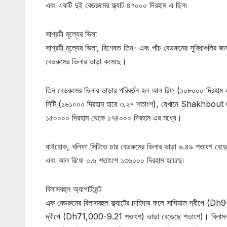
এবং একটি দুই বেডরুমের ফ্ল্যাট ৪৭০০০ দিরহাম এ ছিল৷
সাশ্রয়ী মূল্যের ভিলা
সাশ্রয়ী মূল্যের ভিলা, বিশেষত তিন- এবং পাঁচ বেডরুমের সুবিধাগুলির জন
বেডরুমের ভিলার ভাড়া কমেছে।
তিন বেডরুমের ভিলার ভাড়ার পরিবর্তন হল আল রিফ (১০৮০০০ দিরহাম 
সিটি (১৬১০০০ দিরহাম হারে ৩.২৭ শতাংশ), যেখানে Shakhbout City
১৫০০০০ দিরহাম থেকে ১৭৪০০০ দিরহাম এর মধ্যে।
যাইহোক, খলিফা সিটিতে চার বেডরুমের ভিলার ভাড়া ৬.৪৯ শতাংশ ব
এবং আল রিফে ০.৬ শতাংশে ১৩৬০০০ দিরহাম হয়েছে৷
বিলাসবহুল অ্যাপার্টমেন্ট
এক বেডরুমের বিলাসবহুল ফ্ল্যাটের চাহিদার ফলে সাদিয়াত দ্বীপ
দ্বীপে (Dh71,000-9.21 শতাংশ) ভাড়া বেড়েছে শতাংশ)। বিলাসব