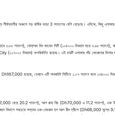
্য শীর্ষস্থানীয় অঞ্চলে গড় বার্ষিক ভাড়া 3 শতাংশের বেশি বেড়েছে। এদিকে, কিছু এলাকায়
হারে ৩.৮৮ শতাংশ), মোহাম্মদ বিন জায়েদ সিটি (১০৪০০০ দিরহাম হারে ৩.৬৫ শতাংশ), খ
 (১১৭০০০ দিরহাম) অপরিবর্তিত রয়েছে। এই চারটি এলাকায় পাঁচ বেডরুমের ভিলার 
েড়ে Dh167,000 হয়েছে, যেখানে এটি শাখবাউট সিটিতে ১.০৭ শতাংশ কমে ১৩৪০০০ দির
ে (Dh97,000 বেড়ে 20.2 শতাংশ), আল রাহা বিচ (Dh70,000 এ 11.2 শতাংশ), এবং ই
হুল বিভাগে সবচেয়ে সস্তার এক-বেডরুম হল আল রীম দ্বীপে (Dh68,000 মূল্যে 9.