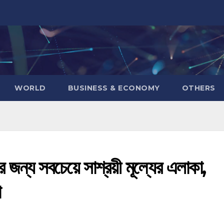
WORLD
BUSINESS & ECONOMY
OTHERS
 জন্য সবচেয়ে সাশ্রয়ী মূল্যের এলাকা,
া