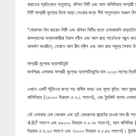
বায়াতের প্রতিবেদন অনুসারে, খলিফা সিটি এবং আল খালিদিয়াহ সাশ্রয়ী মূ
সিটি সাশ্রয়ী মূল্যের ভিলা ভাড়া নেওয়ার জন্য শীর্ষ অনুসন্ধান অঞ্চল হ
“মোহাম্মদ বিন জায়েদ সিটি এবং খলিফা সিটির মতো এলাকাগুলি ভাড়াটেদে
বাসস্থানের সন্ধানকারীরা ইয়াস দ্বীপ এবং আল রাহা গার্ডেনকে পছন্দ করে৷
আকর্ষণ করেছিল, যেখানে আল রীম দ্বীপ এবং আল রাহা সমুদ্র সৈকত উন্নত
সাশ্রয়ী মূল্যের অ্যাপার্টমেন্ট
জনপ্রিয় এলাকায় সাশ্রয়ী মূল্যের অ্যাপার্টমেন্টের দাম ২০২৩ সালের দ্বিত
এখানে একটি স্টুডিওর জন্য গড় বার্ষিক ভাড়া এবং মূল্য বৃদ্ধি: আ
খালিদিয়াহ (২৯০০০ দিরহাম এ ৩.২ শতাংশ), এবং ট্যুরিস্ট ক্লাব এ
এই এলাকায় এক বেডরুম এবং দুই বেডরুমের ফ্ল্যাটের চাওয়া দাম 8 শ
4.97 শতাংশ এবং ৬৯০০০ দিরহাম এ ৮.৭৮ শতাংশ), আল খালিদিয়া 
দিরহাম এ ৪.২৩ শতাংশ এবং ৭১০০০ দিরহাম এ ৮.৪৬ শতাংশ)। ট্যুরিস্ট