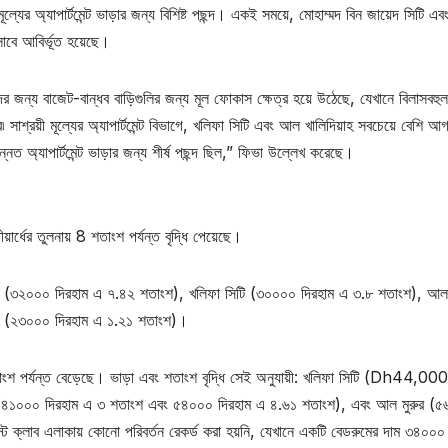
ল্যের অ্যাপার্টমেন্ট ভাড়ার জন্য বিশিষ্ট পছন্দ। একই সময়ে, মোহাম্মদ বিন জায়েদ সিটি এ
িসাবে আবির্ভূত হয়েছে।
র জন্য বাজেট-বান্ধব বাড়িগুলির জন্য মূল ফোকাস ক্ষেত্র হয়ে উঠেছে, যেখানে বিলাসবহুল
 সাশ্রয়ী মূল্যের অ্যাপার্টমেন্ট বিভাগে, খলিফা সিটি এবং আল খালিদিয়াহ সবচেয়ে বেশি আগ
 অ্যাপার্টমেন্ট ভাড়ার জন্য শীর্ষ পছন্দ ছিল,” ফিভা উল্লেখ করেছে।
ীয়ার্ধের তুলনায় 8 শতাংশ পর্যন্ত বৃদ্ধি পেয়েছে।
ল মুরুর (৩২০০০ দিরহাম এ ৭.৪২ শতাংশ), খলিফা সিটি (৩০০০০ দিরহাম এ ৩.৮ শতাংশ), আল
লাকা (২৩০০০ দিরহাম এ ১.২১ শতাংশ)।
তাংশ পর্যন্ত বেড়েছে। ভাড়া এবং শতাংশ বৃদ্ধি সেই অনুযায়ী: খলিফা সিটি (Dh44,00
(৪১০০০ দিরহাম এ ৩ শতাংশ এবং ৫৪০০০ দিরহাম এ ৪.৬১ শতাংশ), এবং আল মুরুর (
 ক্লাব এলাকায় কোনো পরিবর্তন রেকর্ড করা হয়নি, যেখানে একটি বেডরুমের দাম ৩৪০০০