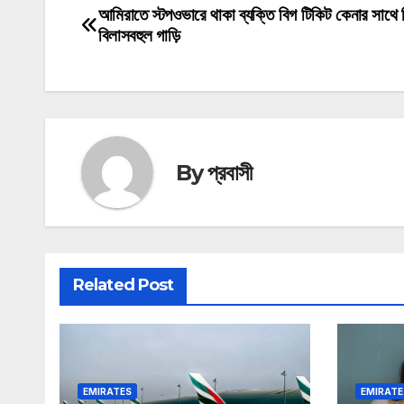
আমিরাতে স্টপওভারে থাকা ব্যক্তি বিগ টিকিট কেনার সাথে
Post
বিলাসবহুল গাড়ি
navigation
By
প্রবাসী
Related Post
EMIRATES
EMIRATE