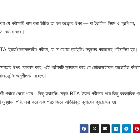
ম যে পরীক্ষাটি পাস করা উচিত তা হল তত্ত্বের উপর — যা ট্রাফিক নিয়ম ও প্রবিধান,
বে তা কভার করে।
ে RTA ইয়ার্ড/অভ্যন্তরীণ পরীক্ষা, যা সাধারণত ড্রাইভিং স্কুলের প্রাঙ্গনেই পরিচালিত হয়।
ার্কিং ক্ষমতার উপর ফোকাস করে, এই পরীক্ষাটি মূল্যায়ন করে যে মোটরসাইকেল আরোহীরা কীভাব
ড জাজমেন্টের অনুশীলনও রয়েছে।
তী পর্যায়ে যেতে পারে। কিছু ড্রাইভিং স্কুল RTA ইয়ার্ড পরীক্ষার পরে কিছু ব্যবহারিক প্র
ণ মূল্যায়ন পরিচালনা করে এবং প্রয়োজনে অতিরিক্ত ক্লাসের প্রয়োজন হয়।