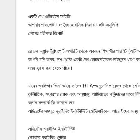
একটি বৈধ এমিরেটস আইডি
আপনার পাসপোর্ট এবং বৈধ আবাসিক ভিসার একটি অনুলিপি
চোখের পরীক্ষার রিপোর্ট
রোডস অ্যান্ড ট্রান্সপোর্ট অথরিটি থেকে একজন শিক্ষার্থীর পারমিট (এটি 
আপনি যদি অন্য দেশ থেকে একটি বৈধ মোটরসাইকেল লাইসেন্স ধারণ করে
সময় হ্রাস করা যেতে পারে।
যাদের ড্রাইভার ভিসা আছে তাদের RTA-অনুমোদিত কেন্দ্র থেকে মেড
কূটনীতিক, সংকল্পের লোক এবং অন্যান্য আমিরাতের বাসিন্দাদের মতো নির্
ক্লাস সম্পর্কে কি জানতে হবে
এমিরেটের সমস্ত ড্রাইভিং ইনস্টিটিউট মোটরসাইকেল আরোহীদের জন্য 
এমিরেটস ড্রাইভিং ইনস্টিটিউট
বেলহাসা ড্রাইভিং সেন্টার