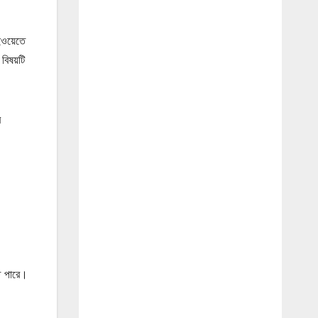
ইওয়েতে
বিষয়টি
র
ে পারে।