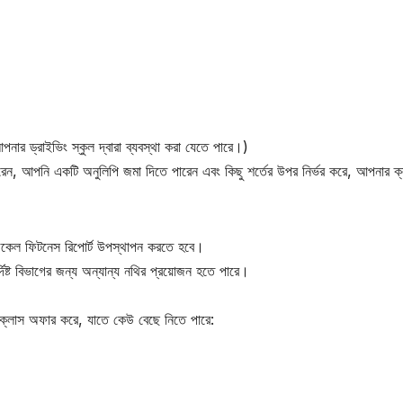
আপনার ড্রাইভিং স্কুল দ্বারা ব্যবস্থা করা যেতে পারে।)
ন, আপনি একটি অনুলিপি জমা দিতে পারেন এবং কিছু শর্তের উপর নির্ভর করে, আপনার ক্
িকেল ফিটনেস রিপোর্ট উপস্থাপন করতে হবে।
দিষ্ট বিভাগের জন্য অন্যান্য নথির প্রয়োজন হতে পারে।
ক্লাস অফার করে, যাতে কেউ বেছে নিতে পারে: