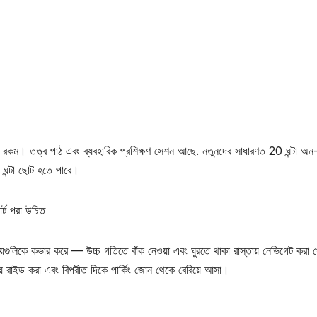
ম। তত্ত্ব পাঠ এবং ব্যবহারিক প্রশিক্ষণ সেশন আছে. নতুনদের সাধারণত 20 ঘন্টা অন
র ঘন্টা ছোট হতে পারে।
ার্ট পরা উচিত
য়গুলিকে কভার করে — উচ্চ গতিতে বাঁক নেওয়া এবং ঘুরতে থাকা রাস্তায় নেভিগেট করা 
স্তায় রাইড করা এবং বিপরীত দিকে পার্কিং জোন থেকে বেরিয়ে আসা।