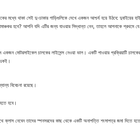
ফিকের মধ্যে থাকা সেই দু-চাকার গাড়িগুলিকে দেখে একজন আশ্চর্য হয়ে উঠবে: দুবাইয়ের হা
মাঞ্চকর হবে? আপনি যদি এটির জন্য যাওয়ার সিদ্ধান্ত নেন, তাহলে আপনাকে প্রথমে যে 
একজন মোটরসাইকেল চালকের লাইসেন্স নেওয়া ভাল। একটি পাওয়ার প্রক্রিয়াটি চালকে
় একই।
যান্য বিবেচনা রয়েছে।
 হতে হবে।
 সাথে ক্লাস নেবেন তাদের স্পনসরদের কাছ থেকে একটি অনাপত্তি শংসাপত্র জমা দিতে হত