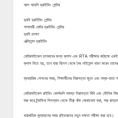
আল আহলি ড্রাইভিং সেন্টার
দুবাই ড্রাইভিং সেন্টার
গালাদারী মোটর ড্রাইভিং সেন্টার
দুবাই চালান
এক্সিলেন্স ড্রাইভিং
মোটরসাইকেল চালকদের জন্য ক্লাস এবং RTA পরীক্ষার কাঠামো একই রক
ক্লাস নিতে হয়, তবে যারা বিদেশ থেকে বৈধ লাইসেন্স ধারণ করেন তাদে
ব্যবহারিক সেশনের সময়, শিক্ষার্থীদের নিরাপত্তা জুতা এবং লম্বা-হাতা শ
মোটরসাইকেল রাইডিং কোর্সগুলি সমস্ত নিরাপত্তা বিধি এবং মৌলিক বিষ
শুরু করে ট্র্যাফিক সিগন্যাল থেকে তীক্ষ্ণ বাঁক মোকাবেলা করা, সরু রা
ধারাবাহিক মূল্যায়নের সময় রাইডারদের নতুন দক্ষতা পরীক্ষা করা হবে।