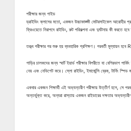
পরীক্ষার জন্য গাইড
ড্রাইভিং ক্লাসের মতো, একজন উচ্চাকাঙ্ক্ষী মোটরসাইকেল আরোহীর প্রথ
ফ্রিওয়েতে নিরাপদে রাইডিং, রুট পরিকল্পনা এবং দুর্ঘটনায় কী করতে হ
তত্ত্ব পরীক্ষার পর শুরু হয় ব্যবহারিক প্রশিক্ষণ। পরবর্তী মূল্যায়ন হব
গাড়ির চালকদের জন্য স্মার্ট ইয়ার্ড পরীক্ষার বিপরীতে যা বেশিরভাগ প
নেয় এবং নেভিগেট করে। স্লো রাইডিং, ইমার্জেন্সি ব্রেক, টার্নিং স্পি
একবার একজন শিক্ষার্থী এই অভ্যন্তরীণ পরীক্ষায় উত্তীর্ণ হলে, সে পরবর্
অন্তর্ভুক্ত করে, অন্যরা রাস্তায় একজন রাইডারের দক্ষতার অভ্যন্তরী
মোটিভেশনাল উক্তি