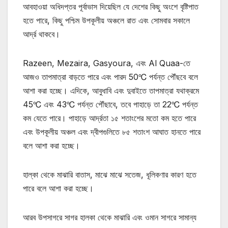
আবহাওয়া অধিদপ্তর পূর্বাভাস দিয়েছিল যে দেশের কিছু অংশে বৃষ্টিপাত
হতে পারে, কিছু পশ্চিম উপকূলীয় অঞ্চলে রাত এবং সোমবার সকালে
আর্দ্র থাকবে।
Razeen, Mezaira, Gasyoura, এবং Al Quaa-তে
আজও তাপমাত্রা বাড়তে পারে এবং পারদ 50℃ পর্যন্ত পৌঁছবে বলে
আশা করা হচ্ছে। এদিকে, আবুধাবি এবং দুবাইতে তাপমাত্রা যথাক্রমে
45℃ এবং 43℃ পর্যন্ত পৌঁছাবে, তবে পাহাড়ে তা 22℃ পর্যন্ত
কম যেতে পারে। পাহাড়ে আর্দ্রতা ১৫ শতাংশের মতো কম হতে পারে
এবং উপকূলীয় অঞ্চল এবং দ্বীপগুলিতে ৮৫ শতাংশ আঘাত হানতে পারে
বলে আশা করা হচ্ছে।
হাল্কা থেকে মাঝারি বাতাস, মাঝে মাঝে সতেজ, ধূলিকণার কারণ হতে
পারে বলে আশা করা হচ্ছে।
আরব উপসাগরে সাগর হালকা থেকে মাঝারি এবং ওমান সাগরে সামান্য