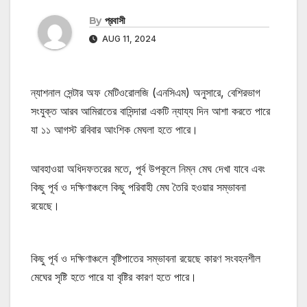
By
প্রবাসী
AUG 11, 2024
ন্যাশনাল সেন্টার অফ মেটিওরোলজি (এনসিএম) অনুসারে, বেশিরভাগ
সংযুক্ত আরব আমিরাতের বাসিন্দারা একটি ন্যায্য দিন আশা করতে পারে
যা ১১ আগস্ট রবিবার আংশিক মেঘলা হতে পারে।
আবহাওয়া অধিদফতরের মতে, পূর্ব উপকূলে নিম্ন মেঘ দেখা যাবে এবং
কিছু পূর্ব ও দক্ষিণাঞ্চলে কিছু পরিবাহী মেঘ তৈরি হওয়ার সম্ভাবনা
রয়েছে।
কিছু পূর্ব ও দক্ষিণাঞ্চলে বৃষ্টিপাতের সম্ভাবনা রয়েছে কারণ সংবহনশীল
মেঘের সৃষ্টি হতে পারে যা বৃষ্টির কারণ হতে পারে।