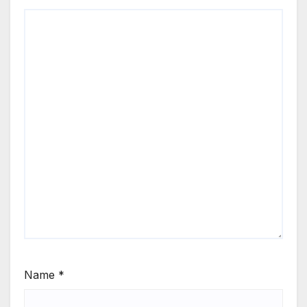
Name
*