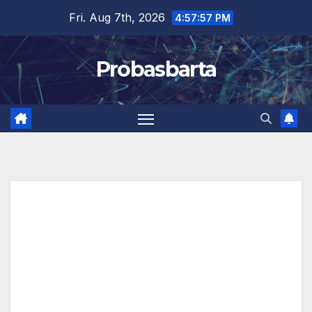
Skip
Fri. Aug 7th, 2026
4:57:58 PM
to
content
Probasbarta