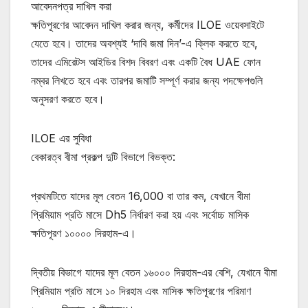
আবেদনপত্র দাখিল করা
ক্ষতিপূরণের আবেদন দাখিল করার জন্য, কর্মীদের ILOE ওয়েবসাইটে
যেতে হবে। তাদের অবশ্যই ‘দাবি জমা দিন’-এ ক্লিক করতে হবে,
তাদের এমিরেটস আইডির বিশদ বিবরণ এবং একটি বৈধ UAE ফোন
নম্বর লিখতে হবে এবং তারপর জমাটি সম্পূর্ণ করার জন্য পদক্ষেপগুলি
অনুসরণ করতে হবে।
ILOE এর সুবিধা
বেকারত্ব বীমা প্রকল্প দুটি বিভাগে বিভক্ত:
প্রথমটিতে যাদের মূল বেতন 16,000 বা তার কম, যেখানে বীমা
প্রিমিয়াম প্রতি মাসে Dh5 নির্ধারণ করা হয় এবং সর্বোচ্চ মাসিক
ক্ষতিপূরণ ১০০০০ দিরহাম-এ।
দ্বিতীয় বিভাগে যাদের মূল বেতন ১৬০০০ দিরহাম-এর বেশি, যেখানে বীমা
প্রিমিয়াম প্রতি মাসে ১০ দিরহাম এবং মাসিক ক্ষতিপূরণের পরিমাণ