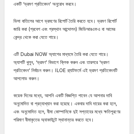
একটি ‘ভ্রমণ প্রতিবেদন’ অনুরোধ করবে।
ভিসা বাতিলের আগে ভ্রমণের রিপোর্ট তৈরি করতে হবে। ভ্রমণ রিপোর্ট
জারি করা (প্রবেশ এবং প্রস্থান আন্দোলন) জিডিআরএফএ বা আমের
কেন্দ্র থেকে করা যেতে পারে।
এটি Dubai NOW অ্যাপের মাধ্যমে তৈরি করা যেতে পারে।
অ্যাপটি খুলুন, ‘ভ্রমণ’ বিভাগে ক্লিক করুন এবং তারপরে ‘ভ্রমণ
প্রতিবেদন’ নির্বাচন করুন। ILOE প্ল্যাটফর্মে এই ভ্রমণ প্রতিবেদনটি
আপলোড করুন।
কয়েক দিনের মধ্যে, আপনি একটি বিজ্ঞপ্তি পাবেন যে আপনার দাবি
অনুমোদিত বা প্রত্যাখ্যান করা হয়েছে। একবার দাবি দায়ের করা হলে,
এবং অনুমোদিত হলে, বীমা কোম্পানিকে দুই সপ্তাহের মধ্যে ক্ষতিপূরণের
পরিমাণ বীমাকৃতের অ্যাকাউন্টে স্থানান্তর করতে হবে।