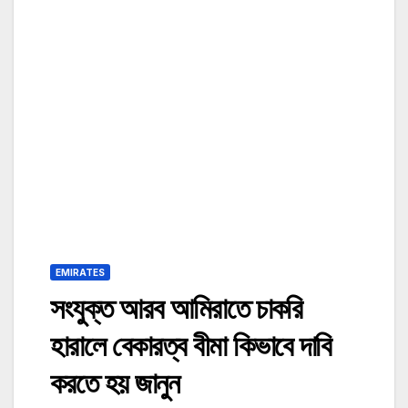
EMIRATES
সংযুক্ত আরব আমিরাতে চাকরি
হারালে বেকারত্ব বীমা কিভাবে দাবি
করতে হয় জানুন