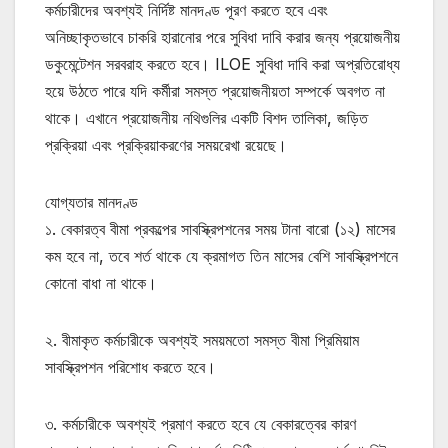
কর্মচারীদের অবশ্যই নির্দিষ্ট মানদণ্ড পূরণ করতে হবে এবং
অনিচ্ছাকৃতভাবে চাকরি হারানোর পরে সুবিধা দাবি করার জন্য প্রয়োজনীয়
ডকুমেন্টেশন সরবরাহ করতে হবে। ILOE সুবিধা দাবি করা অপ্রতিরোধ্য
হয়ে উঠতে পারে যদি কর্মীরা সমস্ত প্রয়োজনীয়তা সম্পর্কে অবগত না
থাকে। এখানে প্রয়োজনীয় নথিগুলির একটি বিশদ তালিকা, জড়িত
প্রক্রিয়া এবং প্রক্রিয়াকরণের সময়রেখা রয়েছে।
যোগ্যতার মানদণ্ড
১. বেকারত্ব বীমা প্রকল্পের সাবস্ক্রিপশনের সময় টানা বারো (১২) মাসের
কম হবে না, তবে শর্ত থাকে যে ক্রমাগত তিন মাসের বেশি সাবস্ক্রিপশনে
কোনো বাধা না থাকে।
২. বীমাকৃত কর্মচারীকে অবশ্যই সময়মতো সমস্ত বীমা প্রিমিয়াম
সাবস্ক্রিপশন পরিশোধ করতে হবে।
৩. কর্মচারীকে অবশ্যই প্রমাণ করতে হবে যে বেকারত্বের কারণ