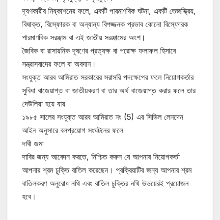
দূষণকারীর নিষ্কাশনের ফলে, একটি পারমাণবিক ঘটনা, একটি তেজস্ক্রিয়,
বিষাক্ত, বিস্ফোরক বা অন্যান্য বিপজ্জনক প্রভাব কোনো বিস্ফোরক
পারমাণবিক সরঞ্জাম বা এই জাতীয় সরঞ্জামের অংশ।
জৈবিক বা রাসায়নিক দূষণের প্রত্যক্ষ বা পরোক্ষ ফলাফল হিসাবে
সন্ত্রাসবাদের ফলে বা অবদান।
সংযুক্ত আরব আমিরাত সরকারের সরাসরি পদক্ষেপের ফলে নিয়োগকর্তার
সুবিধা বাজেয়াপ্ত বা জাতীয়করণ বা তার অর্থ বাজেয়াপ্ত করার ফলে তার
দেউলিয়া হয়ে যায়
১৯৮৫ সালের সংযুক্ত আরব আমিরাত নং (5) এর সিভিল লেনদেন
আইন অনুসারে বলপ্রয়োগ সংঘটনের ফলে
দাবী জমা
দাবির জন্য আবেদন করতে, নিশ্চিত করুন যে আপনার নিয়োগকর্তা
আপনার শ্রম চুক্তি বাতিল করেছেন। প্রক্রিয়াটির জন্য আপনার শ্রম
বাতিলকরণ অনুরোধ নথি এবং বাতিল চুক্তির নথি উভয়েরই প্রয়োজন
হবে।