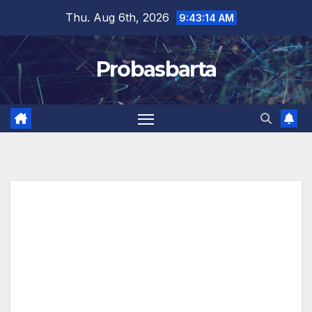
Skip
Thu. Aug 6th, 2026
9:43:14 AM
to
content
Probasbarta