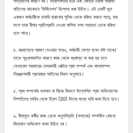
পদত্যাগের কারণে নয়। নিয়োগকর্তার চিঠি এবং মোহরে ওয়ার্ক পারমিট
বাতিলের আবেদনে ‘টার্মিনেশন’ উল্লেখ করা উচিত। এই একটি ভুল
একজন কর্মচারীকে চাকরি হারানোর সুবিধা থেকে বঞ্চিত করতে পারে, যার
ফলে তারা বীমার প্রতিশ্রুতি দেওয়া মাসিক নগদ সহায়তা থেকে বঞ্চিত
হতে পারে।
৪. বরখাস্তের প্রমাণ দেওয়ার পরেও, কর্মচারী যোগ্য হবেন যদি তাকে/
তাকে শৃঙ্খলাজনিত কারণে কাজ থেকে বরখাস্ত না করা হয় তবে
ফেডারেল সরকারের বেসরকারী সেক্টরে শ্রম সম্পর্ক এবং মানবসম্পদ
নিয়ন্ত্রণকারী প্রযোজ্য আইনের বিধান অনুসারে।
৫. শ্রম সম্পর্কের অবসান বা বিচার বিভাগে উল্লেখিত শ্রম অভিযোগের
নিষ্পত্তির তারিখ থেকে ত্রিশ (30) দিনের মধ্যে দাবি জমা দিতে হবে।
৬. বীমাকৃত কর্মীর কাজ থেকে অনুপস্থিতি (পলাতক) সম্পর্কিত কোনো
বিদ্যমান অভিযোগ থাকা উচিত নয়।