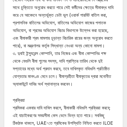
সাথে চুক্তিতে অনুরোধ করতে পারে সেই কর্মীদের ক্ষেত্রে সীমাবদ্ধ দাবি
করে যে আবেদনে অন্তর্ভুক্ত ডেটা ভুল (ওয়ার্ক পারমিট বাতিল করা,
প্রশাসনিক বাতিলের অভিযোগ, বাতিলের অভিযোগ কাজের পলাতক
অভিযোগ, বা শ্রমের অভিযোগ বিচার বিভাগকে উল্লেখ করা হয়েছে,
এবং বীমাকারী শ্রম মামলায় চূড়ান্ত বিচারিক রায়ের জন্য অনুরোধ করতে
পারে), বা মন্ত্রণালয় কর্তৃক সিদ্ধান্ত নেওয়া অন্য কোনো মামলা।
৩. দুবাই ইন্স্যুরেন্স কোম্পানি, তার নিজের এবং বীমা কোম্পানির পক্ষ
থেকে যেগুলি বীমা পুলের সদস্য, দাবি প্রাপ্তির তারিখ থেকে দুই
সপ্তাহের মধ্যে অর্থ প্রদান করবে, তবে দাখিলকৃত নথিগুলি প্রতিষ্ঠিত
যোগ্যতার মানদণ্ড মেনে চলে। বীমাগ্রহীতা বীমাকৃতের দ্বারা মনোনীত
অ্যাকাউন্টে দাবির অর্থ স্থানান্তর করবেন।
প্রক্রিয়া
শ্রমিকরা একবার দাবি দাখিল করলে, বীমাকারী নথিগুলি প্রক্রিয়া করবে;
এই যাচাইকরণের সময়সীমা কেস ভেদে ভিন্ন হতে পারে। সবকিছু
ঠিকঠাক থাকলে, UAE-তে শ্রমিকের উপস্থিতি নিশ্চিত করতে ILOE