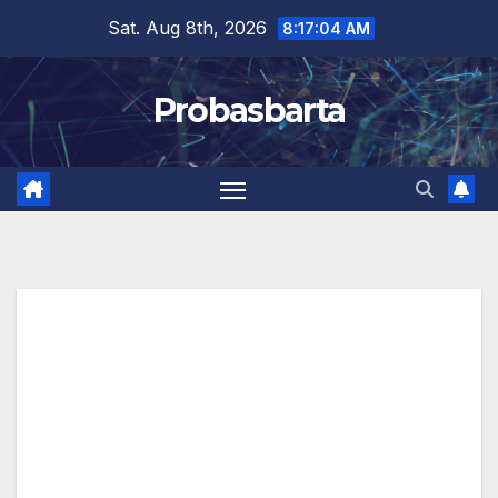
Skip
Sat. Aug 8th, 2026
8:17:04 AM
to
content
Probasbarta