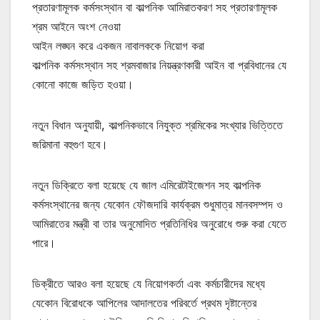
প্রতারণামূলক কর্মসংস্থান বা কাল্পনিক আমিরাতকরণ সহ প্রতারণামূলক
শ্রম আইনে অংশ নেওয়া
আইন লঙ্ঘন করে একজন নাবালককে নিয়োগ করা
কাল্পনিক কর্মসংস্থান সহ শ্রমবাজার নিয়ন্ত্রণকারী আইন বা প্রবিধানের যে
কোনো কাজে জড়িত হওয়া।
নতুন বিধান অনুযায়ী, কাল্পনিকভাবে নিযুক্ত শ্রমিকের সংখ্যার ভিত্তিতে
জরিমানা বহুগুণ হবে।
নতুন ডিক্রিতে বলা হয়েছে যে জাল এমিরেটাইজেশন সহ কাল্পনিক
কর্মসংস্থানের জন্য যেকোন ফৌজদারি কার্যক্রম শুধুমাত্র মানবসম্পদ ও
আমিরাতের মন্ত্রী বা তার অনুমোদিত প্রতিনিধির অনুরোধে শুরু করা যেতে
পারে।
ডিক্রীতে আরও বলা হয়েছে যে নিয়োগকর্তা এবং কর্মচারীদের মধ্যে
যেকোন বিরোধকে আপিলের আদালতের পরিবর্তে প্রথম দৃষ্টান্তের