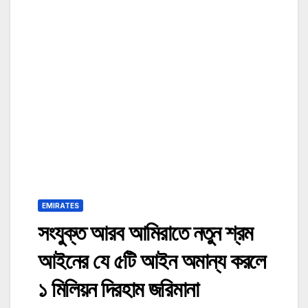
EMIRATES
সংযুক্ত আরব আমিরাতে নতুন শ্রম
আইনের যে ৫টি আইন অমান্য করলে
১ মিলিয়ন দিরহাম জরিমানা