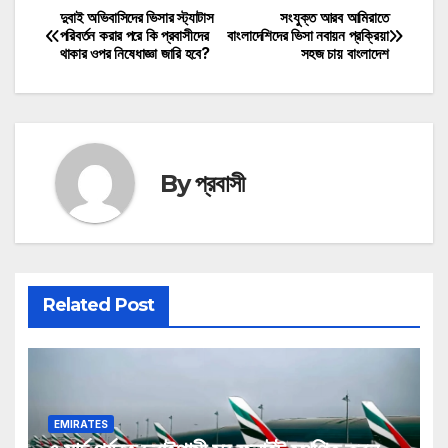
দুবাই অভিবাসিদের ভিসার স্ট্যাটাস
সংযুক্ত আরব আমিরাতে
Post
পরিবর্তন করার পরে কি প্রবাসীদের
বাংলাদেশিদের ভিসা নবায়ন প্রক্রিয়া
থাকার ওপর নিষেধাজ্ঞা জারি হবে?
সহজ চায় বাংলাদেশ
navigation
By
প্রবাসী
Related Post
EMIRATES