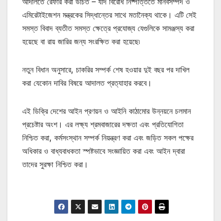
আদালতে রেফার করা উচিত – যদি বিরোধ নিষ্পত্তিতে মানবসম্পদ ও
এমিরেটাইজেশন মন্ত্রকের সিদ্ধান্তের সাথে মতানৈক্য থাকে। এটি সেই
সমস্ত বিবাদ ব্যতীত সমস্ত ক্ষেত্রে প্রযোজ্য যেগুলিকে সামঞ্জস্য করা
হয়েছে বা রায় জারির জন্য সংরক্ষিত করা হয়েছে৷
নতুন বিধান অনুসারে, চাকরির সম্পর্ক শেষ হওয়ার দুই বছর পর দাখিল
করা যেকোন দাবির বিষয়ে আদালত প্রত্যাহার করবে।
এই ডিক্রি দেশের আইন প্রণয়ন ও আইনি কাঠামোর উন্নয়নে চলমান
প্রচেষ্টার অংশ। এর লক্ষ্য শ্রমবাজারের দক্ষতা এবং প্রতিযোগিতা
নিশ্চিত করা, কর্মসংস্থান সম্পর্ক নিয়ন্ত্রণ করা এবং জড়িত সকল পক্ষের
অধিকার ও বাধ্যবাধকতা স্পষ্টভাবে সংজ্ঞায়িত করা এবং আইন দ্বারা
তাদের সুরক্ষা নিশ্চিত করা।
মোটিভেশনাল উক্তি