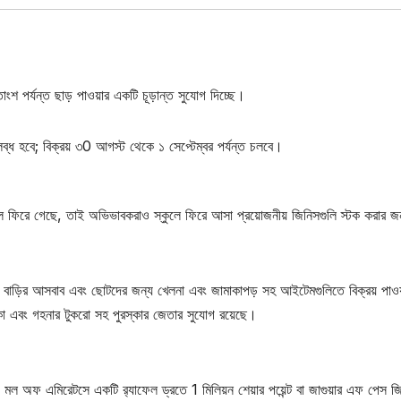
শ পর্যন্ত ছাড় পাওয়ার একটি চূড়ান্ত সুযোগ দিচ্ছে।
ব্ধ হবে; বিক্রয় ৩0 আগস্ট থেকে ১ সেপ্টেম্বর পর্যন্ত চলবে।
স্কুলে ফিরে গেছে, তাই অভিভাবকরাও স্কুলে ফিরে আসা প্রয়োজনীয় জিনিসগুলি স্টক করার জ
 পণ্য, বাড়ির আসবাব এবং ছোটদের জন্য খেলনা এবং জামাকাপড় সহ আইটেমগুলিতে বিক্রয় পাও
টাকা এবং গহনার টুকরো সহ পুরস্কার জেতার সুযোগ রয়েছে।
বং মল অফ এমিরেটসে একটি র‌্যাফেল ড্রতে 1 মিলিয়ন শেয়ার পয়েন্ট বা জাগুয়ার এফ পেস জ