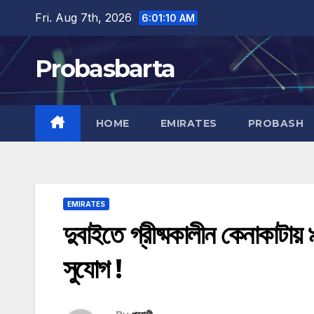
Skip
Fri. Aug 7th, 2026
6:01:10 AM
to
content
Probasbarta
HOME
EMIRATES
PROBASH
EMIRATES
দুবাইতে গ্রীষ্মকালীন কেনাকাটায় 
সুযোগ !