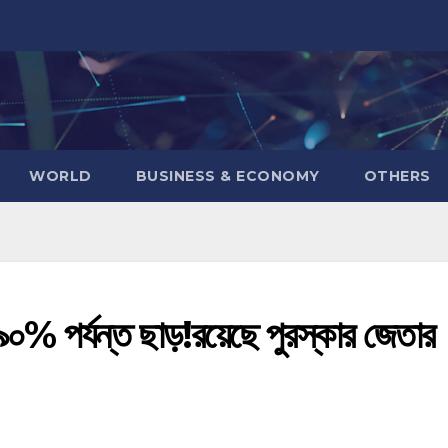
WORLD
BUSINESS & ECONOMY
OTHERS
৯০% পর্যন্ত ছাড়!রয়েছে পুরস্কার জেতার