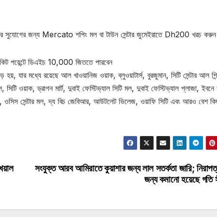
য়ার সুযোগের জন্য Mercato শপিং মল বা টাউন সেন্টার জুমেইরাতে Dh200 খরচ করু
িকিট পয়েন্টে ডিএইচ 10,000 জিততে পারবেন
ে হয়, যার মধ্যে রয়েছে আল খাওয়ানিজ ওয়াক, ব্লুওয়াটার্স, বুরজুমান, সিটি সেন্টার আল শিন্
মল, সিটি ওয়াক, ড্রাগন মার্ট, দুবাই ফেস্টিভ্যাল সিটি মল, দুবাই ফেস্টিভ্যাল প্লাজা, ইবনে
ল, ওসিস সেন্টার মল, দ্য বিচ জেবিআর, আউটলেট ভিলেজ, ওয়াফি সিটি এবং আরও বেশ কি
খেয়াল
সংযুক্ত আরব আমিরাতে কুয়াশার জন্য লাল সতর্কতা জারি; নিরাপত
জন্য কমানো হয়েছে গতি 