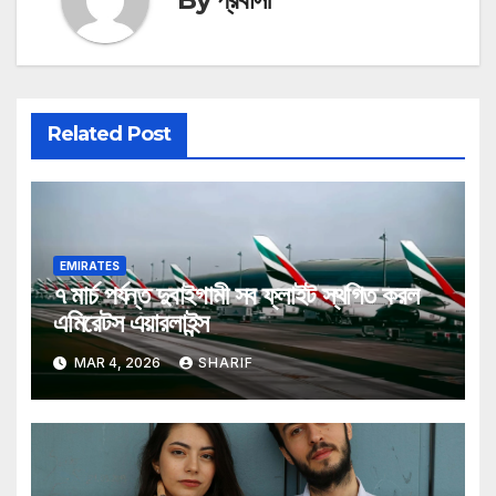
Related Post
EMIRATES
৭ মার্চ পর্যন্ত দুবাইগামী সব ফ্লাইট স্থগিত করল
এমিরেটস এয়ারলাইন্স
MAR 4, 2026
SHARIF