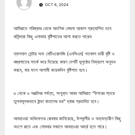
OCT 6, 2024
আমিরাতে পরিষ্কার থেকে আংশিক মেঘলা আকাশ প্রত্যাশিত তবে
বাসিন্দারা কিছু এলাকায় বৃষ্টিপাতের আশা করতে পারেন৷
ন্যাশনাল সেন্টার অফ মেটিওরোলজি (এনসিএম) গতকাল ভারী বৃষ্টি ও
বজ্রপাতের সতর্ক করে দিয়েছে কারণ দেশটি ভূপৃষ্ঠের নিম্নচাপ অনুভব
করবে, যার ফলে আগামী কয়েকদিন বৃষ্টিপাত হবে।
৬ থেকে ৯ অক্টোবর পর্যন্ত, সংযুক্ত আরব আমিরাত “উপরের স্তরে
তুলনামূলকভাবে ঠান্ডা বাতাসের ভর” দ্বারা প্রভাবিত হবে।
আবহাওয়া অধিদফতর রোববার জানিয়েছে, উপকূলীয় ও অভ্যন্তরীণ কিছু
অংশে রাতে এবং সোমবার সকালে আবহাওয়া আর্দ্র হতে পারে।