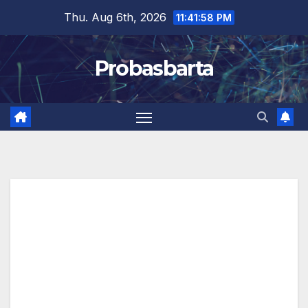
Skip
Thu. Aug 6th, 2026
11:41:59 PM
to
content
Probasbarta