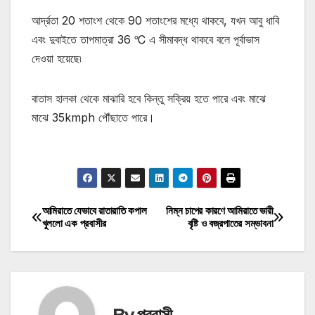
আর্দ্রতা 20 শতাংশ থেকে 90 শতাংশের মধ্যে থাকবে, যখন আবু ধাবি
এবং দুবাইতে তাপমাত্রা 36 ℃ এ সীমাবদ্ধ থাকবে বলে পূর্বাভাস
দেওয়া হয়েছে৷
বাতাস হালকা থেকে মাঝারি হবে কিন্তু সক্রিয় হতে পারে এবং মাঝে
মাঝে 35kmph পৌঁছাতে পারে।
মোটিভেশনাল উক্তি
আমিরাতে যেভাবে রাতারাতি কপাল
নিম্ন চাপের কারণে আমিরাতে ভারী
Post
খুললো এক প্রবাসীর
বৃষ্টি ও বজ্রপাতের সম্ভাবনা
navigation
By
প্রবাসী