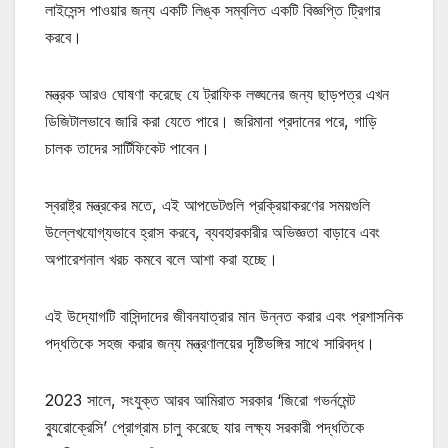
লাইসেন্স পাওয়ার জন্য একটি লিঙ্ক সম্বলিত একটি বিজ্ঞপ্তি ট্রিগার
করবে।
মন্ত্রক আরও ঘোষণা করেছে যে ট্রাফিক লঙ্ঘনের জন্য ছাড়পত্র এখন
ডিজিটালভাবে জারি করা যেতে পারে। জরিমানা প্রদানের পরে, গাড়ি
চালক তাদের সার্টিফিকেট পাবেন।
স্বরাষ্ট্র মন্ত্রকের মতে, এই আপডেটগুলি প্রক্রিয়াকরণের সময়গুলি
উল্লেখযোগ্যভাবে হ্রাস করবে, ব্যবহারকারীর অভিজ্ঞতা বাড়াবে এবং
অপারেশনাল খরচ কমবে বলে আশা করা হচ্ছে।
এই উদ্যোগটি বাসিন্দাদের জীবনযাত্রার মান উন্নত করার এবং প্রশাসনিক
পদ্ধতিকে সহজ করার জন্য মন্ত্রণালয়ের দৃষ্টিভঙ্গির সাথে সারিবদ্ধ।
2023 সালে, সংযুক্ত আরব আমিরাত সরকার ‘জিরো গভর্নমেন্ট
ব্যুরোক্রেসি’ প্রোগ্রাম চালু করেছে যার লক্ষ্য সরকারী পদ্ধতিকে