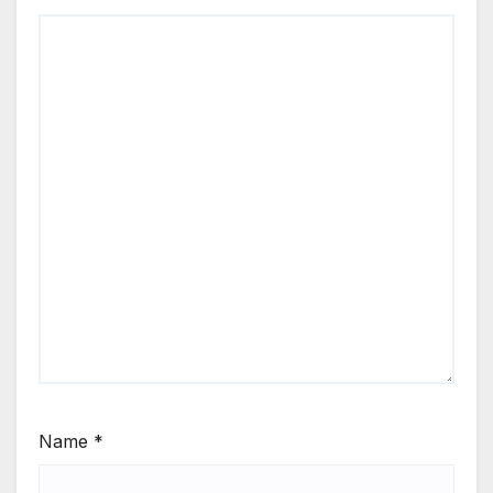
Name
*