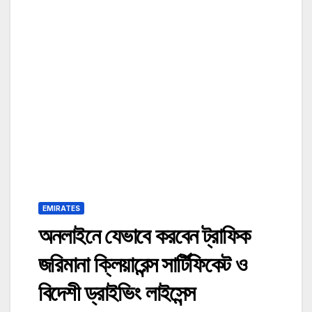
EMIRATES
অনলাইনে যেভাবে করবেন ট্রাফিক
জরিমানা ক্লিয়ারেন্স সার্টিফিকেট ও
বিদেশী ড্রাইভিং লাইসেন্স