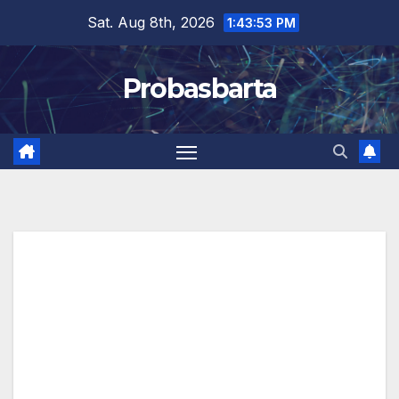
Skip
Sat. Aug 8th, 2026
1:43:53 PM
to
content
Probasbarta