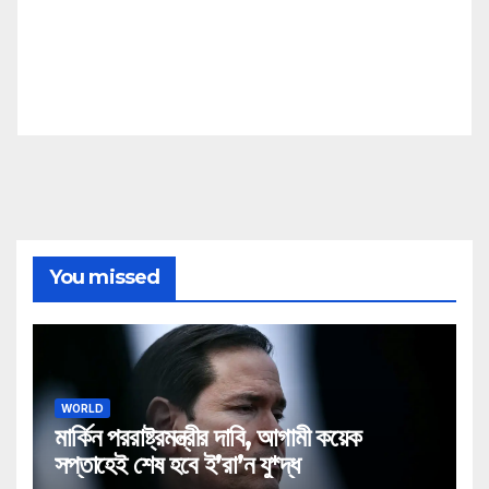
You missed
WORLD
মার্কিন পররাষ্ট্রমন্ত্রীর দাবি, আগামী কয়েক
সপ্তাহেই শেষ হবে ই’রা’ন যু*দ্ধ