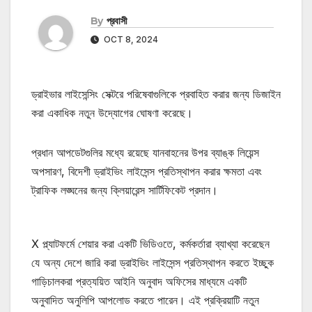
By
প্রবাসী
OCT 8, 2024
ড্রাইভার লাইসেন্সিং সেক্টরে পরিষেবাগুলিকে প্রবাহিত করার জন্য ডিজাইন
করা একাধিক নতুন উদ্যোগের ঘোষণা করেছে।
প্রধান আপডেটগুলির মধ্যে রয়েছে যানবাহনের উপর ব্যাঙ্ক লিয়েন্স
অপসারণ, বিদেশী ড্রাইভিং লাইসেন্স প্রতিস্থাপন করার ক্ষমতা এবং
ট্রাফিক লঙ্ঘনের জন্য ক্লিয়ারেন্স সার্টিফিকেট প্রদান।
X প্ল্যাটফর্মে শেয়ার করা একটি ভিডিওতে, কর্মকর্তারা ব্যাখ্যা করেছেন
যে অন্য দেশে জারি করা ড্রাইভিং লাইসেন্স প্রতিস্থাপন করতে ইচ্ছুক
গাড়িচালকরা প্রত্যয়িত আইনি অনুবাদ অফিসের মাধ্যমে একটি
অনুবাদিত অনুলিপি আপলোড করতে পারেন। এই প্রক্রিয়াটি নতুন