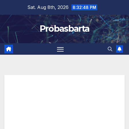
Skip
Sat. Aug 8th, 2026
8:32:49 PM
to
content
Probasbarta