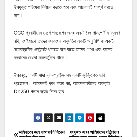
উপযুক্ত পরিষেবা নির্বাচন করতে হবে এবং আবেদনটি সম্পূর্ণ করতে
হবে।
GCC প্রবাসীদের দেশে প্রবেশের জন্য একটি বৈধ পাসপোর্ট বা ভ্রমণ
নথি, সেইসাথে তাদের বসবাসের অনুমতির একটি অনুলিপি বা একটি
ইলেকট্রনিক এক্সট্র্যাক্ট থাকতে হবে যাতে তাদের পেশা এবং তাদের
বসবাসের বৈধতা অন্তর্ভুক্ত থাকে।
উপরন্তু, একটি সাদা ব্যাকগ্রাউন্ড সহ একটি ব্যক্তিগত ছবি
প্রয়োজন। আবেদনটি পূরণ করার পর, আবেদনকারীদের অবশ্যই
Dh250 প্লাস ভ্যাট দিতে হবে।
মোটিভেশনাল উক্তি
আমিরাতের হলে বাংলাদেশি সিনেমা
সংযুক্ত আরব আমিরাতের বাসিন্দাদের
Post