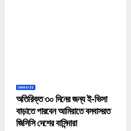
EMIRATES
অতিরিক্ত ৩০ দিনের জন্য ই-ভিসা
বাড়াতে পারবেন আমিরাতে বসবাসরত
জিসিসি দেশের বাসিন্দারা