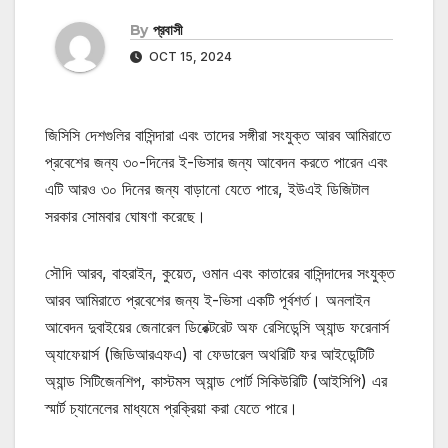
By
প্রবাসী
OCT 15, 2024
জিসিসি দেশগুলির বাসিন্দারা এবং তাদের সঙ্গীরা সংযুক্ত আরব আমিরাতে
প্রবেশের জন্য ৩০-দিনের ই-ভিসার জন্য আবেদন করতে পারেন এবং
এটি আরও ৩০ দিনের জন্য বাড়ানো যেতে পারে, ইউএই ডিজিটাল
সরকার সোমবার ঘোষণা করেছে।
সৌদি আরব, বাহরাইন, কুয়েত, ওমান এবং কাতারের বাসিন্দাদের সংযুক্ত
আরব আমিরাতে প্রবেশের জন্য ই-ভিসা একটি পূর্বশর্ত। অনলাইন
আবেদন দুবাইয়ের জেনারেল ডিরেক্টরেট অফ রেসিডেন্সি অ্যান্ড ফরেনার্স
অ্যাফেয়ার্স (জিডিআরএফএ) বা ফেডারেল অথরিটি ফর আইডেন্টিটি
অ্যান্ড সিটিজেনশিপ, কাস্টমস অ্যান্ড পোর্ট সিকিউরিটি (আইসিপি) এর
স্মার্ট চ্যানেলের মাধ্যমে প্রক্রিয়া করা যেতে পারে।