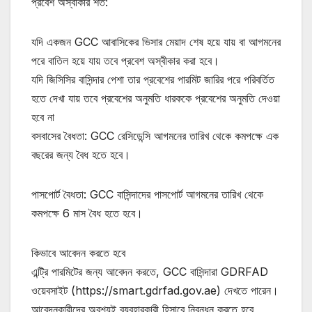
প্রবেশ অস্বীকার শর্ত:
যদি একজন GCC আবাসিকের ভিসার মেয়াদ শেষ হয়ে যায় বা আগমনের
পরে বাতিল হয়ে যায় তবে প্রবেশ অস্বীকার করা হবে।
যদি জিসিসির বাসিন্দার পেশা তার প্রবেশের পারমিট জারির পরে পরিবর্তিত
হতে দেখা যায় তবে প্রবেশের অনুমতি ধারককে প্রবেশের অনুমতি দেওয়া
হবে না
বসবাসের বৈধতা: GCC রেসিডেন্সি আগমনের তারিখ থেকে কমপক্ষে এক
বছরের জন্য বৈধ হতে হবে।
পাসপোর্ট বৈধতা: GCC বাসিন্দাদের পাসপোর্ট আগমনের তারিখ থেকে
কমপক্ষে 6 মাস বৈধ হতে হবে।
কিভাবে আবেদন করতে হবে
এন্ট্রি পারমিটের জন্য আবেদন করতে, GCC বাসিন্দারা GDRFAD
ওয়েবসাইট (https://smart.gdrfad.gov.ae) দেখতে পারেন।
আবেদনকারীদের অবশ্যই ব্যবহারকারী হিসাবে নিবন্ধন করতে হবে,