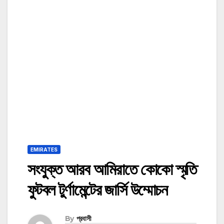
EMIRATES
সংযুক্ত আরব আমিরাতে কোকো স্মৃতি
ফুটবল টুর্ণামেন্টের জার্সি উম্মোচন
By
প্রবাসী