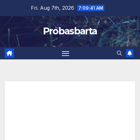
Skip
Fri. Aug 7th, 2026
7:09:42 AM
to
content
Probasbarta