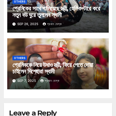
OTHERS
প্রেমিকের সাথে পালিয়েছে স্ত্রী, হেলিকপ্টারে করে
নতুন বউ ঘুরে তুললেন স্বামী
SEP 26, 2025
প্রধান ডেস্ক
OTHERS
প্রেমিককে নিয়ে উধাও স্ত্রী, ফিরে পেতে দোয়া
চাইলেন দিশেহারা স্বামী
SEP 7, 2025
প্রধান ডেস্ক
Leave a Reply