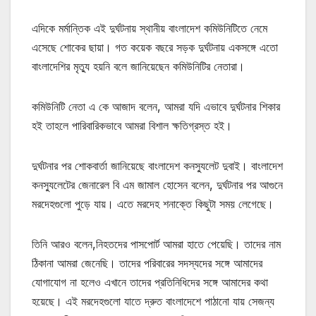
এদিকে মর্মান্তিক এই দুর্ঘটনায় স্থানীয় বাংলাদেশ কমিউনিটিতে নেমে
এসেছে শোকের ছায়া। গত কয়েক বছরে সড়ক দুর্ঘটনায় একসঙ্গে এতো
বাংলাদেশির মৃত্যু হয়নি বলে জানিয়েছেন কমিউনিটির নেতারা।
কমিউনিটি নেতা এ কে আজাদ বলেন, আমরা যদি এভাবে দুর্ঘটনার শিকার
হই তাহলে পারিবারিকভাবে আমরা বিশাল ক্ষতিগ্রস্ত হই।
দুর্ঘটনার পর শোকবার্তা জানিয়েছে বাংলাদেশ কনস্যুলেট দুবাই। বাংলাদেশ
কনস্যুলেটের জেনারেল বি এম জামাল হোসেন বলেন, দুর্ঘটনার পর আগুনে
মরদেহগুলো পুড়ে যায়। এতে মরদেহ শনাক্তে কিছুটা সময় লেগেছে।
তিনি আরও বলেন,নিহতদের পাসপোর্ট আমরা হাতে পেয়েছি। তাদের নাম
ঠিকানা আমরা জেনেছি। তাদের পরিবারের সদস্যদের সঙ্গে আমাদের
যোগাযোগ না হলেও এখানে তাদের প্রতিনিধিদের সঙ্গে আমাদের কথা
হয়েছে। এই মরদেহগুলো যাতে দ্রুত বাংলাদেশে পাঠানো যায় সেজন্য