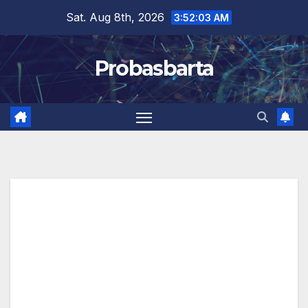
Skip
Sat. Aug 8th, 2026
3:52:03 AM
to
content
Probasbarta