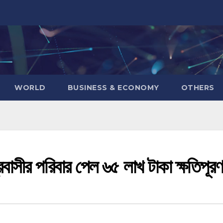
WORLD
BUSINESS & ECONOMY
OTHERS
াসীর পরিবার পেল ৬৫ লাখ টাকা ক্ষতিপূরণ