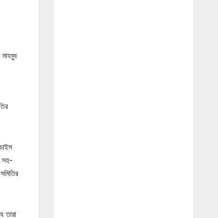
মাহবুব
তির
 ভাইস
র সহ-
 সমিতির
ে তারা