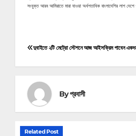
সংযুক্ত আরব আমিরাতে মারা যাওয়া অর্ধশতাধিক বাংলাদেশির লাশ দেশে
মোটিভেশনাল উক্তি
দুবাইতে ২টি মেট্রো স্টেশনে আজ আইসক্রিম পাবেন একদম 
Post
navigation
By
প্রবাসী
Related Post