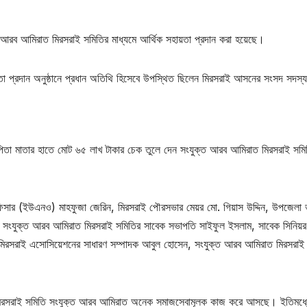
ক্ত আরব আমিরাত মিরসরাই সমিতির মাধ্যমে আর্থিক সহায়তা প্রদান করা হয়েছে।
তা প্রদান অনুষ্ঠানে প্রধান অতিথি হিসেবে উপস্থিত ছিলেন মিরসরাই আসনের সংসদ সদস্য 
ও পিতা মাতার হাতে মোট ৬৫ লাখ টাকার চেক তুলে দেন সংযুক্ত আরব আমিরাত মিরসরাই সমি
িসার (ইউএনও) মাহফুজা জেরিন, মিরসরাই পৌরসভার মেয়র মো. গিয়াস উদ্দিন, উপজেলা
লি, সংযুক্ত আরব আমিরাত মিরসরাই সমিতির সাবেক সভাপতি সাইফুল ইসলাম, সাবেক সিনিয়
ন, মিরসরাই এসোসিয়েশনের সাধারণ সম্পাদক আবুল হোসেন, সংযুক্ত আরব আমিরাত মিরসরাই
ধরে মিরসরাই সমিতি সংযুক্ত আরব আমিরাত অনেক সমাজসেবামূলক কাজ করে আসছে। ইতিমধ্য