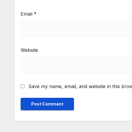
Email
*
Website
Save my name, email, and website in this brow