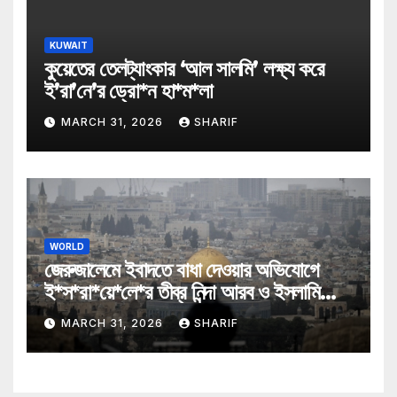
KUWAIT
কুয়েতের তেলট্যাংকার ‘আল সালমি’ লক্ষ্য করে
ই’রা’নে’র ড্রো*ন হা*ম*লা
MARCH 31, 2026
SHARIF
WORLD
জেরুজালেমে ইবাদতে বাধা দেওয়ার অভিযোগে
ই*স*রা*য়ে*লে*র তীব্র নিন্দা আরব ও ইসলামি
মন্ত্রীদের
MARCH 31, 2026
SHARIF