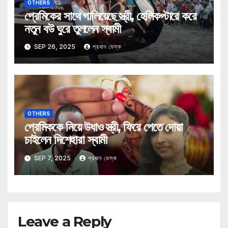
OTHERS
প্রেমিকের সাথে পালিয়েছে স্ত্রী, হেলিকপ্টারে করে
নতুন বউ ঘুরে তুললেন স্বামী
SEP 26, 2025
প্রধান ডেস্ক
OTHERS
প্রেমিককে নিয়ে উধাও স্ত্রী, ফিরে পেতে দোয়া
চাইলেন দিশেহারা স্বামী
SEP 7, 2025
প্রধান ডেস্ক
Leave a Reply