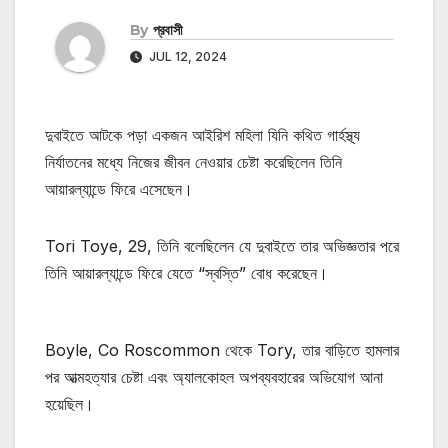
By
প্রবাসী
JUL 12, 2024
দুবাইতে আটকে পড়া একজন আইরিশ মহিলা যিনি কথিত গার্হস্থ্য
নির্যাতনের মধ্যে নিজের জীবন নেওয়ার চেষ্টা করেছিলেন তিনি
আয়ারল্যান্ডে ফিরে এসেছেন।
Tori Toye, 29, তিনি বলেছিলেন যে দুবাইতে তার অভিজ্ঞতার পরে
তিনি আয়ারল্যান্ডে ফিরে যেতে “স্বস্তি” বোধ করেছেন।
Boyle, Co Roscommon থেকে Tory, তার বাড়িতে হামলার
পর আত্মহত্যার চেষ্টা এবং অ্যালকোহল অপব্যবহারের অভিযোগ আনা
হয়েছিল।