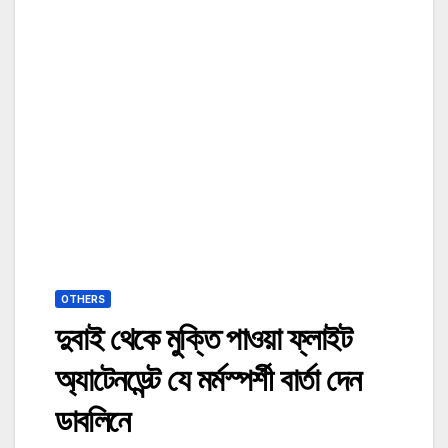
OTHERS
দুবাই থেকে মুক্তি পাওয়া ফ্লাইট
অ্যাটেনডেন্ট যে মর্মস্পর্শী বার্তা দেন
ডাবলিনে