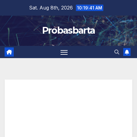
Skip
Sat. Aug 8th, 2026
10:19:42 AM
to
content
Probasbarta