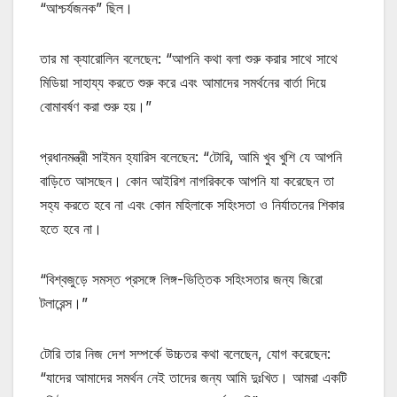
“আশ্চর্যজনক” ছিল।
তার মা ক্যারোলিন বলেছেন: “আপনি কথা বলা শুরু করার সাথে সাথে
মিডিয়া সাহায্য করতে শুরু করে এবং আমাদের সমর্থনের বার্তা দিয়ে
বোমাবর্ষণ করা শুরু হয়।”
প্রধানমন্ত্রী সাইমন হ্যারিস বলেছেন: “টোরি, আমি খুব খুশি যে আপনি
বাড়িতে আসছেন। কোন আইরিশ নাগরিককে আপনি যা করেছেন তা
সহ্য করতে হবে না এবং কোন মহিলাকে সহিংসতা ও নির্যাতনের শিকার
হতে হবে না।
“বিশ্বজুড়ে সমস্ত প্রসঙ্গে লিঙ্গ-ভিত্তিক সহিংসতার জন্য জিরো
টলারেন্স।”
টোরি তার নিজ দেশ সম্পর্কে উচ্চতর কথা বলেছেন, যোগ করেছেন:
“যাদের আমাদের সমর্থন নেই তাদের জন্য আমি দুঃখিত। আমরা একটি