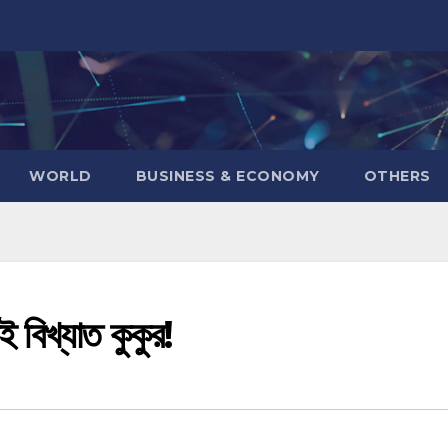
WORLD
BUSINESS & ECONOMY
OTHERS
ই বিখ্যাত কুকুর!