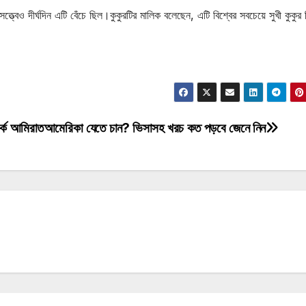
্বেও দীর্ঘদিন এটি বেঁচে ছিল।কুকুরটির মালিক বলেছেন, এটি বিশ্বের সবচেয়ে সুখী কুকুর
্কে আমিরাত
আমেরিকা যেতে চান? ভিসাসহ খরচ কত পড়বে জেনে নিন