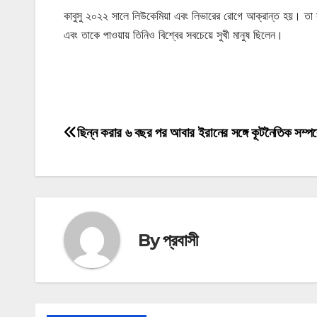
কাবুসু ২০২২ সালে লিউকেমিয়া এবং লিভারের রোগে আক্রান্ত হয়। তা সত্ত
এবং তাকে পাওয়ায় তিনিও বিশ্বের সবচেয়ে সুখী মানুষ ছিলেন।
মোটিভেশনাল উক্তি
ছিন্ন করার ৬ বছর পর আবার ইরানের সঙ্গে কূটনৈতিক সম্পর
Post
navigation
By
প্রবাসী