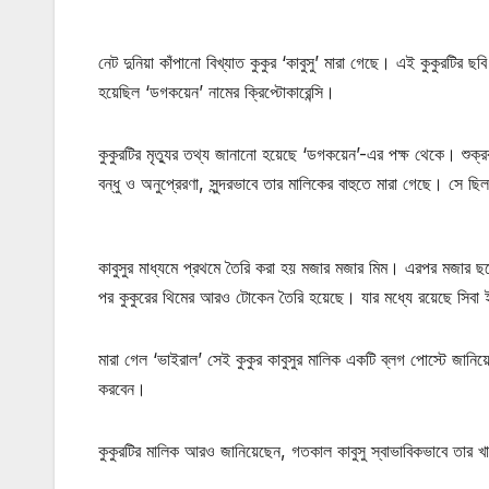
নেট দুনিয়া কাঁপানো বিখ্যাত কুকুর ‘কাবুসু’ মারা গেছে। এই কুকুরটির ছ
হয়েছিল ‘ডগকয়েন’ নামের ক্রিপ্টোকারেন্সি।
কুকুরটির মৃত্যুর তথ্য জানানো হয়েছে ‘ডগকয়েন’-এর পক্ষ থেকে। শুক্
বন্ধু ও অনুপ্রেরণা, সুন্দরভাবে তার মালিকের বাহুতে মারা গেছে। সে 
কাবুসুর মাধ্যমে প্রথমে তৈরি করা হয় মজার মজার মিম। এরপর মজার
পর কুকুরের থিমের আরও টোকেন তৈরি হয়েছে। যার মধ্যে রয়েছে সিবা ই
মারা গেল ‘ভাইরাল’ সেই কুকুর কাবুসুর মালিক একটি ব্লগ পোস্টে জানি
করবেন।
কুকুরটির মালিক আরও জানিয়েছেন, গতকাল কাবুসু স্বাভাবিকভাবে তার খা