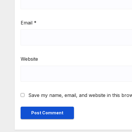
Email
*
Website
Save my name, email, and website in this brow