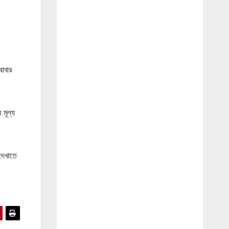
 আবার
 মূল্য
দেখাতে