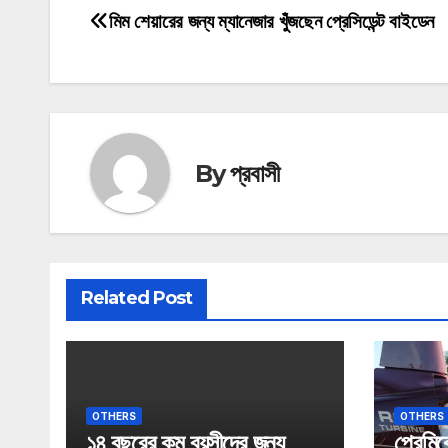
মিম শেয়ারের জন্য ম্যানেজার খুঁজছেন প্রেসিডেন্ট বাইডেন
Post
navigation
By
প্রবাসী
Related Post
OTHERS
OTHERS
১৪ বছরের কম বয়সীদের জন্য
প্রেমিক