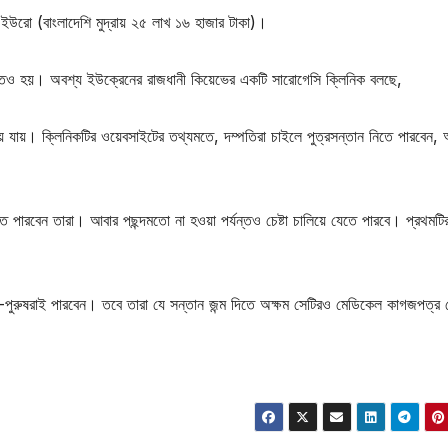
 ইউরো (বাংলাদেশি মুদ্রায় ২৫ লাখ ১৬ হাজার টাকা)।
্তও হয়। অবশ্য ইউক্রেনের রাজধানী কিয়েভের একটি সারোগেসি ক্লিনিক বলছে,
 হয়ে যায়। ক্লিনিকটির ওয়েবসাইটের তথ্যমতে, দম্পতিরা চাইলে পুত্রসন্তান নিতে পারবেন,
তে পারবেন তারা। আবার পছন্দমতো না হওয়া পর্যন্তও চেষ্টা চালিয়ে যেতে পারবে। প্রথমটির
ী-পুরুষরাই পারবেন। তবে তারা যে সন্তান জন্ম দিতে অক্ষম সেটিরও মেডিকেল কাগজপত্র 