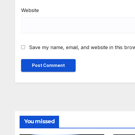
Website
Save my name, email, and website in this brow
You missed