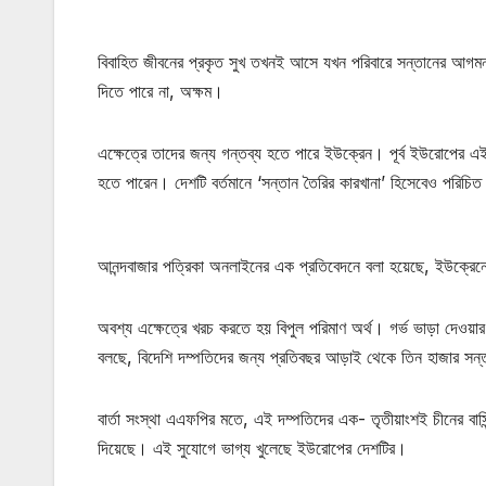
বিবাহিত জীবনের প্রকৃত সুখ তখনই আসে যখন পরিবারে সন্তানের আগমন ঘ
দিতে পারে না, অক্ষম।
এক্ষেত্রে তাদের জন্য গন্তব্য হতে পারে ইউক্রেন। পূর্ব ইউরোপের এই
হতে পারেন। দেশটি বর্তমানে ‘সন্তান তৈরির কারখানা’ হিসেবেও পরিচি
আনন্দবাজার পত্রিকা অনলাইনের এক প্রতিবেদনে বলা হয়েছে, ইউক্রেনে ক
অবশ্য এক্ষেত্রে খরচ করতে হয় বিপুল পরিমাণ অর্থ। গর্ভ ভাড়া দেওয়ার মা
বলছে, বিদেশি দম্পতিদের জন্য প্রতিবছর আড়াই থেকে তিন হাজার সন্
বার্তা সংস্থা এএফপির মতে, এই দম্পতিদের এক- তৃতীয়াংশই চীনের বাসিন
দিয়েছে। এই সুযোগে ভাগ্য খুলেছে ইউরোপের দেশটির।