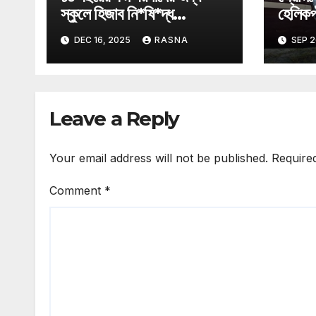
স্কুলে হিজাব নি*ষি*দ্ধ
হেলিকপ্
অস্ট্রিয়ায়।
তুললেন 
DEC 16, 2025
RASNA
SEP 2
Leave a Reply
Your email address will not be published.
Require
Comment
*