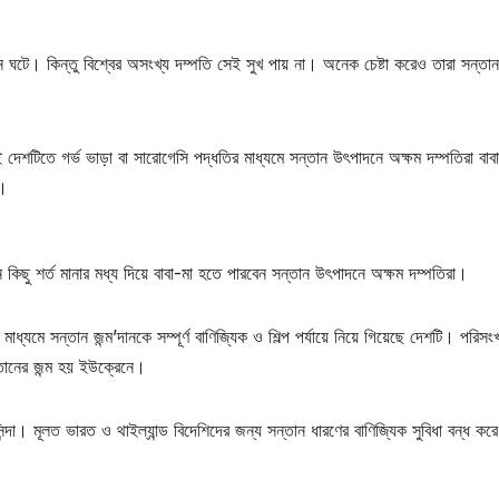
টে। কিন্তু বিশ্বের অসংখ্য দম্পতি সেই সুখ পায় না। অনেক চেষ্টা করেও তারা সন্তান 
 দেশটিতে গর্ভ ভাড়া বা সারোগেসি পদ্ধতির মাধ্যমে সন্তান উৎপাদনে অক্ষম দম্পতিরা বাব
ত।
িছু শর্ত মানার মধ্য দিয়ে বাবা-মা হতে পারবেন সন্তান উৎপাদনে অক্ষম দম্পতিরা।
ধ্যমে সন্তান জন্ম’দানকে সম্পূর্ণ বাণিজ্যিক ও শিল্প পর্যায়ে নিয়ে গিয়েছে দেশটি। পরিসংখ
তানের জন্ম হয় ইউক্রেনে।
্দা। মূলত ভারত ও থাইল্যান্ড বিদেশিদের জন্য সন্তান ধারণের বাণিজ্যিক সুবিধা বন্ধ করে