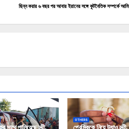
ছিন্ন করার ৬ বছর পর আবার ইরানের সঙ্গে কূটনৈতিক সম্পর্কে আম
OTHERS
ের সাথে পালিয়েছে স্ত্রী,
প্রেমিককে নিয়ে উধাও স্ত্রী,