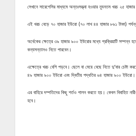
সেখানে সারেগেসির মাধ্যমে অন্তঃসত্ত্বা হওয়ার ন্যূনতম খরচ ২৫ হাজার
এই খরচ বেড়ে ৭০ হাজার ইউরো (৭০ লাখ ৪৪ হাজার ৮৬১ টাকা) পর্যন
অর্ধেকের ক্ষেত্রে ৩৯ হাজার ৯০০ ইউরোর মধ্যে প্রক্রিয়াটি সম্পন্ন
কন্যসন্তানও নিতে পারবেন।
এক্ষেত্রে খরচ বেশি পড়বে। ছেলে বা মেয়ে বেছে নিতে দু’বার চেষ্টা কর
৪৯ হাজার ৯০০ ইউরো এবং দ্বিতীয় পদ্ধতির ৬৪ হাজার ৯০০ ইউরো।
এর বাহিরে দম্পতিদের কিছু শর্তও পালন করতে হয়। কেবল বিবাহিত নার
হবে।
মোটিভেশনাল উক্তি