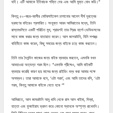
যাই। এটি আমাকে ইতিবাচক শক্তি দেয় এবং আমি মুক্ত বোধ করি।”
কিন্তু ৫০-বছর-বয়সীর মোটরসাইকেল চালানোর আবেগ দীর্ঘ দূরত্বের
ভ্রমণের বাইরেও প্রসারিত। সংযুক্ত আরব আমিরাতের মধ্যে, তিনি
রাস্তাগুলিতে একটি পরিচিত মুখ, প্রায়শই তার প্রিয় হার্লে-ডেভিডসনের
সাথে কাজ করার জন্য যাতায়াত করেন। আল জাগরউনি, যিনি সশস্ত্র
বাহিনীতে কাজ করেন, কিছু সময়ের জন্য বাইকে চড়ে কাজ করতেন।
তিনি তার দৈনন্দিন কাজের জন্য বাইক ব্যবহার করতেন, এমনকি যখন
আবহাওয়া অত্যন্ত গরম ছিল। “এমনকি গ্রীষ্মেও, আমি বাইকটি
ব্যবহার করেছি কারণ ছয় মাসের জন্য রাইডিং বন্ধ করা আমার পক্ষে
অসম্ভব। তারা আমাকে বলে, ‘এটা গরম’, এবং আমি তাদের বলি, ‘এটা
গরম, কিন্তু আমাকে বাইকে যেতে হবে৷ ‘”
আমিরাতে, আল জাঘরউনি আবু ধাবি থেকে রাস আল খাইমা, দিব্বা,
হাত্তা এবং ফুজাইরাহ ভ্রমণ করে কোনো স্থানকে অস্পৃশ্য রাখেননি।