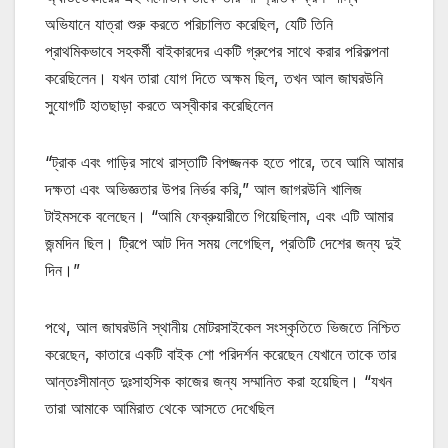
অভিযানে যাত্রা শুরু করতে পরিচালিত করেছিল, যেটি তিনি
প্রাথমিকভাবে সহকর্মী বাইকারদের একটি গ্রুপের সাথে করার পরিকল্পনা
করেছিলেন। যখন তারা যোগ দিতে অক্ষম ছিল, তখন আল জাঘরউনি
সুযোগটি হাতছাড়া করতে অস্বীকার করেছিলেন
“ট্রাক এবং গাড়ির সাথে রাস্তাটি বিপজ্জনক হতে পারে, তবে আমি আমার
দক্ষতা এবং অভিজ্ঞতার উপর নির্ভর করি,” আল জাগরউনি খালিজ
টাইমসকে বলেছেন। “আমি ফেব্রুয়ারীতে গিয়েছিলাম, এবং এটি আমার
জন্মদিন ছিল। ট্রিপে আট দিন সময় লেগেছিল, প্রতিটি দেশের জন্য দুই
দিন।”
পথে, আল জাঘরউনি স্থানীয় মোটরসাইকেল সংস্কৃতিতে ভিজতে নিশ্চিত
করেছেন, কাতারে একটি বাইক শো পরিদর্শন করেছেন যেখানে তাকে তার
আন্তঃসীমান্ত দুঃসাহসিক কাজের জন্য সম্মানিত করা হয়েছিল। “যখন
তারা আমাকে আমিরাত থেকে আসতে দেখেছিল