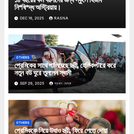
নি*ষি*দ্ধ অস্ট্রিয়ায়।
DEC 16, 2025
RASNA
OTHERS
প্রেমিকের সাথে পালিয়েছে স্ত্রী, হেলিকপ্টারে করে
নতুন বউ ঘুরে তুললেন স্বামী
SEP 26, 2025
প্রধান ডেস্ক
OTHERS
প্রেমিককে নিয়ে উধাও স্ত্রী, ফিরে পেতে দোয়া