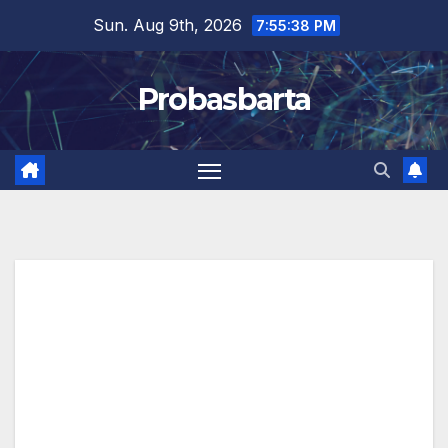
Skip
Sun. Aug 9th, 2026
7:55:38 PM
to
content
Probasbarta