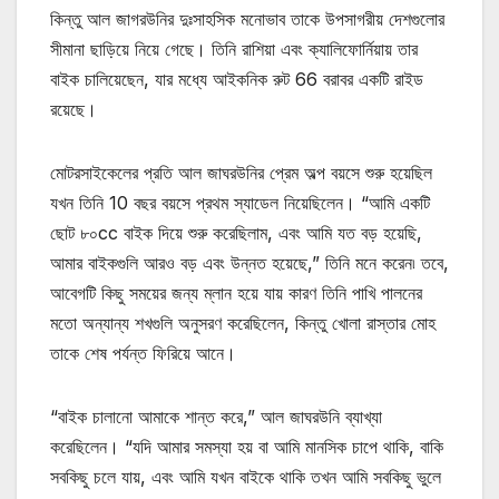
কিন্তু আল জাগরউনির দুঃসাহসিক মনোভাব তাকে উপসাগরীয় দেশগুলোর
সীমানা ছাড়িয়ে নিয়ে গেছে। তিনি রাশিয়া এবং ক্যালিফোর্নিয়ায় তার
বাইক চালিয়েছেন, যার মধ্যে আইকনিক রুট 66 বরাবর একটি রাইড
রয়েছে।
মোটরসাইকেলের প্রতি আল জাঘরউনির প্রেম অল্প বয়সে শুরু হয়েছিল
যখন তিনি 10 বছর বয়সে প্রথম স্যাডেল নিয়েছিলেন। “আমি একটি
ছোট ৮০cc বাইক দিয়ে শুরু করেছিলাম, এবং আমি যত বড় হয়েছি,
আমার বাইকগুলি আরও বড় এবং উন্নত হয়েছে,” তিনি মনে করেন৷ তবে,
আবেগটি কিছু সময়ের জন্য ম্লান হয়ে যায় কারণ তিনি পাখি পালনের
মতো অন্যান্য শখগুলি অনুসরণ করেছিলেন, কিন্তু খোলা রাস্তার মোহ
তাকে শেষ পর্যন্ত ফিরিয়ে আনে।
“বাইক চালানো আমাকে শান্ত করে,” আল জাঘরউনি ব্যাখ্যা
করেছিলেন। “যদি আমার সমস্যা হয় বা আমি মানসিক চাপে থাকি, বাকি
সবকিছু চলে যায়, এবং আমি যখন বাইকে থাকি তখন আমি সবকিছু ভুলে