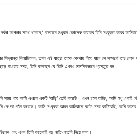
া সর্বদা আপনার সাথে থাকবে,’ বলেছেন মঞ্জুরান জোসেফ জ্যাকব যিনি সংযুক্ত আরব আমিরাতে
র সিদ্ধান্ত নিয়েছিলেন, তখন এই যাত্রা তাকে কোথায় নিয়ে যাবে সে সম্পর্কে তার কোন 
়ে যাওয়ার সময়, তিনি বলেছেন যে তিনি এখনও মানসিকভাবে প্রস্তুত নন।
শি সময় ধরে আমি এখানে একটি ‘বাড়ি’ তৈরি করেছি। এখন চলে যাচ্ছি, আমি শুধু একটি 
া আমি কে তা গঠন করেছে। আমি সংযুক্ত আরব আমিরাতে যতটা সময় কাটিয়েছি, আমি আমার
িলেন এবং এখন তিনি কয়েকটি বড় নাতি-নাতনি নিয়ে দাদা।