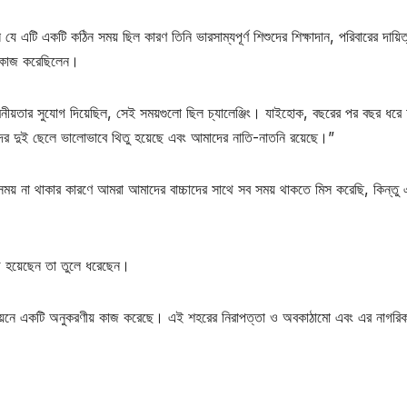
 এটি একটি কঠিন সময় ছিল কারণ তিনি ভারসাম্যপূর্ণ শিশুদের শিক্ষাদান, পরিবারের দায়িত
ে কাজ করেছিলেন।
য়তার সুযোগ দিয়েছিল, সেই সময়গুলো ছিল চ্যালেঞ্জিং। যাইহোক, বছরের পর বছর ধরে
র দুই ছেলে ভালোভাবে থিতু হয়েছে এবং আমাদের নাতি-নাতনি রয়েছে।”
ি সময় না থাকার কারণে আমরা আমাদের বাচ্চাদের সাথে সব সময় থাকতে মিস করেছি, কিন্তু
ড় হয়েছেন তা তুলে ধরেছেন।
ন্নয়নে একটি অনুকরণীয় কাজ করেছে। এই শহরের নিরাপত্তা ও অবকাঠামো এবং এর নাগরি