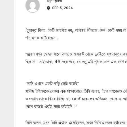
By
প্রবাসী
SEP 5, 2024
‘চূড়ান্ত বিদায় একটি জায়গায় নয়, আপনার জীবনের এমন একটি সময় য
পাঁচ দশক কাটিয়েছেন।
মঞ্জুরান যখন ১৯৭৮ সালে ওমানের মাস্কাট থেকে দুবাইতে স্থানান্তর করা
ছিল না। যাইহোক, 46 বছর পরে, যেহেতু এটি প্যাক আপ এবং দেশ ছেড
‘আমি এখানে একটি বাড়ি তৈরি করেছি’
খালিজ টাইমসকে দেওয়া এক সাক্ষাৎকারে তিনি বলেন, “চার দশকেরও বে
অবস্থান থেকে বিদায় নিচ্ছি না, বরং জীবনকালের অভিজ্ঞতা থেকে য
দেশে ভারতে এতটা সময় কাটাইনি।”
তিনি বলেন, যখন তিনি এখানে এসেছিলেন, তখন তিনি একজন ব্যাচেলর ছ