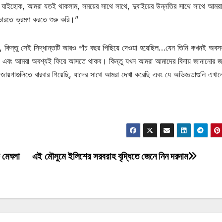
। যাইহোক, আমরা যতই থাকলাম, সময়ের সাথে সাথে, দুবাইয়ের উন্নতির সাথে সাথে আমর
র ভারতে ভ্রমণ করতে শুরু করি।”
 কিন্তু সেই সিদ্ধান্তটি আরও পাঁচ বছর পিছিয়ে দেওয়া হয়েছিল…যেন তিনি কখনই অবস
ঞ, এবং আমরা অবশ্যই ফিরে আসতে থাকব। কিন্তু যখন আমরা আমাদের বিদায় জানানোর জ
ায়গাগুলিতে বারবার গিয়েছি, যাদের সাথে আমরা দেখা করেছি এবং যে অভিজ্ঞতাগুলি এখান
 মেঘলা
এই মৌসুমে ইলিশের সরবরাহ বৃদ্ধিতে জেনে নিন দরদাম