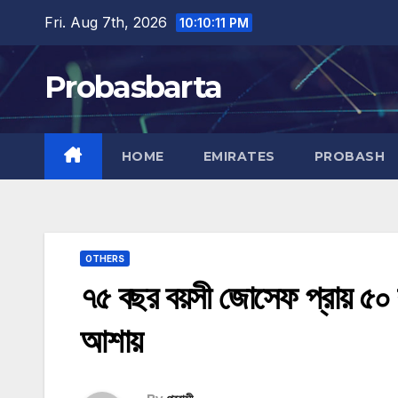
Skip
Fri. Aug 7th, 2026
10:10:12 PM
to
content
Probasbarta
HOME
EMIRATES
PROBASH
OTHERS
৭৫ বছর বয়সী জোসেফ প্রায় ৫০
আশায়