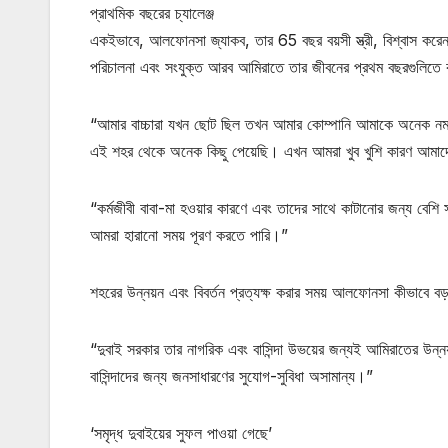
প্রাথমিক বছরের চ্যালেঞ্জ
একইভাবে, আলফোনসা জ্যাকব, তার 65 বছর বয়সী স্ত্রী, বিশ্বাস করেন যে
পরিচালনা এবং সংযুক্ত আরব আমিরাতে তার জীবনের প্রথম বছরগুলিত
“আমার বাচ্চারা যখন ছোট ছিল তখন আমার কোম্পানি আমাকে অনেক নমনী
এই শহর থেকে অনেক কিছু পেয়েছি। এখন আমরা খুব খুশি কারণ আমাদে
“কর্মজীবী ​​বাবা-মা হওয়ার কারণে এবং তাদের সাথে কাটানোর জন্য বেশ
আমরা হারানো সময় পূরণ করতে পারি।”
শহরের উন্নয়ন এবং বিবর্তন প্রত্যক্ষ করার সময় আলফোনসা কীভাবে ব
“দুবাই সরকার তার নাগরিক এবং বাসিন্দা উভয়ের জন্যই আমিরাতের উ
বাসিন্দাদের জন্য জনসাধারণের সুযোগ-সুবিধা অসামান্য।”
‘সমৃদ্ধ দুবাইয়ের সুফল পাওয়া গেছে’