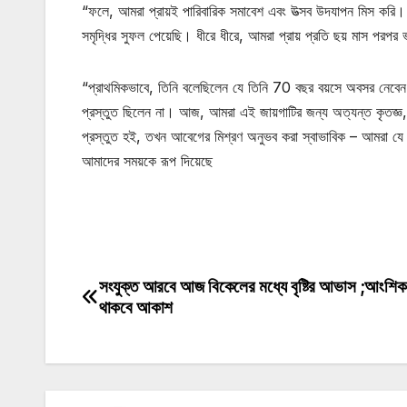
“ফলে, আমরা প্রায়ই পারিবারিক সমাবেশ এবং উত্সব উদযাপন মিস করি
সমৃদ্ধির সুফল পেয়েছি। ধীরে ধীরে, আমরা প্রায় প্রতি ছয় মাস পরপ
“প্রাথমিকভাবে, তিনি বলেছিলেন যে তিনি 70 বছর বয়সে অবসর নেবেন,
প্রস্তুত ছিলেন না। আজ, আমরা এই জায়গাটির জন্য অত্যন্ত কৃতজ্
প্রস্তুত হই, তখন আবেগের মিশ্রণ অনুভব করা স্বাভাবিক – আমরা যে জ
আমাদের সময়কে রূপ দিয়েছে
মোটিভেশনাল উক্তি
সংযুক্ত আরবে আজ বিকেলের মধ্যে বৃষ্টির আভাস ;আংশিক
Post
থাকবে আকাশ
navigation