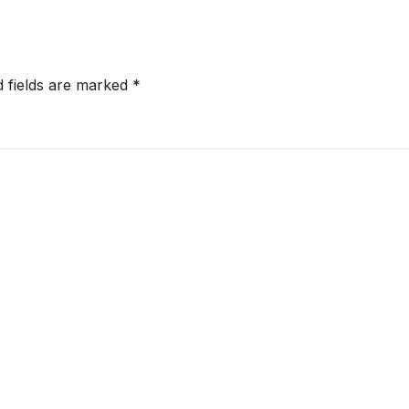
d fields are marked
*