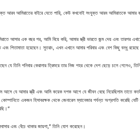
ক্ত আরব আমিরাতের বাইরে যেতে পারি, কেউ কখনোই সংযুক্ত আরব আমিরাতকে আমার 
।
িরাতে আসার এক বছর পর, আমি বিয়ে করি, আমার স্ত্রী ভারতে জন্ম দেয় এবং তারপর এখা
ত এবং পিতামাতা হয়েছেন। সুতরাং, এখন এখানে আমার পরিবার এবং বেশ কিছু বন্ধু রয়েছ
িয়েছেন যে তিনি শনিবার কেরালার ত্রিশুরে তার নিজ শহর থেকে দেশ ছেড়ে চলে গেলেও, তিনি 
মে আসে যে আমার স্ত্রী এবং আমি কয়েক দশক আগে যে জীবন বেছে নিয়েছিলাম তাতে কত
কোম্পানিতে একজন হিসাবরক্ষক থেকে জেনারেল ম্যানেজার পর্যন্ত অগ্রগতি করেছি যেটি
রেছি।”
াসার এবং বেঁচে থাকার জায়গা,” তিনি যোগ করেছেন।