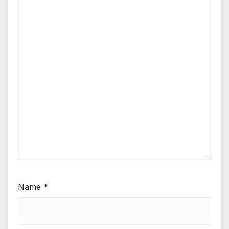
Name
*