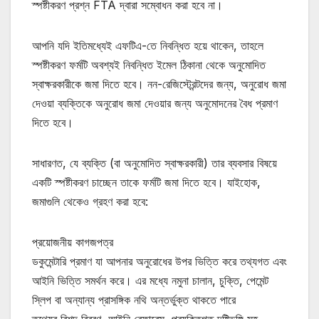
স্পষ্টীকরণ প্রশ্ন FTA দ্বারা সম্বোধন করা হবে না।
আপনি যদি ইতিমধ্যেই এফটিএ-তে নিবন্ধিত হয়ে থাকেন, তাহলে
স্পষ্টীকরণ ফর্মটি অবশ্যই নিবন্ধিত ইমেল ঠিকানা থেকে অনুমোদিত
স্বাক্ষরকারীকে জমা দিতে হবে। নন-রেজিস্ট্রেন্টদের জন্য, অনুরোধ জমা
দেওয়া ব্যক্তিকে অনুরোধ জমা দেওয়ার জন্য অনুমোদনের বৈধ প্রমাণ
দিতে হবে।
সাধারণত, যে ব্যক্তি (বা অনুমোদিত স্বাক্ষরকারী) তার ব্যবসার বিষয়ে
একটি স্পষ্টীকরণ চাচ্ছেন তাকে ফর্মটি জমা দিতে হবে। যাইহোক,
জমাগুলি থেকেও গ্রহণ করা হবে:
প্রয়োজনীয় কাগজপত্র
ডকুমেন্টারি প্রমাণ যা আপনার অনুরোধের উপর ভিত্তি করে তথ্যগত এবং
আইনি ভিত্তি সমর্থন করে। এর মধ্যে নমুনা চালান, চুক্তি, পেমেন্ট
স্লিপ বা অন্যান্য প্রাসঙ্গিক নথি অন্তর্ভুক্ত থাকতে পারে