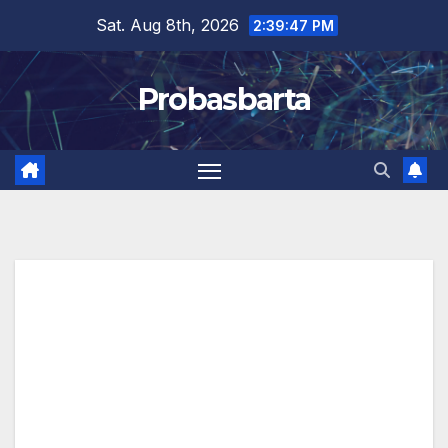
Skip
Sat. Aug 8th, 2026
2:39:48 PM
to
content
Probasbarta