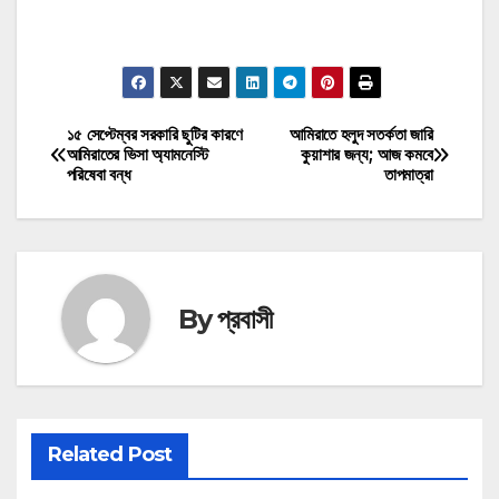
মোটিভেশনাল উক্তি
১৫ সেপ্টেম্বর সরকারি ছুটির কারণে
আমিরাতে হলুদ সতর্কতা জারি
Post
আমিরাতের ভিসা অ্যামনেস্টি
কুয়াশার জন্য; আজ কমবে
পরিষেবা বন্ধ
তাপমাত্রা
navigation
By
প্রবাসী
Related Post