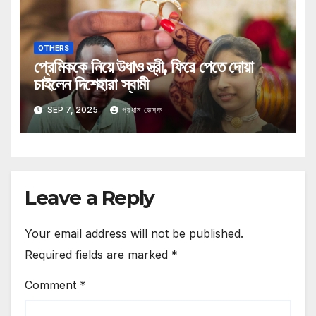
OTHERS
প্রেমিককে নিয়ে উধাও স্ত্রী, ফিরে পেতে দোয়া
চাইলেন দিশেহারা স্বামী
SEP 7, 2025
প্রধান ডেস্ক
Leave a Reply
Your email address will not be published.
Required fields are marked
*
Comment
*