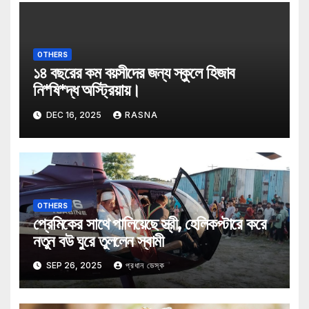
OTHERS
১৪ বছরের কম বয়সীদের জন্য স্কুলে হিজাব
নি*ষি*দ্ধ অস্ট্রিয়ায়।
DEC 16, 2025
RASNA
OTHERS
প্রেমিকের সাথে পালিয়েছে স্ত্রী, হেলিকপ্টারে করে
নতুন বউ ঘুরে তুললেন স্বামী
SEP 26, 2025
প্রধান ডেস্ক