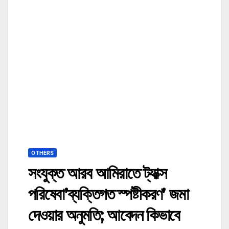
OTHERS
সংযুক্ত আরব আমিরাতে ট্যাক্স
পরিষেবা’ব্যক্তিগত স্পষ্টীকরণ’ জমা
দেওয়ার অনুমতি; আবেদন কিভাবে