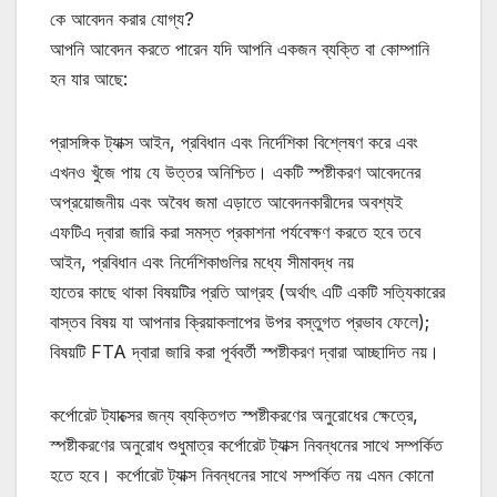
কে আবেদন করার যোগ্য?
আপনি আবেদন করতে পারেন যদি আপনি একজন ব্যক্তি বা কোম্পানি
হন যার আছে:
প্রাসঙ্গিক ট্যাক্স আইন, প্রবিধান এবং নির্দেশিকা বিশ্লেষণ করে এবং
এখনও খুঁজে পায় যে উত্তর অনিশ্চিত। একটি স্পষ্টীকরণ আবেদনের
অপ্রয়োজনীয় এবং অবৈধ জমা এড়াতে আবেদনকারীদের অবশ্যই
এফটিএ দ্বারা জারি করা সমস্ত প্রকাশনা পর্যবেক্ষণ করতে হবে তবে
আইন, প্রবিধান এবং নির্দেশিকাগুলির মধ্যে সীমাবদ্ধ নয়
হাতের কাছে থাকা বিষয়টির প্রতি আগ্রহ (অর্থাৎ এটি একটি সত্যিকারের
বাস্তব বিষয় যা আপনার ক্রিয়াকলাপের উপর বস্তুগত প্রভাব ফেলে);
বিষয়টি FTA দ্বারা জারি করা পূর্ববর্তী স্পষ্টীকরণ দ্বারা আচ্ছাদিত নয়।
কর্পোরেট ট্যাক্সের জন্য ব্যক্তিগত স্পষ্টীকরণের অনুরোধের ক্ষেত্রে,
স্পষ্টীকরণের অনুরোধ শুধুমাত্র কর্পোরেট ট্যাক্স নিবন্ধনের সাথে সম্পর্কিত
হতে হবে। কর্পোরেট ট্যাক্স নিবন্ধনের সাথে সম্পর্কিত নয় এমন কোনো