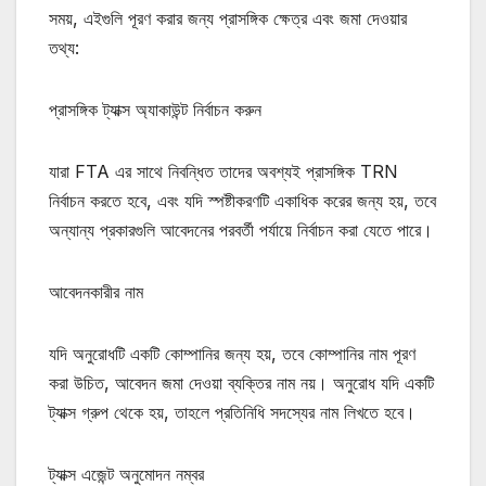
সময়, এইগুলি পূরণ করার জন্য প্রাসঙ্গিক ক্ষেত্র এবং জমা দেওয়ার
তথ্য:
প্রাসঙ্গিক ট্যাক্স অ্যাকাউন্ট নির্বাচন করুন
যারা FTA এর সাথে নিবন্ধিত তাদের অবশ্যই প্রাসঙ্গিক TRN
নির্বাচন করতে হবে, এবং যদি স্পষ্টীকরণটি একাধিক করের জন্য হয়, তবে
অন্যান্য প্রকারগুলি আবেদনের পরবর্তী পর্যায়ে নির্বাচন করা যেতে পারে।
আবেদনকারীর নাম
যদি অনুরোধটি একটি কোম্পানির জন্য হয়, তবে কোম্পানির নাম পূরণ
করা উচিত, আবেদন জমা দেওয়া ব্যক্তির নাম নয়। অনুরোধ যদি একটি
ট্যাক্স গ্রুপ থেকে হয়, তাহলে প্রতিনিধি সদস্যের নাম লিখতে হবে।
ট্যাক্স এজেন্ট অনুমোদন নম্বর