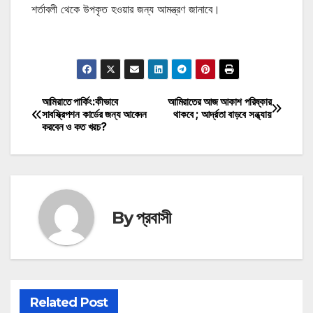
শর্তাবলী থেকে উপকৃত হওয়ার জন্য আমন্ত্রণ জানাবে।
মোটিভেশনাল উক্তি
আমিরাতে পার্কিং:কীভাবে
আমিরাতের আজ আকাশ পরিষ্কার
Post
সাবস্ক্রিপশন কার্ডের জন্য আবেদন
থাকবে ; আর্দ্রতা বাড়বে সন্ধ্যায়
করবেন ও কত খরচ?
navigation
By
প্রবাসী
Related Post