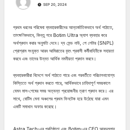
SEP 20, 2024
প্রথম ধরনের পরিষেবা ব্যবহারকারীদের আন্তর্জাতিকভাবে অর্থ পাঠাতে,
তাৎক্ষণিকভাবে, কিন্তু পরে Botim Ultra অ্যাপ ব্যবহার করে
অর্থপ্রদান করার অনুমতি দেবে। দ্য সেন্ড নাউ, পে লেটার (SNPL)
প্রোগ্রাম সংযুক্ত আরব আমিরাতের বৃহৎ প্রবাসী কর্মীবাহিনীকে সহায়তা
করবে এবং তাদের উন্নত আর্থিক নমনীয়তা প্রদান করবে।
ব্যবহারকারীরা বিদেশে অর্থ পাঠাতে পারে এবং পরবর্তীতে পরিচালনাযোগ্য
কিস্তিতে অর্থ প্রদান করতে পারে, আর্থিকভাবে চাহিদাপূর্ণ সময়কালে
যেমন মাস-শেষের সময় অত্যন্ত প্রয়োজনীয় ত্রাণ প্রদান করে। এর
সাথে, বোটিম মেনা অঞ্চলের প্রথম ফিনটেক হয়ে উঠেছে যারা এমন
একটি সমাধান অফার করেছে।
Astra Tech-এর প্রতিষ্ঠাতা এবং Botim-এর CEO আবদুল্লাহ