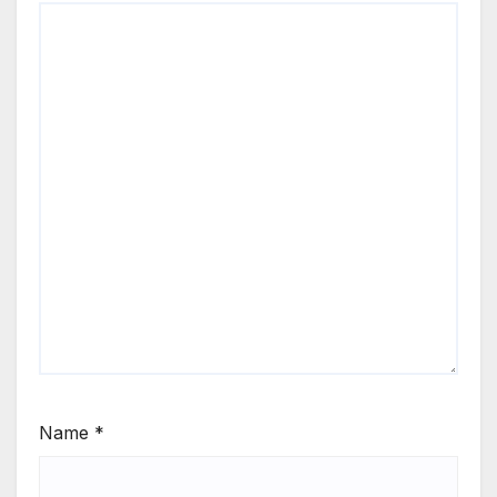
Name
*