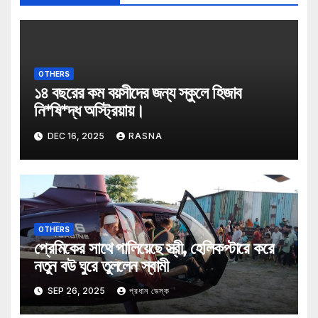
OTHERS
১৪ বছরের কম বয়সীদের জন্য স্কুলে হিজাব
নি*ষি*দ্ধ অস্ট্রিয়ায়।
DEC 16, 2025
RASNA
OTHERS
প্রেমিকের সাথে পালিয়েছে স্ত্রী, হেলিকপ্টারে করে
নতুন বউ ঘুরে তুললেন স্বামী
SEP 26, 2025
প্রধান ডেস্ক