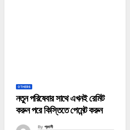
OTHERS
নতুন পরিষেবার সাথে এখনই রেমিট
করুন পরে কিস্তিতে পেমেন্ট করুন
By
প্রবাসী