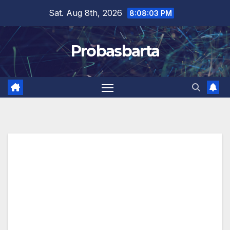
Skip
Sat. Aug 8th, 2026
8:08:04 PM
to
content
Probasbarta