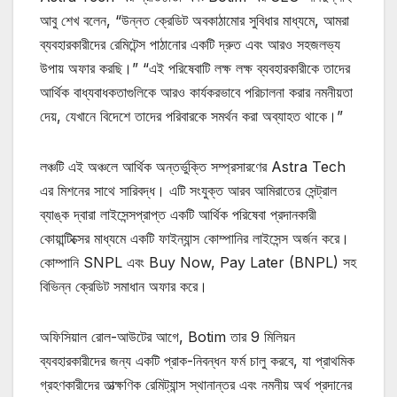
আবু শেখ বলেন, “উন্নত ক্রেডিট অবকাঠামোর সুবিধার মাধ্যমে, আমরা
ব্যবহারকারীদের রেমিটেন্স পাঠানোর একটি দ্রুত এবং আরও সহজলভ্য
উপায় অফার করছি।” “এই পরিষেবাটি লক্ষ লক্ষ ব্যবহারকারীকে তাদের
আর্থিক বাধ্যবাধকতাগুলিকে আরও কার্যকরভাবে পরিচালনা করার নমনীয়তা
দেয়, যেখানে বিদেশে তাদের পরিবারকে সমর্থন করা অব্যাহত থাকে।”
লঞ্চটি এই অঞ্চলে আর্থিক অন্তর্ভুক্তি সম্প্রসারণের Astra Tech
এর মিশনের সাথে সারিবদ্ধ। এটি সংযুক্ত আরব আমিরাতের সেন্ট্রাল
ব্যাঙ্ক দ্বারা লাইসেন্সপ্রাপ্ত একটি আর্থিক পরিষেবা প্রদানকারী
কোয়ান্টিক্সের মাধ্যমে একটি ফাইন্যান্স কোম্পানির লাইসেন্স অর্জন করে।
কোম্পানি SNPL এবং Buy Now, Pay Later (BNPL) সহ
বিভিন্ন ক্রেডিট সমাধান অফার করে।
অফিসিয়াল রোল-আউটের আগে, Botim তার 9 মিলিয়ন
ব্যবহারকারীদের জন্য একটি প্রাক-নিবন্ধন ফর্ম চালু করবে, যা প্রাথমিক
গ্রহণকারীদের তাত্ক্ষণিক রেমিট্যান্স স্থানান্তর এবং নমনীয় অর্থ প্রদানের