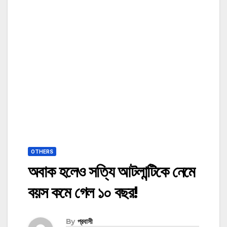
OTHERS
অবাক হলেও সত্যি আটলান্টিকে নেমে
বয়স কমে গেল ১০ বছর!
By
প্রবাসী