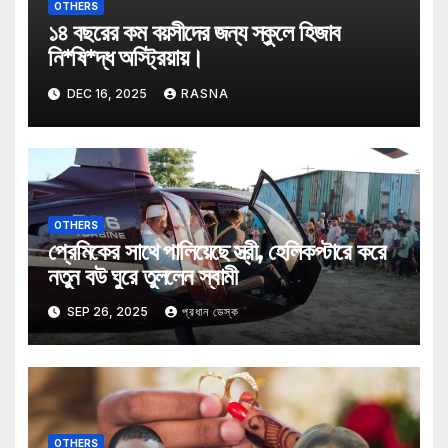
OTHERS
১৪ বছরের কম বয়সীদের জন্য স্কুলে হিজাব
নি*ষি*দ্ধ অস্ট্রিয়ায়।
DEC 16, 2025
RASNA
OTHERS
প্রেমিকের সাথে পালিয়েছে স্ত্রী, হেলিকপ্টারে করে
নতুন বউ ঘুরে তুললেন স্বামী
SEP 26, 2025
প্রধান ডেস্ক
OTHERS