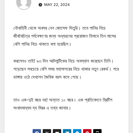
MAY 22, 2024
নৌবাহিনী থেকে অবসর নেন জোসেফ দিতুরি। তবে পানির নিচে
জীববৈচিত্র পর্যবেক্ষণের জন্য অধ্যয়নের প্রয়োজন হিসাবে তিন মাসের
বেশি পানির নিচে থাকতে বলা হয়েছিল।
করলেনও তাই! ৯৩ দিন আটলান্টিকের নিচে অবস্থান করেছেন তিনি।
গড়েছেন সবচেয়ে বেশি সময় মহাসাগরের নিচে থাকার নতুন রেকর্ড। পরে
ডাঙ্গায় ওঠে দেখলেন জৈবিক বয়স কমে গেছে।
তাও এক-দুই বছর নয়! অন্তত ১০ বছর। এক প্রতিবেদনে ব্রিটিশ
সংবাদমাধ্যম দ্য মিরর এ তথ্য জানায়।
মোটিভেশনাল উক্তি