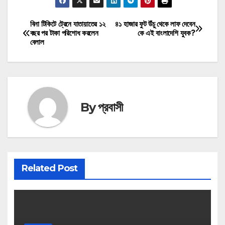
বিনা টিকিটে ট্রেনে যাতায়াতের ১২
৪১ হাজার ফুট উঁচু থেকে লাফ দেবেন
Post
বছর পর টাকা পরিশোধ করলেন
কে এই বাংলাদেশি যুবক?
বেলাল
navigation
By
প্রবাসী
Related Post