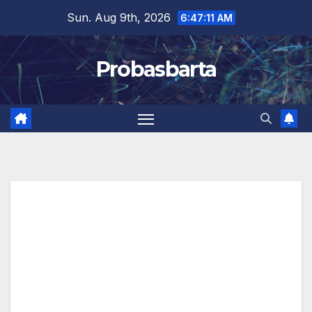
Skip
Sun. Aug 9th, 2026
6:47:12 AM
to
content
Probasbarta