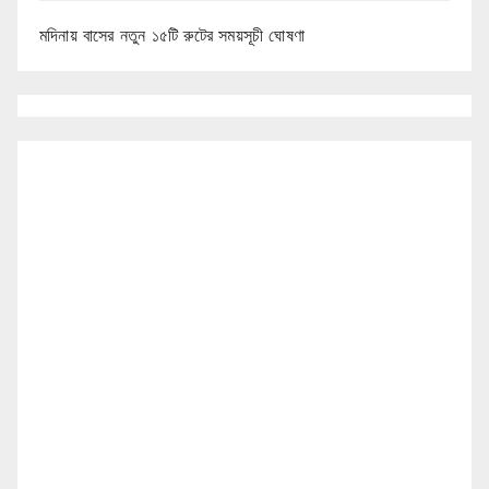
মদিনায় বাসের নতুন ১৫টি রুটের সময়সূচী ঘোষণা