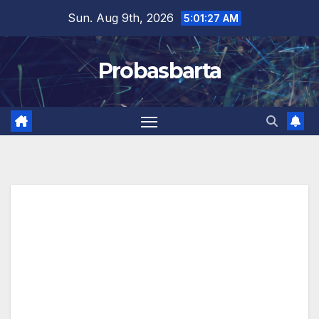
Skip
Sun. Aug 9th, 2026
5:01:28 AM
to
content
Probasbarta