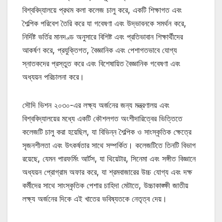
বিশ্ববিদ্যালয়ে প্রথম কলা কলেজ চালু করে, একটি শিক্ষাগত এবং
শৈল্পিক পরিবেশ তৈরি করে যা গবেষণা এবং উদ্ভাবনকে সমর্থন করে,
নির্দিষ্ট ভর্তির মানদণ্ড অনুসারে বিশিষ্ট এবং প্রতিভাবান শিক্ষার্থীদের
আকর্ষণ করে, প্রযুক্তিগত, বৈজ্ঞানিক এবং পেশাগতভাবে যোগ্য
স্নাতকদের প্রস্তুত করে এবং বিশেষায়িত বৈজ্ঞানিক গবেষণা এবং
অধ্যয়ন পরিচালনা করে।
সৌদি ভিশন ২০৩০-এর লক্ষ্য অর্জনের জন্য মন্ত্রণালয় এবং
বিশ্ববিদ্যালয়ের মধ্যে একটি কৌশলগত অংশীদারিত্বের ভিত্তিতে
কলেজটি চালু করা হয়েছিল, যা বিভিন্ন শৈল্পিক ও সাংস্কৃতিক ক্ষেত্রে
সৃজনশীলতা এবং উৎকর্ষতার সাথে সম্পর্কিত। কলেজটিতে তিনটি বিভাগ
রয়েছে, যেমন পারফর্মিং আর্টস, যা থিয়েটার, সিনেমা এবং সঙ্গীত বিজ্ঞানে
অধ্যয়ন প্রোগ্রাম অফার করে, যা শ্রমবাজারের উচ্চ যোগ্য এবং দক্ষ
কর্মীদের সাথে সাংস্কৃতিক পেশার চাহিদা মেটাতে, উচ্চাকাঙ্ক্ষী জাতীয়
লক্ষ্য অর্জনের দিকে এই খাতের ভবিষ্যতকে নেতৃত্ব দেয়।