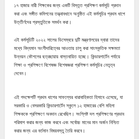
১৭ হাজার নারী শিক্ষকের জন্য একটি বিস্তৃত প্রশিক্ষণ কর্মসূচি প্রদান
করা এবং সঙ্গীত কমিশনের তত্ত্বাবধানে অনুষ্ঠিত এই কর্মসূচির প্রথম ধাপে
উত্তীর্ণদের প্রস্তুতিকে সমর্থন করা।
এই কর্মসূচিটি ২০২২ সালের ডিসেম্বরে দুটি মন্ত্রণালয়ের দ্বারা তাদের
মধ্যে বিদ্যমান অংশীদারিত্বের আওতায় চালু করা সাংস্কৃতিক সক্ষমতা
উন্নয়ন কৌশলের ছত্রছায়ায় বাস্তবায়িত হচ্ছে। কিন্ডারগার্টেন পর্যায়ে
শিক্ষা ও প্রশিক্ষণে বিশেষজ্ঞ বিশেষজ্ঞরা প্রশিক্ষণ কর্মসূচির নেতৃত্ব
দেবেন।
এই পদক্ষেপটি প্রথম ধাপের সাফল্যের ধারাবাহিকতা হিসাবে এসেছে, যা
সরকারি ও বেসরকারি কিন্ডারগার্টেন স্কুলে ১২ হাজারের বেশি মহিলা
শিক্ষককে প্রশিক্ষণে অবদান রেখেছিল। সংশ্লিষ্ট দল প্রশিক্ষণের প্রভাব
পরিমাপ করার জন্য কাজ করবে এবং সর্বোচ্চ মানের মান অর্জন নিশ্চিত
করার জন্য এর বর্তমান বিষয়বস্তু তৈরি করবে।