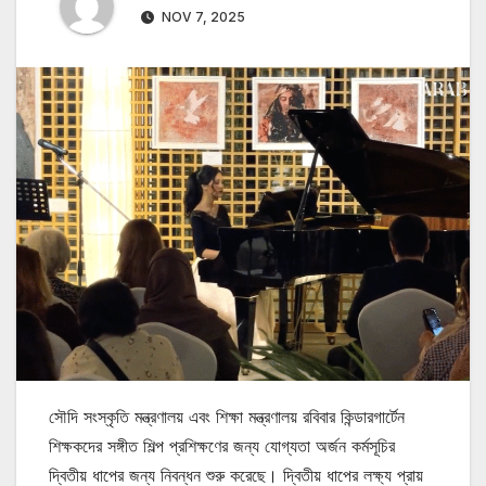
NOV 7, 2025
সৌদি সংস্কৃতি মন্ত্রণালয় এবং শিক্ষা মন্ত্রণালয় রবিবার কিন্ডারগার্টেন
শিক্ষকদের সঙ্গীত শিল্প প্রশিক্ষণের জন্য যোগ্যতা অর্জন কর্মসূচির
দ্বিতীয় ধাপের জন্য নিবন্ধন শুরু করেছে। দ্বিতীয় ধাপের লক্ষ্য প্রায়