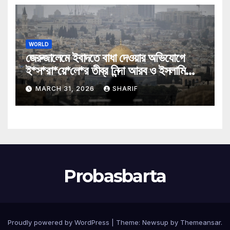
WORLD
জেরুজালেমে ইবাদতে বাধা দেওয়ার অভিযোগে
ই*স*রা*য়ে*লে*র তীব্র নিন্দা আরব ও ইসলামি
মন্ত্রীদের
MARCH 31, 2026
SHARIF
Probasbarta
Proudly powered by WordPress
|
Theme: Newsup by
Themeansar
.