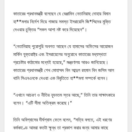
কাতারের প্রধানমন্ত্রী বলেছেন যে বেঞ্জামিন নেতানিয়াহু দোহায় বিমান
হা**মলার নির্দেশ দিয়ে গাজায় সমস্ত ইসরায়েলি জি*ম্মিদের মুক্তি
দেওয়ার চুক্তির “সকল আশা নষ্ট করে দিয়েছেন”।
“নেতানিয়াহু পুরোপুরি অবগত আছেন যে হামাসের অফিসের আয়োজন
মার্কিন যুক্তরাষ্ট্র এবং ইসরায়েলের অনুরোধে কাতারের মধ্যস্থতা
প্রচেষ্টার কাঠামোর মধ্যেই হয়েছে,” মন্ত্রণালয় আরও জানিয়েছে।
কাতারের প্রধানমন্ত্রী শেখ মোহাম্মদ বিন আব্দুল রহমান বিন জসিম আল
থানি সিএনএনকে দেওয়া এক বিবৃতিতে হা**মলা সম্পর্কে বলেন।
“এখানে আচরণ ও নীতির ন্যূনতম স্তর আছে,” তিনি তার সাক্ষাৎকারে
বলেন। “এটি সীমা অতিক্রম করেছে।”
তিনি অবিশ্বাসের দীর্ঘশ্বাস ফেলে বলেন, “সত্যি বলতে, এই ধরণের
কর্মকাণ্ডে আমরা কতটা ক্ষুব্ধ তা প্রকাশ করার জন্য আমার কাছে