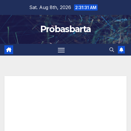
Skip
Sat. Aug 8th, 2026
2:31:32 AM
to
content
Probasbarta