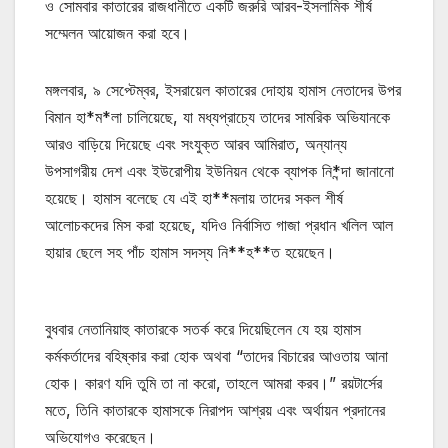
ও সোমবার কাতারের রাজধানীতে একটি জরুরি আরব-ইসলামিক শীর্ষ
সম্মেলন আয়োজন করা হবে।
মঙ্গলবার, ৯ সেপ্টেম্বর, ইসরায়েল কাতারের দোহায় হামাস নেতাদের উপর
বিমান হা*ম*লা চালিয়েছে, যা মধ্যপ্রাচ্যে তাদের সামরিক অভিযানকে
আরও বাড়িয়ে দিয়েছে এবং সংযুক্ত আরব আমিরাত, অন্যান্য
উপসাগরীয় দেশ এবং ইউরোপীয় ইউনিয়ন থেকে ব্যাপক নি*ন্দা জানানো
হয়েছে। হামাস বলেছে যে এই হা**মলায় তাদের সকল শীর্ষ
আলোচকদের মিস করা হয়েছে, যদিও নির্বাসিত গাজা প্রধান খলিল আল
হায়ার ছেলে সহ পাঁচ হামাস সদস্য নি**হ**ত হয়েছেন।
বুধবার নেতানিয়াহু কাতারকে সতর্ক করে দিয়েছিলেন যে হয় হামাস
কর্মকর্তাদের বহিষ্কার করা হোক অথবা “তাদের বিচারের আওতায় আনা
হোক। কারণ যদি তুমি তা না করো, তাহলে আমরা করব।” রয়টার্সের
মতে, তিনি কাতারকে হামাসকে নিরাপদ আশ্রয় এবং অর্থায়ন প্রদানের
অভিযোগও করেছেন।