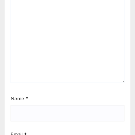
Name
*
Email
*