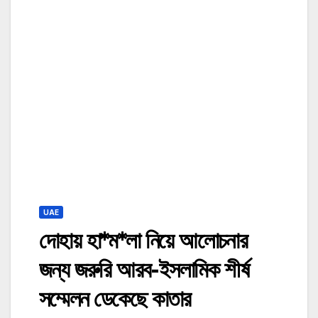
UAE
দোহায় হা*ম*লা নিয়ে আলোচনার
জন্য জরুরি আরব-ইসলামিক শীর্ষ
সম্মেলন ডেকেছে কাতার