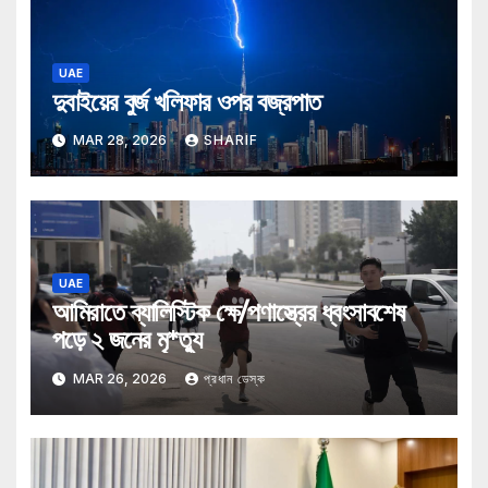
UAE
দুবাইয়ের বুর্জ খলিফার ওপর বজ্রপাত
MAR 28, 2026
SHARIF
UAE
আমিরাতে ব্যালিস্টিক ক্ষে/পণাস্ত্রের ধ্বংসাবশেষ
পড়ে ২ জনের মৃ*ত্যু
MAR 26, 2026
প্রধান ডেস্ক