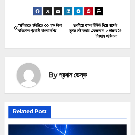
মোটিভেশনাল উক্তি
আমিরাতে লটারিতে ৩৩ লক্ষ টাকা
দুবাইয়ে গুগল রিভিউ দিয়ে নার্সের
Post
বাজিমাত প্রবাসী বাংলাদেশির
সুনাম নষ্ট করায় একজনকে ৫ হাজার
দিরহাম জরিমানা
navigation
By
প্রধান ডেস্ক
Related Post