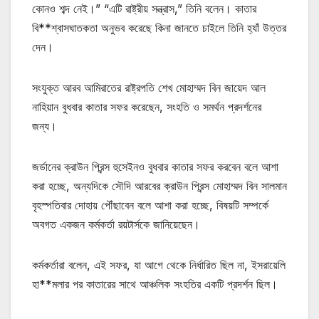
কোনও শব্দ নেই।” “এটি রাষ্ট্রীয় সন্ত্রাস,” তিনি বলেন। কাতার
বি**শ্বাসঘাতকতা অনুভব করেছে কিনা জানতে চাইলে তিনি হ্যাঁ উত্তর
দেন।
সংযুক্ত আরব আমিরাতের রাষ্ট্রপতি শেখ মোহাম্মদ বিন জায়েদ আল
নাহিয়ান বুধবার কাতার সফর করেছেন, সংহতি ও সমর্থন প্রদর্শনের
জন্য।
জর্ডানের ক্রাউন প্রিন্স হুসেইনও বুধবার কাতার সফর করবেন বলে আশা
করা হচ্ছে, অন্যদিকে সৌদি আরবের ক্রাউন প্রিন্স মোহাম্মদ বিন সালমান
বৃহস্পতিবার দোহায় পৌঁছাবেন বলে আশা করা হচ্ছে, বিষয়টি সম্পর্কে
অবগত একজন কর্মকর্তা রয়টার্সকে জানিয়েছেন।
কর্মকর্তারা বলেন, এই সফর, যা আগে থেকে নির্ধারিত ছিল না, ইসরায়েলি
হা**মলার পর কাতারের সাথে আঞ্চলিক সংহতির একটি প্রদর্শন ছিল।