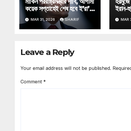
মার্কিন পররাষ্ট্রমন্ত্রীর দাবি, আগামী
হরমুজে
কয়েক সপ্তাহেই শেষ হবে ই’রা’ন
ইরান-হু
যু*দ্ধ
MAR 31, 2026
SHARIF
MAR 3
Leave a Reply
Your email address will not be published.
Require
Comment
*