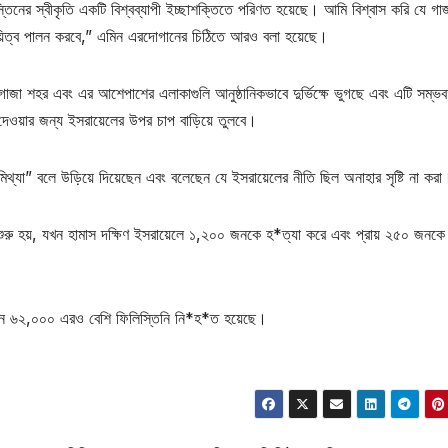
ের স্বীকৃতি একটি বিশ্বব্যাপী ইচ্ছাশক্তিতে পরিণত হয়েছে। আমি বিশ্বাস করি যে গাজ
়িত্ব পালন করবে,” এমিন এরদোগানের চিঠিতে আরও বলা হয়েছে।
ছে যে গাজা শহর এবং এর আশেপাশের এলাকাগুলি আনুষ্ঠানিকভাবে দুর্ভিক্ষে ভুগছে এবং এটি সম্ভ
দেওয়ার জন্য ইসরায়েলের উপর চাপ বাড়িয়ে তুলবে।
র্ণ মিথ্যা” বলে উড়িয়ে দিয়েছেন এবং বলেছেন যে ইসরায়েলের নীতি ছিল অনাহার সৃষ্টি না করা
শুরু হয়, যখন হামাস দক্ষিণ ইসরায়েলে ১,২০০ জনকে হ*ত্যা করে এবং প্রায় ২৫০ জনকে 
িযানে ৬২,০০০ এরও বেশি ফিলিস্তিনি নি*হ*ত হয়েছে।