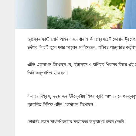
তুরস্কের ফার্স্ট লেডি এমিন এরদোগান মার্কিন প্রেসিডেন্ট ডোনাল্ড ট্রাম্প
দুর্দশার বিষয়টি তুলে ধরার আহ্বান জানিয়েছেন, শনিবার আঙ্কারার কর্তৃপ
এমিন এরদোগান লিখেছেন যে, ইউক্রেন ও রাশিয়ার শিশুদের বিষয়ে এই মাসে
তিনি অনুপ্রাণিত হয়েছেন।
“আমার বিশ্বাস, ৬৪৮ জন ইউক্রেনীয় শিশুর প্রতি আপনার যে গুরুত্বপূর্
প্রকাশিত চিঠিতে এমিন এরদোগান লিখেছেন।
হোয়াইট হাউস তাৎক্ষণিকভাবে মন্তব্যের অনুরোধের জবাব দেয়নি।