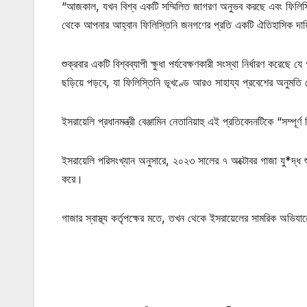
“আজকাল, যখন বিশ্ব একটি সম্মিলিত জাগরণ অনুভব করছে এবং ফিলিস্তিন
থেকে আপনার আহ্বান ফিলিস্তিনি জনগণের প্রতি একটি ঐতিহাসিক দায
শুক্রবার একটি বিশ্বব্যাপী ক্ষুধা পর্যবেক্ষণকারী সংস্থা নির্ধারণ করে
ছড়িয়ে পড়বে, যা ফিলিস্তিনি ভূখণ্ডে আরও সাহায্য প্রবেশের অনুমতি 
ইসরায়েলি প্রধানমন্ত্রী বেঞ্জামিন নেতানিয়াহু এই প্রতিবেদনটিকে “সম্পূ
ইসরায়েলি পরিসংখ্যান অনুসারে, ২০২৩ সালের ৭ অক্টোবর গাজা যু*দ্ধ 
করে।
গাজার স্বাস্থ্য কর্তৃপক্ষের মতে, তখন থেকে ইসরায়েলের সামরিক অভ
মোটিভেশনাল উক্তি