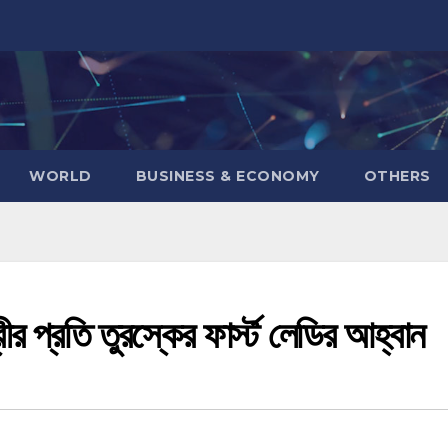
WORLD
BUSINESS & ECONOMY
OTHERS
্রীর প্রতি তুরস্কের ফার্স্ট লেডির আহ্বান