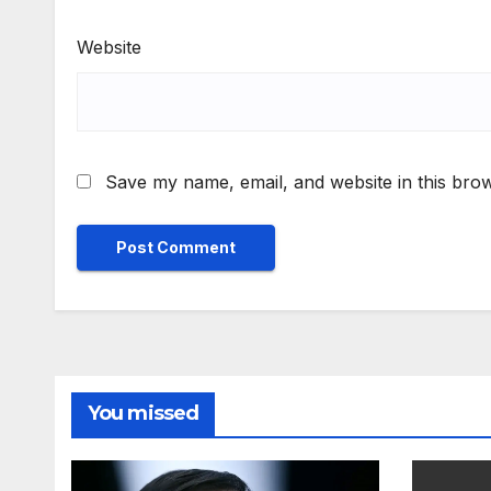
Website
Save my name, email, and website in this brow
You missed