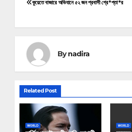
কুয়েতে বাজারে অভিযানে ৫২ জন প্রবাসী গ্রে*প্তা*র
Post
navigation
By
nadira
Related Post
WORLD
WORLD