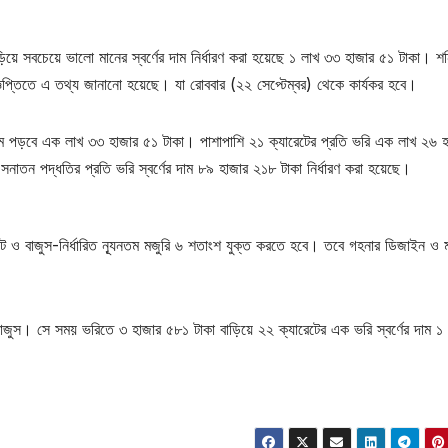
িয়ে সবচেয়ে ভালো মানের স্বর্ণের দাম নির্ধারণ করা হয়েছে ১ লাখ ৩৩ হাজার ৫১ টাকা। শন
িজ্ঞপ্তিতে এ তথ্য জানানো হয়েছে। যা রোববার (২২ সেপ্টেম্বর) থেকে কার্যকর হবে।
র দাম পড়বে এক লাখ ৩৩ হাজার ৫১ টাকা। পাশাপাশি ২১ ক্যারেটের প্রতি ভরি এক লাখ ২৬ 
াতন পদ্ধতির প্রতি ভরি স্বর্ণের দাম ৮৯ হাজার ২১৮ টাকা নির্ধারণ করা হয়েছে।
 ভ্যাট ও বাজুস-নির্ধারিত ন্যূনতম মজুরি ৬ শতাংশ যুক্ত করতে হবে। তবে গহনার ডিজাইন ও
 বাজুস। সে সময় ভরিতে ৩ হাজার ৫৮১ টাকা বাড়িয়ে ২২ ক্যারেটের এক ভরি স্বর্ণের দাম ১