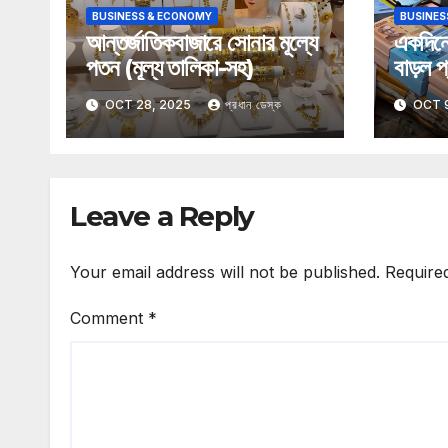
BUSINESS & ECONOMY
BUSINES
আন্তর্জাতিকবাজারে সোনার মূল্যে
একদিনে
পতন (মূল্য তালিকা-সহ)
বাড়ল প্
OCT 28, 2025
প্রধান ডেস্ক
OCT 
Leave a Reply
Your email address will not be published.
Require
Comment
*