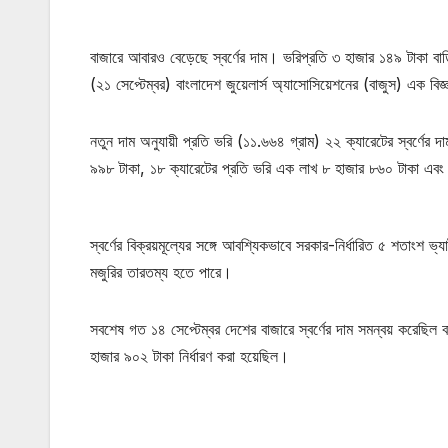
বাজারে আবারও বেড়েছে স্বর্ণের দাম। ভরিপ্রতি ৩ হাজার ১৪৯ টাকা বাড়
(২১ সেপ্টেম্বর) বাংলাদেশ জুয়েলার্স অ্যাসোসিয়েশনের (বাজুস) এক ব
নতুন দাম অনুযায়ী প্রতি ভরি (১১.৬৬৪ গ্রাম) ২২ ক্যারেটের স্বর্ণে
৯৯৮ টাকা, ১৮ ক্যারেটের প্রতি ভরি এক লাখ ৮ হাজার ৮৬০ টাকা এবং সন
স্বর্ণের বিক্রয়মূল্যের সঙ্গে আবশ্যিকভাবে সরকার-নির্ধারিত ৫ শতাংশ
মজুরির তারতম্য হতে পারে।
সবশেষ গত ১৪ সেপ্টেম্বর দেশের বাজারে স্বর্ণের দাম সমন্বয় করেছিল
হাজার ৯০২ টাকা নির্ধারণ করা হয়েছিল।
মোটিভেশনাল উক্তি