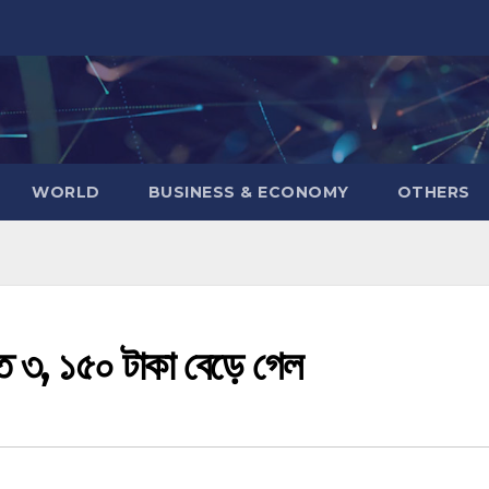
WORLD
BUSINESS & ECONOMY
OTHERS
তে ‌৩, ১৫০ টাকা বেড়ে গেল