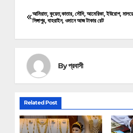
আমিরাত, কুয়েত,কাতার, সৌদি, আমেরিকা, ইউরোপ, মালয়ে
Post
সিঙ্গাপুর, বাহরাইন, ওমানে আজ টাকার রেট
navigation
By
প্রবাসী
Related Post