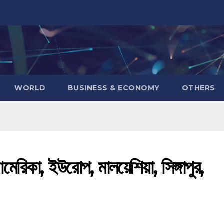
WORLD
BUSINESS & ECONOMY
OTHERS
েরিকা, ইউরোপ, মালয়েশিয়া, সিঙ্গাপুর,