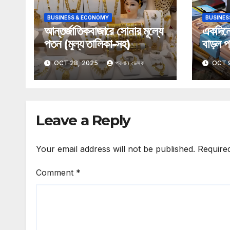
BUSINESS & ECONOMY
BUSINES
আন্তর্জাতিকবাজারে সোনার মূল্যে
একদিনে
পতন (মূল্য তালিকা-সহ)
বাড়ল প্
OCT 28, 2025
প্রধান ডেস্ক
OCT 
Leave a Reply
Your email address will not be published.
Require
Comment
*