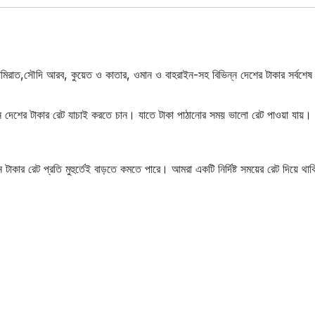
ত,সৌদি আরব, কুয়েত ও কাতার, ওমান ও বাহরাইন-সহ বিভিন্ন দেশের টাকার সর্বশেষ
ন্ন দেশের টাকার রেট যাচাই করতে চান। যাতে টাকা পাঠানোর সময় ভালো রেট পাওয়া যায়।
াকার রেট প্রতি মুহুর্তেই বাড়তে কমতে পারে। আমরা একটি নির্দিষ্ট সময়ের রেট দিয়ে থ