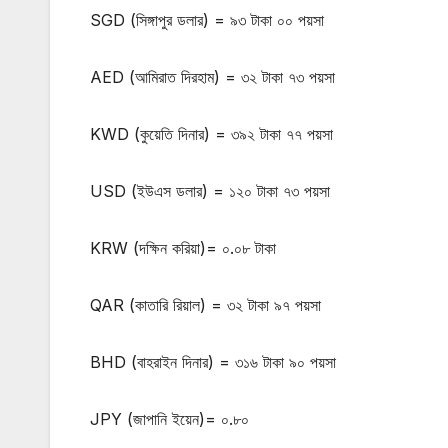
SGD (সিঙ্গাপুর ডলার) = ৯৩ টাকা ০০ পয়সা
AED (আমিরাত দিরহাম) = ৩২ টাকা ৭৩ পয়সা
KWD (কুয়েতি দিনার) = ৩৯২ টাকা ৭৭ পয়সা
USD (ইউএস ডলার) = ১২০ টাকা ৭৩ পয়সা
KRW (দক্ষিন করিয়া)= ০.০৮ টাকা
QAR (কাতারি রিয়াল) = ৩২ টাকা ৯৭ পয়সা
BHD (বাহরাইন দিনার) = ৩১৬ টাকা ৯০ পয়সা
JPY (জাপানি ইয়েন)= ০.৮০