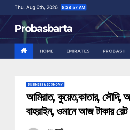
Skip
Thu. Aug 6th, 2026
8:38:58 AM
to
content
Probasbarta
HOME
EMIRATES
PROBASH
BUSINESS & ECONOMY
আমিরাত, কুয়েত,কাতার, সৌদি, আম
বাহরাইন, ওমানে আজ টাকার রেট