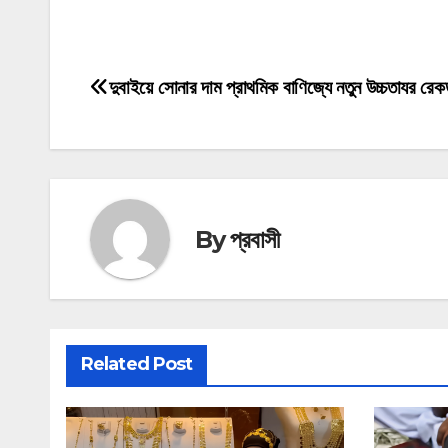
মোটিভেশনাল উক্তি
দুবাইয়ে সোনার দাম প্রাথমিক বাণিজ্যে নতুন উচ্চতাযর রেকর
Post
navigation
By
প্রবাসী
Related Post