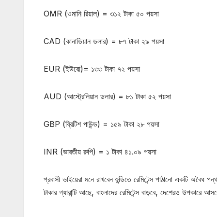
OMR (ওমানি রিয়াল) = ৩১২ টাকা ৫০ পয়সা
CAD (কানাডিয়ান ডলার) = ৮৭ টাকা ২৯ পয়সা
EUR (ইউরো)= ১৩৩ টাকা ৭২ পয়সা
AUD (আস্ট্রেলিয়ান ডলার) = ৮১ টাকা ৫২ পয়সা
GBP (ব্রিটিশ পাউন্ড) = ১৫৯ টাকা ২৮ পয়সা
INR (ভারতীয় রুপি) = ১ টাকা ৪১.০৯ পয়সা
প্রবাসী ভাইয়েরা মনে রাখবেন হুন্ডিতে রেমিটেন্স পাঠানো একটি অবৈধ 
টাকার গ্যারান্টি আছে, বাংলাদের রেমিটেন্স বাড়বে, দেশেরও উপকারে আস