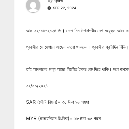
By
প্রবাসী
SEP 22, 2024
আজ ২২-০৯-২০২৪ ইং। দেখে নিন উপসাগরীয় দেশ সংযুক্ত আরব আমিরা
প্রবাসীরা যে যেখানে আছেন ভালো থাকবেন। প্রবাসীরা প্রতিদিন বিভি
তাই আপনাদের জন্য আমরা নিয়মিত টাকার রেট দিয়ে থাকি। মনে রাখবেন ট
২২/০৯/২০২৪
SAR (সৌদি রিয়াল)= ৩১ টাকা ৯৮ পয়সা
MYR (মালয়েশিয়ান রিংগিত)= ২৮ টাকা ৩৫ পয়সা