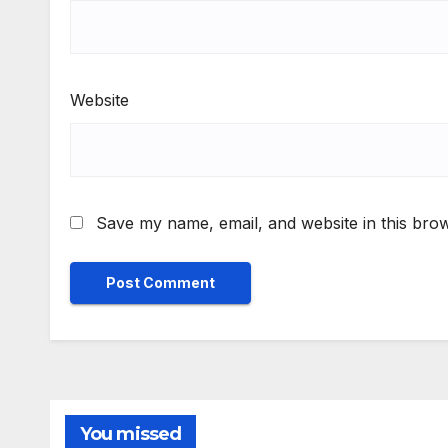
Website
Save my name, email, and website in this brow
You missed