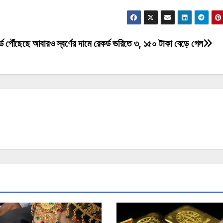
্ড পৌঁছেছে
আবারও স্বর্ণের দামে রেকর্ড ভরিতে ‌৩, ১৫০ টাকা বেড়ে গেল