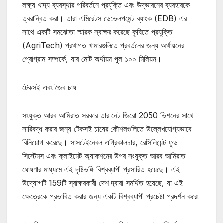
লক্ষ্য খাদ্য ব্যবস্থার পরিবর্তনে প্রযুক্তি এবং উদ্ভাবনের ব্যবহারকে
ত্বরান্বিত করা। তারা এমিরেটস ডেভেলপমেন্ট ব্যাংক (EDB) এর
সাথে একটি সমঝোতা স্মারক স্বাক্ষর করেছে কৃষিতে প্রযুক্তি
(AgriTech) প্রথাগত খামারগুলিতে প্রবর্তনের জন্য অর্থায়নের
প্রোগ্রাম সম্পর্কে, যার মোট অর্থায়ন পুল ১০০ মিলিয়ন।
টেকসই এবং জৈব চাষ
সংযুক্ত আরব আমিরাত সরকার তার নেট জিরো 2050 ভিশনের সাথে
সারিবদ্ধ করার জন্য টেকসই চাষের কৌশলগুলিতে উল্লেখযোগ্যভাবে
বিনিয়োগ করেছে। সাসটেইনেবল এগ্রিকালচার, রেসিলিয়েন্ট ফুড
সিস্টেমস এবং ক্লাইমেট অ্যাকশনের উপর সংযুক্ত আরব আমিরাত
ঘোষণার মাধ্যমে এই দৃষ্টিভঙ্গি বিশ্বব্যাপী প্রসারিত হয়েছে। এই
উদ্যোগটি 159টি স্বাক্ষরকারী দেশ দ্বারা সমর্থিত হয়েছে, যা এই
ক্ষেত্রেকে প্রভাবিত করার জন্য একটি বিশ্বব্যাপী প্রচেষ্টা প্রদর্শন করে৷