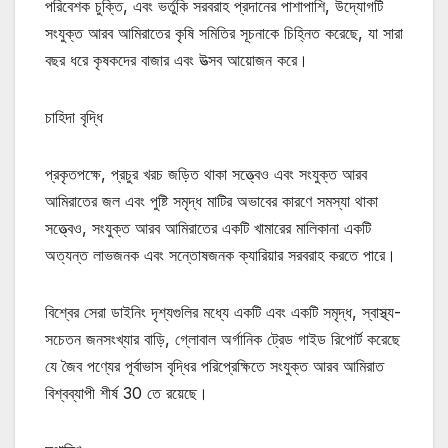
পরিবেশক চুক্তি, এবং ভর্তুকি সরবরাহ প্রদানের পাশাপাশি, উদ্যোগটি
সংযুক্ত আরব আমিরাতের কৃষি সমিতির সূচনাকে চিহ্নিত করেছে, যা সারা
বছর ধরে কৃষকদের বাজার এবং উত্সব আয়োজন করে।
চাহিদা বৃদ্ধি
প্রকৃতপক্ষে, প্রচুর খরচ জড়িত থাকা সত্ত্বেও এবং সংযুক্ত আরব
আমিরাতের জল এবং পুষ্টি সমৃদ্ধ মাটির অভাবের কারণে সমস্যা থাকা
সত্ত্বেও, সংযুক্ত আরব আমিরাতের একটি খামারের মালিকানা একটি
অত্যন্ত লাভজনক এবং সন্তোষজনক ক্যারিয়ার সরবরাহ করতে পারে।
বিশ্বের সেরা ডাইনিং দৃশ্যগুলির মধ্যে একটি এবং একটি সমৃদ্ধ, স্বাস্থ্য-
সচেতন জনসংখ্যার বাড়ি, গ্লোবাল অর্গানিক ট্রেড গাইড রিপোর্ট করেছে
যে জৈব পণ্যের পূর্বাভাস বৃদ্ধির পরিপ্রেক্ষিতে সংযুক্ত আরব আমিরাত
বিশ্বব্যাপী শীর্ষ 30 তে রয়েছে।