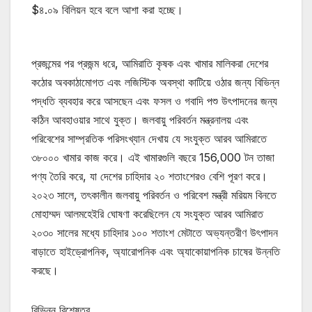
$৪.০৯ বিলিয়ন হবে বলে আশা করা হচ্ছে।
প্রজন্মের পর প্রজন্ম ধরে, আমিরাতি কৃষক এবং খামার মালিকরা দেশের
কঠোর অবকাঠামোগত এবং লজিস্টিক অবস্থা কাটিয়ে ওঠার জন্য বিভিন্ন
পদ্ধতি ব্যবহার করে আসছেন এবং ফসল ও গবাদি পশু উৎপাদনের জন্য
কঠিন আবহাওয়ার সাথে যুক্ত। জলবায়ু পরিবর্তন মন্ত্রনালয় এবং
পরিবেশের সাম্প্রতিক পরিসংখ্যান দেখায় যে সংযুক্ত আরব আমিরাতে
৩৮০০০ খামার কাজ করে। এই খামারগুলি বছরে 156,000 টন তাজা
পণ্য তৈরি করে, যা দেশের চাহিদার ২০ শতাংশেরও বেশি পূরণ করে।
২০২৩ সালে, তৎকালীন জলবায়ু পরিবর্তন ও পরিবেশ মন্ত্রী মরিয়ম বিনতে
মোহাম্মদ আলমহেইরি ঘোষণা করেছিলেন যে সংযুক্ত আরব আমিরাত
২০৩০ সালের মধ্যে চাহিদার ১০০ শতাংশ মেটাতে অভ্যন্তরীণ উৎপাদন
বাড়াতে হাইড্রোপনিক, অ্যারোপনিক এবং অ্যাকোয়াপনিক চাষের উন্নতি
করছে।
বিভিন্ন বিশেষত্ব