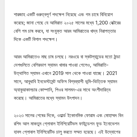
শারজাহ একটি গুরুত্বপূর্ণ পদক্ষেপ নিয়েছে এবং গম চাষে বিনিয়োগ
করেছে; জানা গেছে যে আমিরাত ২০২৫ সালের মধ্যে 1,200 হেক্টরের
বেশি গম চাষ করবে, যা সংযুক্ত আরব আমিরাতের খাদ্য নিরাপত্তার
দিকে একটি বিশাল পদক্ষেপ।
আরব আমিরাতেও মাছ চাষ চলছে। নরওয়ে বা স্কটল্যান্ডের মতো ঠান্ডা
দেশগুলিতে বেশিরভাগ স্যামন খামার পাওয়া গেলেও, আমিরাতি-
উত্থাপিত স্যামন এখানে 2019 সাল থেকে পাওয়া যাচ্ছে। 2021
সালে, আবুধাবি ইনভেস্টমেন্ট অফিস বিশ্বব্যাপী ভূমি-ভিত্তিক স্যামন
অ্যাকুয়াকালচার কোম্পানি, পিওর সালমন-এর সাথে অংশীদারিত্ব
করেছে। আমিরাতের মধ্যে স্যামন উৎপাদন।
২০২৩ সালের শেষের দিকে, ওয়ার্ল্ড ইকোনমিক ফোরাম এবং মোহাম্মদ বিন
রশিদ আল মাকতুম গ্লোবাল ইনিশিয়েটিভস ফাউন্ডেশন ফুড ইনোভেশন
হাবস গ্লোবাল ইনিশিয়েটিভ চালু করতে সম্মত হয়েছে। এই উদ্যোগের