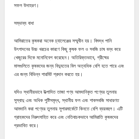
সফল উদাহরণ।
সম্ভাব্য বাধা
আমিরাতের কৃষকরা অনেক চ্যালেঞ্জের সম্মুখীন হয়। বিশুদ্ধ পানি
উৎপাদনের উচ্চ খরচের কারণে কিছু কৃষক ফল ও সবজি চাষ বন্ধ করে
খেজুরের দিকে মনোনিবেশ করেছেন। অতিরিক্তভাবে, গ্রীষ্মের
মাসগুলিতে কৃষকদের জন্য বিদ্যুতের বিল অত্যধিক বেশি হতে পারে এবং
এর জন্য বিভিন্ন পারমিট প্রদান করতে হয়।
যদিও স্থানীয়ভাবে উত্পাদিত তাজা পণ্য আমদানিকৃত পণ্যের তুলনায়
সুস্বাদু এবং অধিক পুষ্টিসমৃদ্ধ, স্থানীয় ফল এবং শাকসবজি সাধারণত
আমদানি করা পণ্যের তুলনায় সুপারমার্কেটে কিনতে বেশি ব্যয়বহুল। এটি
গ্রাহকদের নিরুৎসাহিত করে এবং নেতিবাচকভাবে আমিরাতি কৃষকদের
প্রভাবিত করে।