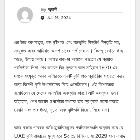
By
প্রবাসী
JUL 16, 2024
এর উচ্চ তাপমাত্রা, কম বৃষ্টিপাত এবং মরুভূমির বিস্তীর্ণ বিস্তৃতি সহ,
সংযুক্ত আরব আমিরাত আদর্শ চাষের শর্ত দেয় না। কিন্তু যেখানে ইচ্ছা
আছে, উপায় আছে। আমার বাবা-মা আমাকে বলতেন যে প্রয়াত
প্রতিষ্ঠাতা পিতা শেখ জায়েদ বিন সুলতান আল নাহিয়ান 1970 এর
দশকে সংযুক্ত আরব আমিরাতে একটি কৃষি খাত প্রতিষ্ঠায় সহায়তা করার
জন্য বিদেশী কৃষি উপদেষ্টাদের নিয়ে এসেছিলেন। ওই বিশেষজ্ঞরা
বলেছিলেন যে দেশের অনমনীয় অবস্থার কারণে এটি অসম্ভব ছিল।
যাইহোক, শেখ জায়েদ উপদেষ্টার কথাকে তার স্বপ্নকে হত্যা করতে
দেননি এবং তার ইচ্ছা, দৃঢ়তা এবং দৃষ্টিভঙ্গি দিয়ে চালিয়ে যান।
আজ বাজার গবেষক মর্ডর ইন্টেলিজেন্সের প্রতিবেদনগুলি অনুমান করে যে
UAE কৃষি বাজারের মূল্য হবে $৩.৩১ বিলিয়ন, যা 2029 সাল নাগাদ