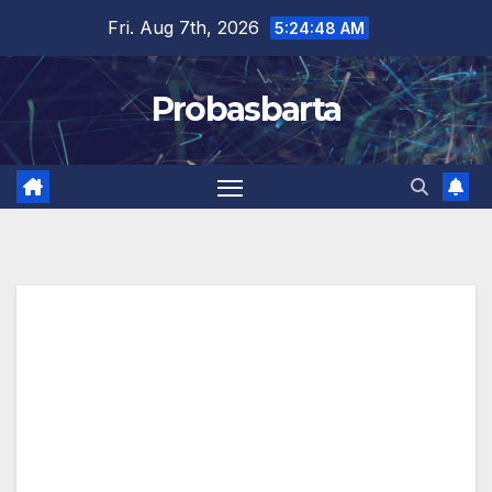
Skip
Fri. Aug 7th, 2026
5:24:49 AM
to
content
Probasbarta