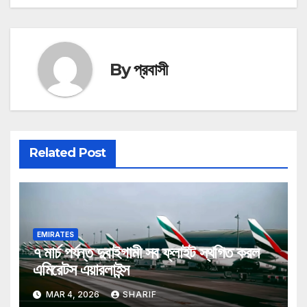
By
প্রবাসী
Related Post
EMIRATES
৭ মার্চ পর্যন্ত দুবাইগামী সব ফ্লাইট স্থগিত করল
এমিরেটস এয়ারলাইন্স
MAR 4, 2026
SHARIF