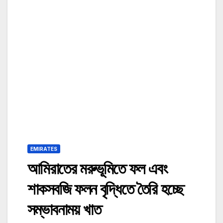
EMIRATES
আমিরাতের মরুভূমিতে ফল এবং
শাকসবজি ফলন বৃদ্ধিতে তৈরি হচ্ছে
সম্ভাবনাময় খাত