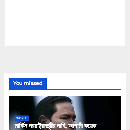
You missed
WORLD
মার্কিন পররাষ্ট্রমন্ত্রীর দাবি, আগামী কয়েক