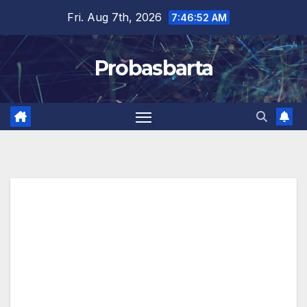
Skip
Fri. Aug 7th, 2026
7:46:53 AM
to
content
Probasbarta