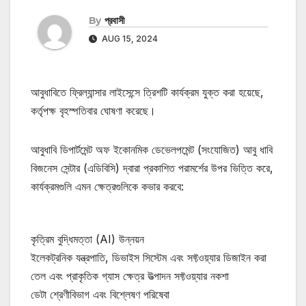
By
প্রবাসী
AUG 15, 2024
আবুধাবিতে ফ্রিল্যান্সার লাইসেন্সে ত্রিশটি কার্যক্রম যুক্ত করা হয়েছে,
কর্তৃপক্ষ বৃহস্পতিবার ঘোষণা করেছে।
আবুধাবি ডিপার্টমেন্ট অফ ইকোনমিক ডেভেলপমেন্ট (সংযোজিত) আবু ধাবি
বিজনেস সেন্টার (এডিবিসি) দ্বারা প্রকাশিত পরামর্শের উপর ভিত্তি করে,
কার্যক্রমগুলি এমন ক্ষেত্রগুলিকে কভার করবে:
কৃত্রিম বুদ্ধিমত্তা (AI) উন্নয়ন
ইলেকট্রনিক যন্ত্রপাতি, ডিভাইস সিস্টেম এবং সফ্টওয়্যার ডিজাইন করা
তেল এবং প্রাকৃতিক গ্যাস ক্ষেত্র উত্পাদন সফ্টওয়্যার নকশা
ডেটা শ্রেণীবিভাগ এবং বিশ্লেষণ পরিষেবা