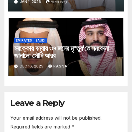
JAN 1, 2026
প্রধান ডেস্ক
EMIRATES
SAUDI
মরক্কোয় বন্যায় ৩৭ জনের মৃ*ত্যু’তে সমবেদনা
জানালো সৌদি আরব
DEC 16, 2025
RASNA
Leave a Reply
Your email address will not be published.
Required fields are marked
*