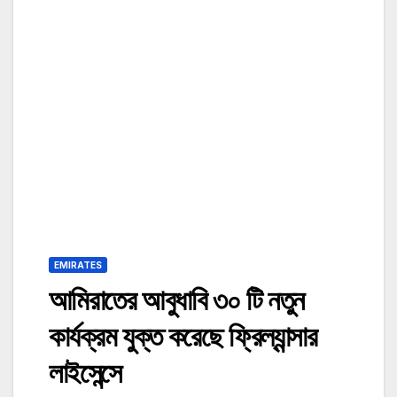
EMIRATES
আমিরাতের আবুধাবি ৩০ টি নতুন
কার্যক্রম যুক্ত করেছে ফ্রিল্যান্সার
লাইসেন্সে