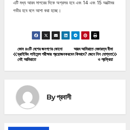
এটি মধ্য আরব সাগরের দিকে অগ্রসর হবে এবং 14 এবং 15 অক্টোবর
গভীর হবে বলে আশা করা হচ্ছে।
মোটিভেশনাল উক্তি
কোন ৪৩টি দেশের জনগণের কোনো
আরব আমিরাতে বেকারত্ব বীমা
Post
ড্রাইভিং লাইসেন্স পরীক্ষার প্রয়োজন
করবেন কিভাবে? জেনে নিন যোগ্যতা
নেই আমিরাতে
ও প্রক্রিয়া
navigation
By
প্রবাসী