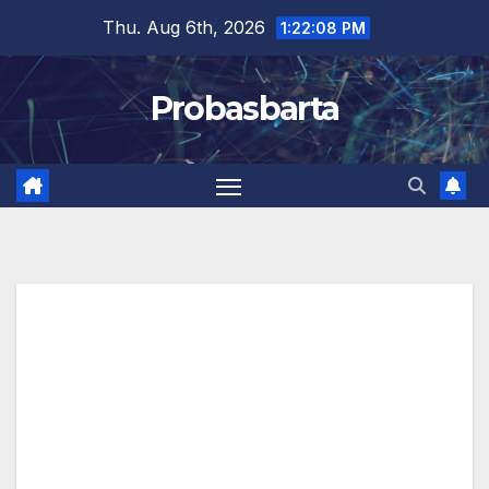
Skip
Thu. Aug 6th, 2026
1:22:09 PM
to
content
Probasbarta