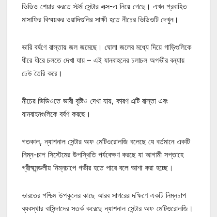
ভিডিও শেয়ার করতে স্টর্ম সেন্টার এক্স-এ নিয়ে গেছে। এখন প্রবাহিত
মাসাফির বিস্ময়কর ওয়াদিগুলির সাক্ষী হতে নীচের ভিডিওটি দেখুন।
ভারি বর্ষণে রাস্তায় জল জমেছে। ঘোলা জলের মধ্যে দিয়ে গাড়িগুলিকে
ধীরে ধীরে চলতে দেখা যায় – এই যানবাহনের চলাচল অগভীর বন্যায়
ঢেউ তৈরি করে।
নীচের ভিডিওতে ভারী বৃষ্টিও দেখা যায়, কারণ এটি রাস্তা এবং
যানবাহনগুলিকে বর্ষণ করছে।
গতকাল, ন্যাশনাল সেন্টার অফ মেটিওরোলজি বলেছে যে বর্তমানে একটি
নিম্ন-চাপ সিস্টেমের উপস্থিতি পর্যবেক্ষণ করছে যা আগামী সপ্তাহে
গ্রীষ্মমন্ডলীয় নিম্নচাপে গভীর হতে পারে বলে আশা করা হচ্ছে।
ভারতের পশ্চিম উপকূলের কাছে আরব সাগরের দক্ষিণে একটি নিম্নচাপ
ব্যবস্থার বাসিন্দাদের সতর্ক করেছে ন্যাশনাল সেন্টার অফ মেটিওরোলজি।