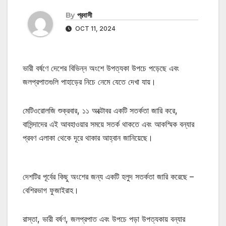
By
প্রবাসী
OCT 11, 2024
ভারী বর্ষণে দেশের বিভিন্ন অংশে উপত্যকা উপচে পড়েছে এবং
জলপ্রপাতগুলি পাহাড়ের নিচে নেমে যেতে দেখা যায়।
মেটিওরোলজি শুক্রবার, ১১ অক্টোবর একটি সতর্কতা জারি করে,
বাসিন্দাদের এই আবহাওয়ার সময়ে সতর্ক থাকতে এবং আকস্মিক বন্যার
প্রবণ এলাকা থেকে দূরে থাকার আহ্বান জানিয়েছে।
দেশটির পূর্বের কিছু অংশের জন্য একটি হলুদ সতর্কতা জারি করেছে –
বেশিরভাগ ফুজাইরাহ।
রাস্তা, ভারী বর্ষণ, জলপ্রপাত এবং উপচে পড়া উপত্যকায় বন্যার