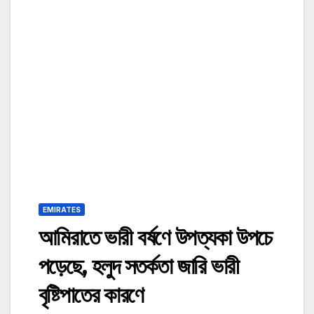
EMIRATES
আমিরাতে ভারী বর্ষণে উপত্যকা উপচে
পড়েছে, হলুদ সতর্কতা জারি ভারী
বৃষ্টিপাতের কারণে