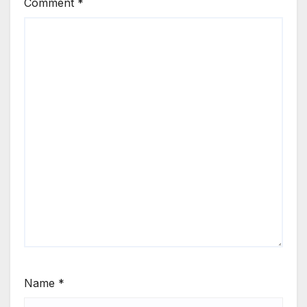
Comment
*
Name
*