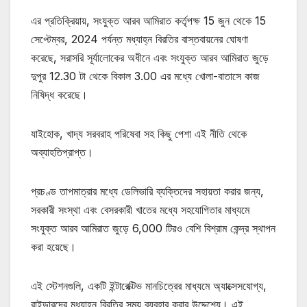
এর প্রতিক্রিয়ায়, সংযুক্ত আরব আমিরাত কর্তৃপক্ষ 15 জুন থেকে 15
সেপ্টেম্বর, 2024 পর্যন্ত মধ্যাহ্ন বিরতির বাস্তবায়নের ঘোষণা
করেছে, সরাসরি সূর্যালোকের অধীনে এবং সংযুক্ত আরব আমিরাত জুড়ে
দুপুর 12.30 টা থেকে বিকাল 3.00 এর মধ্যে খোলা-বাতাসে কাজ
নিষিদ্ধ করেছে।
যাইহোক, খাদ্য সরবরাহ পরিষেবা সহ কিছু পেশা এই নীতি থেকে
অব্যাহতিপ্রাপ্ত।
প্রচণ্ড তাপমাত্রার মধ্যে ডেলিভারি ব্যক্তিদের সহায়তা করার জন্য,
সরকারী সংস্থা এবং বেসরকারী খাতের মধ্যে সহযোগিতার মাধ্যমে
সংযুক্ত আরব আমিরাত জুড়ে 6,000 টিরও বেশি বিশ্রাম কেন্দ্র স্থাপন
করা হয়েছে।
এই স্টেশনগুলি, একটি ইন্টারেক্টিভ মানচিত্রের মাধ্যমে অ্যাক্সেসযোগ্য,
রাইডারদের মধ্যাহ্ন বিরতির সময় ব্যবহার করার উদ্দেশ্যে। এই