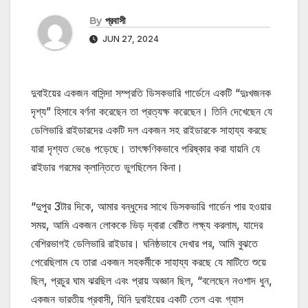
By
প্রবাসী
JUN 27, 2024
দুবাইয়ের একজন বাসিন্দা সম্প্রতি ডিসকভারি গার্ডেনে একটি “দুঃখজনক
দৃশ্য” হিসাবে বর্ণনা করেছেন তা প্রত্যক্ষ করেছেন। তিনি দেখেছেন যে
ডেলিভারি রাইডারদের একটি দল একজন সহ রাইডারকে সাহায্য করছে
যারা দৃশ্যত ভেঙে পড়েছে। তাৎক্ষণিকভাবে পরিষ্কার করা যায়নি যে
রাইডার গরমের ক্লান্তিতে ভুগছিলেন কিনা।
“দুপুর 3টার দিকে, আমার বন্ধুদের সাথে ডিসকভারি গার্ডেন পার হওয়ার
সময়, আমি একজন লোককে ভিড় দ্বারা বেষ্টিত লক্ষ্য করলাম, যাদের
বেশিরভাগই ডেলিভারি রাইডার। ঘনিষ্ঠভাবে দেখার পর, আমি বুঝতে
পেরেছিলাম যে তারা একজন সহকর্মীকে সাহায্য করছে যে মাটিতে শুয়ে
ছিল, প্রচুর ঘাম ঝরছিল এবং প্রায় অজ্ঞান ছিল, “বলেছেন নওশাদ ধুন,
একজন ভারতীয় প্রবাসী, যিনি দুবাইয়ের একটি তেল এবং গ্যাস