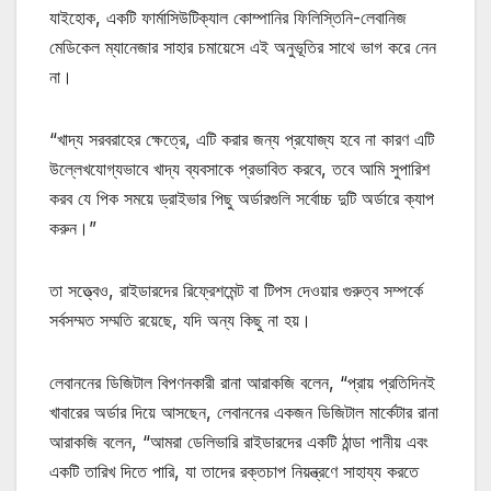
যাইহোক, একটি ফার্মাসিউটিক্যাল কোম্পানির ফিলিস্তিনি-লেবানিজ
মেডিকেল ম্যানেজার সাহার চমায়েসে এই অনুভূতির সাথে ভাগ করে নেন
না।
“খাদ্য সরবরাহের ক্ষেত্রে, এটি করার জন্য প্রযোজ্য হবে না কারণ এটি
উল্লেখযোগ্যভাবে খাদ্য ব্যবসাকে প্রভাবিত করবে, তবে আমি সুপারিশ
করব যে পিক সময়ে ড্রাইভার পিছু অর্ডারগুলি সর্বোচ্চ দুটি অর্ডারে ক্যাপ
করুন।”
তা সত্ত্বেও, রাইডারদের রিফ্রেশমেন্ট বা টিপস দেওয়ার গুরুত্ব সম্পর্কে
সর্বসম্মত সম্মতি রয়েছে, যদি অন্য কিছু না হয়।
লেবাননের ডিজিটাল বিপণনকারী রানা আরাকজি বলেন, “প্রায় প্রতিদিনই
খাবারের অর্ডার দিয়ে আসছেন, লেবাননের একজন ডিজিটাল মার্কেটার রানা
আরাকজি বলেন, “আমরা ডেলিভারি রাইডারদের একটি ঠান্ডা পানীয় এবং
একটি তারিখ দিতে পারি, যা তাদের রক্তচাপ নিয়ন্ত্রণে সাহায্য করতে