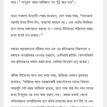
পারে।” সংযুক্ত আরব আমিরাতে গত 12 বছর ধরে”।
অয়ন গনজাগা চিন্তাটি শেয়ার করেছেন, যোগ করার সময়, “তাদেরকে
সরাসরি উদার টিপস দিন, অ্যাপের মাধ্যমে নয়। এবং অর্ডার বিলম্বিত
হলে তাদের সমালোচনা করবেন না – তাদের ইতিমধ্যে পরিচালনা করার
জন্য যথেষ্ট চাপ রয়েছে।”
সময়ের প্রয়োজনকে স্বীকার করে এবং এর রাইডারদের নিরাপত্তা ও
মঙ্গলকে অগ্রাধিকার দেওয়ার প্রয়াসে, ডেলিভারি রাইডিং কোম্পানিগুলি
তার রাইডারদের সমর্থন করার জন্য একাধিক উদ্যোগ চালু করেছে।
খালিজ টাইমসের সাথে কথা বলার সময়, কারিমের একজন মুখপাত্র
বলেছেন, “কারিমের খাদ্য সরবরাহকারী ক্যাপ্টেনদের তাদের নিজস্ব
সময়সূচী সেট করার নমনীয়তা রয়েছে, যাতে তারা সারা দিন যখন তাদের
জন্য উপযুক্ত হয় তখন কাজ করতে দেয়। আমরা কখনই কোনো
অধিনায়ককে অস্বস্তিকর হলে বাইক চালানোর জন্য চাপ দিই না এবং