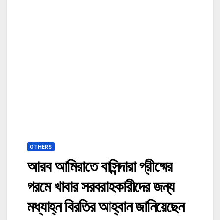
OTHERS
আরব আমিরাতে বাসিন্দারা গ্রীষ্মের
গরমে খাবার সরবরাহকারীদের জন্য
মধ্যাহ্ন বিরতির আহ্বান জানিয়েছেন