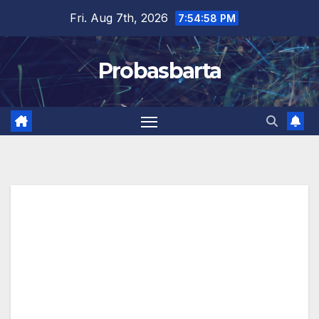
Skip
Fri. Aug 7th, 2026
7:54:59 PM
to
content
Probasbarta