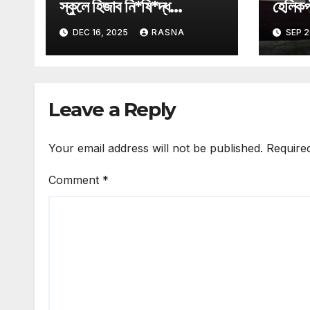
স্কুলে হিজাব নি*ষি*দ্ধ
হেলিকপ্
অস্ট্রিয়ায়।
তুললেন 
DEC 16, 2025
RASNA
SEP 2
Leave a Reply
Your email address will not be published.
Require
Comment
*