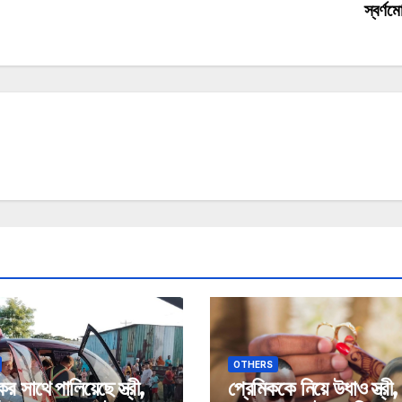
স্বর্ণম
OTHERS
ের সাথে পালিয়েছে স্ত্রী,
প্রেমিককে নিয়ে উধাও স্ত্রী,