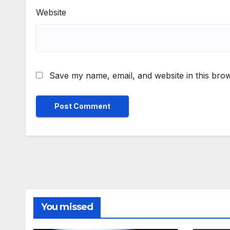
Website
Save my name, email, and website in this brow
You missed