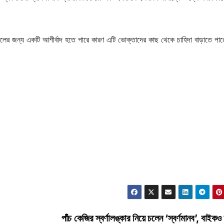
তেলের জন্য একটি আশীর্বাদ হতে পারে কারণ এটি ভোক্তাদের কাছ থেকে চাহিদা বাড়াতে পা
পাঁচ কেজির স্বর্ণালঙ্কার নিয়ে চলেন ‘স্বর্ণমানব’, বাইকও