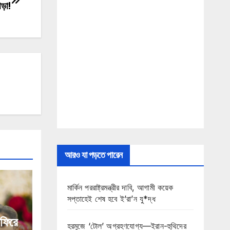
োড়া!
আরও যা পড়তে পারেন
মার্কিন পররাষ্ট্রমন্ত্রীর দাবি, আগামী কয়েক
সপ্তাহেই শেষ হবে ই’রা’ন যু*দ্ধ
 ফিরে
হরমুজে ‘টোল’ অগ্রহণযোগ্য—ইরান-হুথিদের