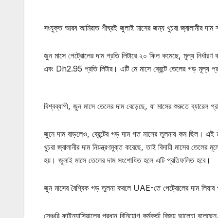
সংযুক্ত আরব আমিরাত শীঘ্রই জুলাই মাসের জন্য খুচরা জ্বালানীর দাম 
জুন মাসে পেট্রোলের দাম প্রতি লিটারে ২০ ফিল কমেছে, মূল্য নির্ধা
এবং Dh2.95 প্রতি লিটার। এটি মে মাসে ব্রেন্টে তেলের গড় মূল্য প্
বিশ্বব্যাপী, জুন মাসে তেলের দাম বেড়েছে, যা মাসের শুরুতে ব্যারে
জুনে দাম বাড়লেও, ব্রেন্টের গড় দাম গত মাসের তুলনায় কম ছিল।
খুচরা জ্বালানীর দাম নিয়ন্ত্রণমুক্ত করেছে, তাই বিদায়ী মাসের তেলের ম
হয়। জুলাই মাসে তেলের দাম সংশোধিত হলে এটি প্রতিফলিত হবে।
জুন মাসের বৈশ্বিক গড় তুলনা করলে UAE-তে পেট্রোলের দাম লিয়ার
সেঞ্চুরি ফাইন্যান্সিয়ালের প্রধান বিনিয়োগ কর্মকর্তা বিজয় ভালেচা বল