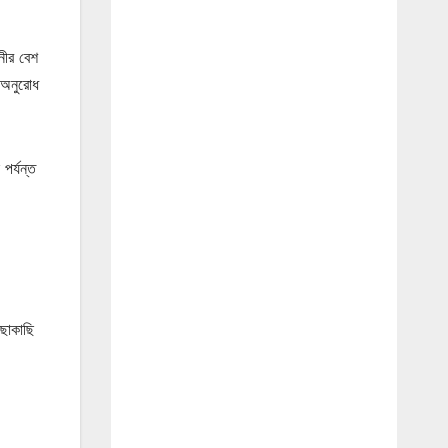
ানীর বেশ
য অনুরোধ
পর্যন্ত
ছাকাছি