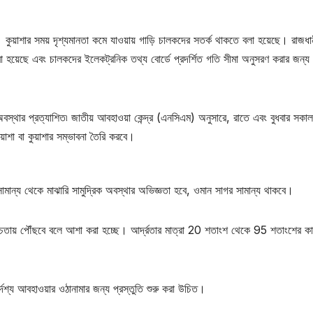
। কুয়াশার সময় দৃশ্যমানতা কমে যাওয়ায় গাড়ি চালকদের সতর্ক থাকতে বলা হয়েছে। রাজধ
করা হয়েছে এবং চালকদের ইলেকট্রনিক তথ্য বোর্ডে প্রদর্শিত গতি সীমা অনুসরণ করার জন্
থার প্রত্যাশিত৷ জাতীয় আবহাওয়া কেন্দ্র (এনসিএম) অনুসারে, রাতে এবং বুধবার সকাল 
ুয়াশা বা কুয়াশার সম্ভাবনা তৈরি করবে।
ন্য থেকে মাঝারি সামুদ্রিক অবস্থার অভিজ্ঞতা হবে, ওমান সাগর সামান্য থাকবে।
ায় পৌঁছবে বলে আশা করা হচ্ছে। আর্দ্রতার মাত্রা 20 শতাংশ থেকে 95 শতাংশের কা
দেশ্য আবহাওয়ার ওঠানামার জন্য প্রস্তুতি শুরু করা উচিত।