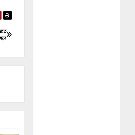
করতে
হবে