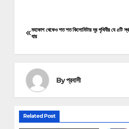
মোটিভেশনাল উক্তি
মহাকাশ থেকেও শত শত কিলোমিটার দূর পৃথিবীর যে ৫টি স্থ
Post
যায়
navigation
By
প্রবাসী
Related Post