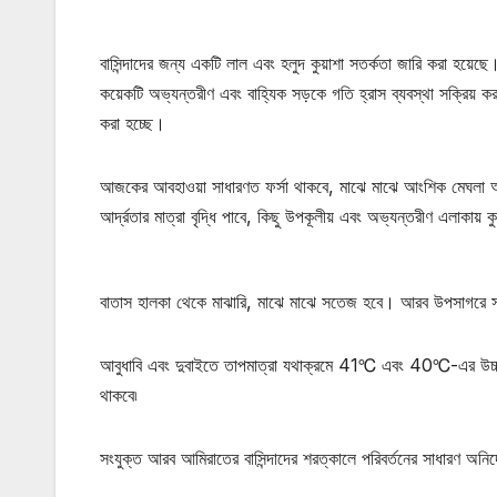
বাসিন্দাদের জন্য একটি লাল এবং হলুদ কুয়াশা সতর্কতা জারি করা হয়েছে
কয়েকটি অভ্যন্তরীণ এবং বাহ্যিক সড়কে গতি হ্রাস ব্যবস্থা সক্রিয় 
করা হচ্ছে।
আজকের আবহাওয়া সাধারণত ফর্সা থাকবে, মাঝে মাঝে আংশিক মেঘলা অবস্
আর্দ্রতার মাত্রা বৃদ্ধি পাবে, কিছু উপকূলীয় এবং অভ্যন্তরীণ এলাকায় ক
বাতাস হালকা থেকে মাঝারি, মাঝে মাঝে সতেজ হবে। আরব উপসাগরে সামা
আবুধাবি এবং দুবাইতে তাপমাত্রা যথাক্রমে 41℃ এবং 40℃-এর উচ্চত
থাকবে৷
সংযুক্ত আরব আমিরাতের বাসিন্দাদের শরত্কালে পরিবর্তনের সাধারণ অনির্