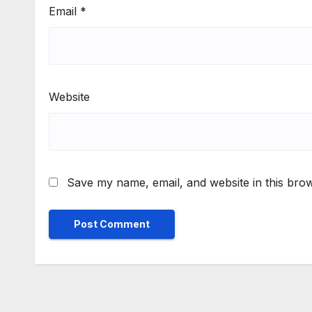
Email
*
Website
Save my name, email, and website in this brow