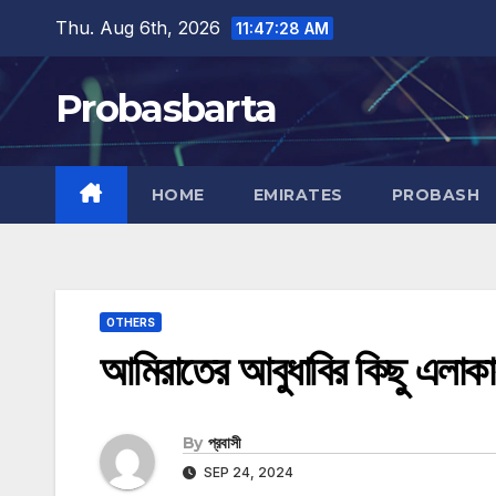
Skip
Thu. Aug 6th, 2026
11:47:29 AM
to
content
Probasbarta
HOME
EMIRATES
PROBASH
OTHERS
আমিরাতের আবুধাবির কিছু এলাকায়
By
প্রবাসী
SEP 24, 2024