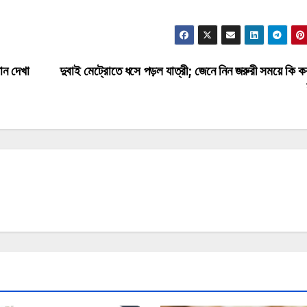
ান দেখা
দুবাই মেট্রোতে ধসে পড়ল যাত্রী; জেনে নিন জরুরী সময়ে কি 