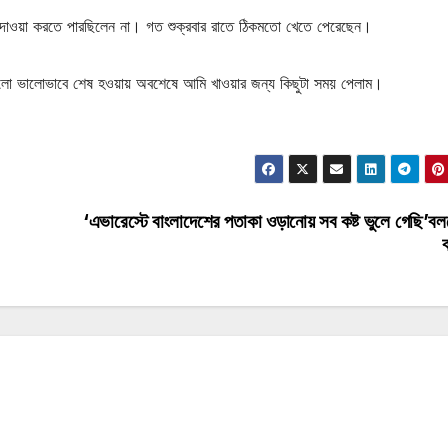
াওয়াদাওয়া করতে পারছিলেন না। গত শুক্রবার রাতে ঠিকমতো খেতে পেরেছেন।
ারগুলো ভালোভাবে শেষ হওয়ায় অবশেষে আমি খাওয়ার জন্য কিছুটা সময় পেলাম।
‘এভারেস্টে বাংলাদেশের পতাকা ওড়ানোয় সব কষ্ট ভুলে গেছি’ব