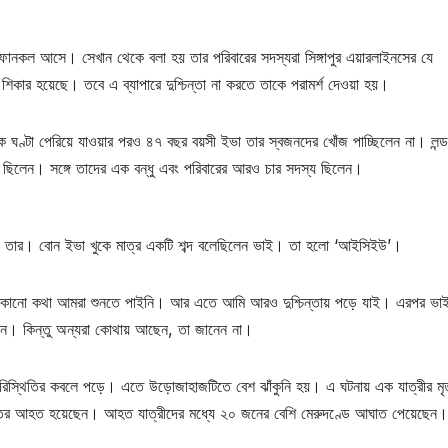
টি ফোনকল আসে। সেখান থেকে বলা হয় তার পরিবারের সদস্যরা সিঙ্গাপুর এয়ারলাইনসের যে
িকার হয়েছে। তবে এ ব্যাপারে দুশ্চিন্তা না করতে তাকে পরামর্শ দেওয়া হয়।
ক ঘণ্টা পেরিয়ে যাওয়ার পরও ৪৭ বছর বয়সী ইভা তার স্বজনদের খোঁজ পাচ্ছিলেন না। লন্
্রী ছিলেন। সঙ্গে তাদের এক বন্ধু এবং পরিবারের আরও চার সদস্য ছিলেন।
 হয় তার। বোন ইভা খুকে মাত্র একটি শব্দ বলেছিলেন ভাই। তা হলো ‘আইসিইউ’।
ার কোনো কথা আমরা শুনতে পাইনি। আর এতে আমি আরও দুশ্চিন্তায় পড়ে যাই। এরপর ভা
 আছেন। কিন্তু অন্যরা কোথায় আছেন, তা জানেন না।
রিস্থিতির কবলে পড়ে। এতে উড়োজাহাজটিতে বেশ ঝাঁকুনি হয়। এ ঘটনায় এক যাত্রীর মৃত
ুতর আহত হয়েছেন। আহত যাত্রীদের মধ্যে ২০ জনের বেশি মেরুদণ্ডে আঘাত পেয়েছেন।