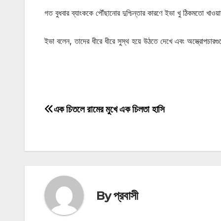
গত বুধবার ব্যাংককে পৌঁছানোর দুশ্চিন্তার কারণে ইভা খু ঠিকমতো খ
ইভা বলেন, তাদের ধীরে ধীরে সুস্থ হয়ে উঠতে দেখে এবং অস্ত্রোপচ
মোটিভেশনাল উক্তি
এক চিতলে রামের মুখে এক চিলতা হাসি
Post
navigation
By
প্রবাসী