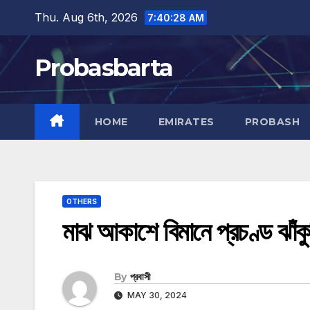
Skip
Thu. Aug 6th, 2026
7:40:29 AM
to
content
Probasbarta
HOME
EMIRATES
PROBASH
OTHERS
মাঝ আকাশে বিমানে প্রচণ্ড ঝাঁ
By
প্রবাসী
MAY 30, 2024