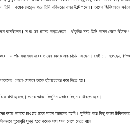
া খান তিনি। কয়েক সেকেন্ড পরে তিনি করিডরের ওপর উল্টে পড়েন। তাদের জিনিসপত্র সর্বত্র 
আসনে বসেছিলেন। স রং দুই মাসের অন্তঃসত্ত্বা। ঝাঁকুনির সময় তিনি আসন থেকে ছিটকে
 হবে। এ পাঁচ সদস্যের মধ্যে তাদের বয়স্ক এক চাচাও আছেন। সেই চাচা বলেছেন, শিশুর
াতালের এখানে-সেখানে তাকে হুইলচেয়ারে করে নিতে হয়।
 পরিয়ে রাখা হয়েছে। তাকে আরও কিছুদিন এভাবে বিছানায় থাকতে হবে।
ের কাছে জানতে চাওয়ার মতো সাহস আমাদের হয়নি। সুনির্দিষ্ট করে কিছু বলাটা চিকিৎসক
সিকভাবে পুরোপুরি সুস্থ হতে কয়েক মাস সময় লেগে যেতে পারে।