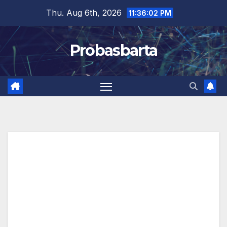
Skip
Thu. Aug 6th, 2026
11:36:02 PM
to
content
Probasbarta