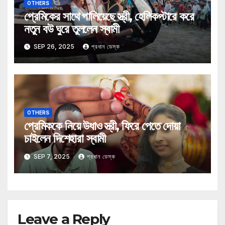
OTHERS
প্রেমিকের সাথে পালিয়েছে স্ত্রী, হেলিকপ্টারে করে
নতুন বউ ঘুরে তুললেন স্বামী
SEP 26, 2025
প্রধান ডেস্ক
OTHERS
প্রেমিককে নিয়ে উধাও স্ত্রী, ফিরে পেতে দোয়া
চাইলেন দিশেহারা স্বামী
SEP 7, 2025
প্রধান ডেস্ক
Leave a Reply