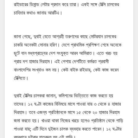
রাইডারের ডিমান্ড লেটার প্রদান করে তারা। একই সঙ্গে টেক্সি চালকের
চাহিদার কথাও জানায় আরটিএ।
জানা গেছে, দুবাই যেতে আগ্রহী তরুণদের কাছে মোটরযান চালকের
চাকরি অনেকটা সোনার হরিণ। দেশে প্রাথমিক প্রশিক্ষণ শেষে অনেকে
ছুটে যান মধ্যপ্রাচ্যের দেশ সংযুক্ত আরব আমিরাত। এতে খরচ হয়
প্রায় দশ হাজার দিরহাম। এই পেশায় দেশটিতে কর্মরত প্রবাসী
বাংলাদেশির সংখ্যাও কম নয়। কেউ বাইক রাইডার, কেউ কাজ করেন
টেক্সিতে।
দুবাই টেক্সির চালকরা জানান, কমিশনের ভিত্তিতে কাজ করতে হয়
তাদের। ১২ ঘণ্টা কাজের বিনিময়ে মাসে পাওয়া যায় ৩ থেকে ৪ হাজার
দিরহাম। তবে এজন্য প্রতিষ্ঠানকে মাসে ১৫ থেকে ২০ হাজার দিরহাম
জমা করতে হয়। খাওয়া থাকা নিজের খরচে হলেও প্রতিষ্ঠান থেকে গাড়ি
পাওয়া যায়; এটি দিনে দুইজন চালক ব্যবহার করতে পারেন। ১২ ঘণ্টার
ব্যবধানে দুইবার হাতবদল হয় এই গাড়ি।