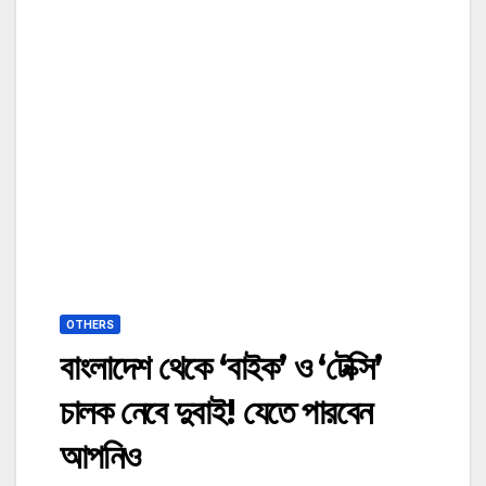
OTHERS
বাংলাদেশ থেকে ‘বাইক’ ও ‘টেক্সি’
চালক নেবে দুবাই! যেতে পারবেন
আপনিও