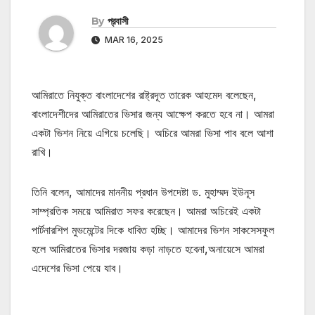
By
প্রবাসী
MAR 16, 2025
আমিরাতে নিযুক্ত বাংলাদেশের রাষ্ট্রদূত তারেক আহমেদ বলেছেন,
বাংলাদেশীদের আমিরাতের ভিসার জন্য আক্ষেপ করতে হবে না। আমরা
একটা ভিশন নিয়ে এগিয়ে চলেছি। অচিরে আমরা ভিসা পাব বলে আশা
রাখি।
তিনি বলেন, আমাদের মাননীয় প্রধান উপদেষ্টা ড. মুহাম্মদ ইউনূস
সাম্প্রতিক সময়ে আমিরাত সফর করেছেন। আমরা অচিরেই একটা
পার্টনারশিপ মুভমেন্টের দিকে ধাবিত হচ্ছি। আমাদের ভিশন সাকসেসফুল
হলে আমিরাতের ভিসার দরজায় কড়া নাড়তে হবেনা,অনায়েসে আমরা
এদেশের ভিসা পেয়ে যাব।