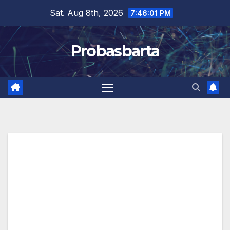
Skip
Sat. Aug 8th, 2026
7:46:01 PM
to
content
Probasbarta