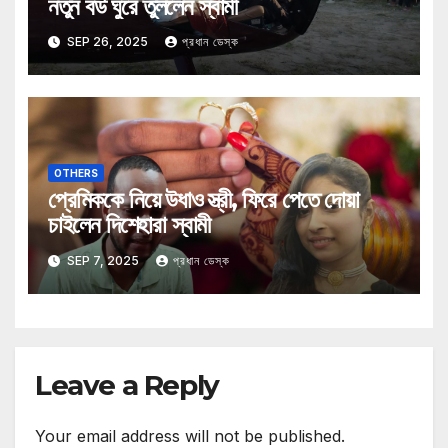
নতুন বউ ঘুরে তুললেন স্বামী
SEP 26, 2025
প্রধান ডেস্ক
OTHERS
প্রেমিককে নিয়ে উধাও স্ত্রী, ফিরে পেতে দোয়া
চাইলেন দিশেহারা স্বামী
SEP 7, 2025
প্রধান ডেস্ক
Leave a Reply
Your email address will not be published.