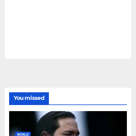
You missed
WORLD