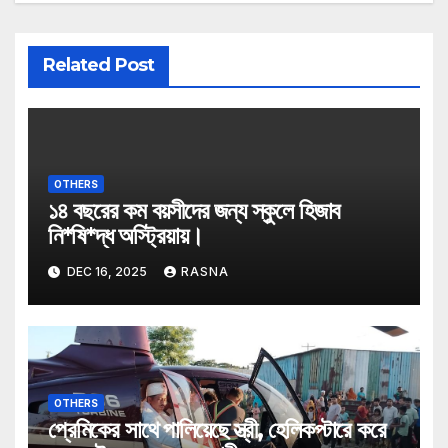
Related Post
OTHERS
১৪ বছরের কম বয়সীদের জন্য স্কুলে হিজাব
নি*ষি*দ্ধ অস্ট্রিয়ায়।
DEC 16, 2025
RASNA
OTHERS
প্রেমিকের সাথে পালিয়েছে স্ত্রী, হেলিকপ্টারে করে