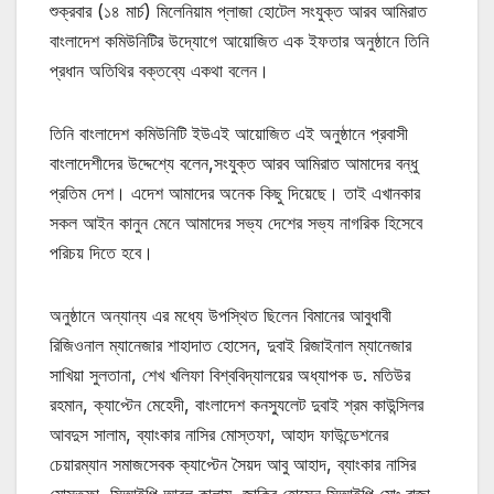
শুক্রবার (১৪ মার্চ) মিলেনিয়াম প্লাজা হোটেল সংযুক্ত আরব আমিরাত
বাংলাদেশ কমিউনিটির উদ্যোগে আয়োজিত এক ইফতার অনুষ্ঠানে তিনি
প্রধান অতিথির বক্তব্যে একথা বলেন।
তিনি বাংলাদেশ কমিউনিটি ইউএই আয়োজিত এই অনুষ্ঠানে প্রবাসী
বাংলাদেশীদের উদ্দেশ্যে বলেন,সংযুক্ত আরব আমিরাত আমাদের বন্ধু
প্রতিম দেশ। এদেশ আমাদের অনেক কিছু দিয়েছে। তাই এখানকার
সকল আইন কানুন মেনে আমাদের সভ্য দেশের সভ্য নাগরিক হিসেবে
পরিচয় দিতে হবে।
অনুষ্ঠানে অন্যান্য এর মধ্যে উপস্থিত ছিলেন বিমানের আবুধাবী
রিজিওনাল ম্যানেজার শাহাদাত হোসেন, দুবাই রিজাইনাল ম্যানেজার
সাখিয়া সুলতানা, শেখ খলিফা বিশ্ববিদ্যালয়ের অধ্যাপক ড. মতিউর
রহমান, ক্যাপ্টেন মেহেদী, বাংলাদেশ কনস্যুলেট দুবাই শ্রম কাউন্সিলর
আবদুস সালাম, ব্যাংকার নাসির মোস্তফা, আহাদ ফাউন্ডেশনের
চেয়ারম্যান সমাজসেবক ক্যাপ্টেন সৈয়দ আবু আহাদ, ব্যাংকার নাসির