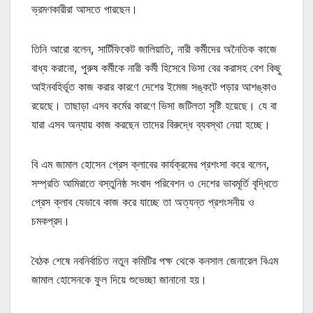
ভ্রমণকারীরা আসতে পারছেন।
তিনি আরো বলেন, সার্টিফিকেট জালিয়াতি, নারী কর্মীদের অনৈতিক কাজে
বাধ্য করানো, পুরুষ কর্মীকে নারী কর্মী হিসেবে ভিসা বের করাসহ বেশ কিছু
আইনবহির্ভূত কাজ করার কারণে দেশের ইমেজ সঙ্কটে পড়ার আশঙ্কাও
রয়েছে। তাছাড়া এসব কর্মের কারণে ভিসা জটিলতা সৃষ্টি হয়েছে। যে বা
যারা এসব অন্যায় কাজ করছেন তাদের বিরুদ্ধে ব্যবস্থা নেয়া হচ্ছে।
বি এম জামাল হোসেন প্রেস ক্লাবের কার্যক্রমের প্রশংসা করে বলেন,
সম্প্রতি আমিরাতে বস্তুনিষ্ঠ সংবাদ পরিবেশন ও দেশের ভাবমূর্তি বৃদ্ধিতে
প্রেস ক্লাব যেভাবে কাজ করে যাচ্ছে তা অত্যন্ত প্রশংসনীয় ও
চমকপ্রদ।
বৈঠক শেষে নবনির্বাচিত নতুন কমিটির পক্ষ থেকে কনসাল জেনারেল বিএম
জামাল হোসেনকে ফুল দিয়ে শুভেচ্ছা জানানো হয়।