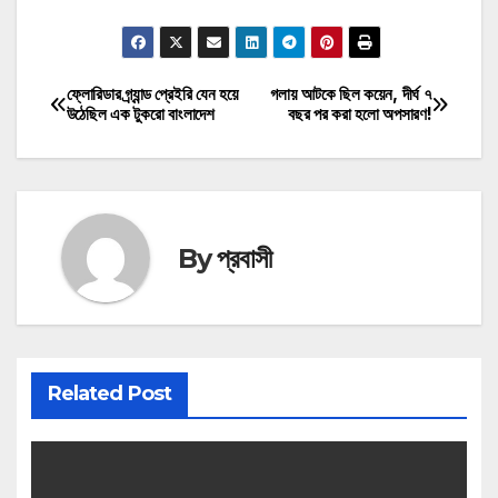
মোটিভেশনাল উক্তি
ফ্লোরিডার গ্র্যান্ড প্রেইরি যেন হয়ে
গলায় আটকে ছিল কয়েন, দীর্ঘ ৭
Post
উঠেছিল এক টুকরো বাংলাদেশ
বছর পর করা হলো অপসারণ!
navigation
By
প্রবাসী
Related Post