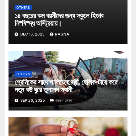
OTHERS
১৪ বছরের কম বয়সীদের জন্য স্কুলে হিজাব
নি*ষি*দ্ধ অস্ট্রিয়ায়।
DEC 16, 2025
RASNA
OTHERS
প্রেমিকের সাথে পালিয়েছে স্ত্রী, হেলিকপ্টারে করে
নতুন বউ ঘুরে তুললেন স্বামী
SEP 26, 2025
প্রধান ডেস্ক