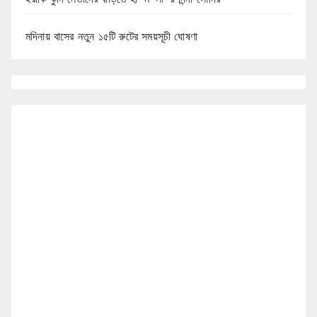
মদিনায় বাসের নতুন ১৫টি রুটের সময়সূচী ঘোষণা