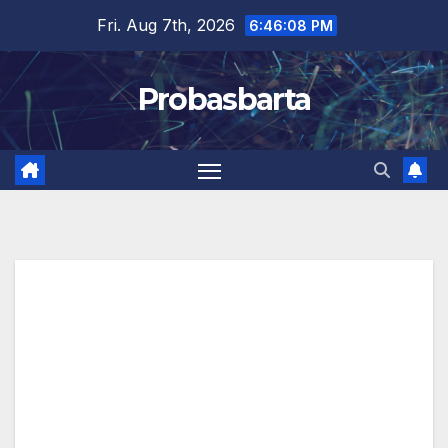
Skip
Fri. Aug 7th, 2026
6:46:08 PM
to
content
Probasbarta