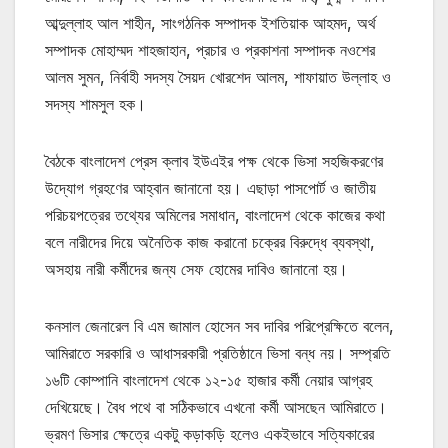
আব্দুল্লাহ আল শাহীন, সাংগঠনিক সম্পাদক ইশতিয়াক আহমদ, অর্থ
সম্পাদক মোহাম্মদ শাহজাহান, প্রচার ও প্রকাশনা সম্পাদক নওশের
আলম সুমন, নির্বাহী সদস্য সৈয়দ খোরশেদ আলম, শাফায়াত উল্লাহ ও
সদস্য শামসুল হক।
বৈঠকে বাংলাদেশ প্রেস ক্লাব ইউএইর পক্ষ থেকে ভিসা সহজিকরণের
উদ্যোগ গ্রহণের আহ্বান জানানো হয়। এছাড়া পাসপোর্ট ও জাতীয়
পরিচয়পত্রের তথ্যের অমিলের সমাধান, বাংলাদেশ থেকে কাজের কথা
বলে নারীদের দিয়ে অনৈতিক কাজ করানো চক্রের বিরুদ্ধে ব্যবস্থা,
অসহায় নারী কর্মীদের জন্য সেফ হোমের দাবিও জানানো হয়।
কনসাল জেনারেল বি এম জামাল হোসেন সব দাবির পরিপ্রেক্ষিতে বলেন,
আমিরাতে সরকারি ও আধাসরকারী প্রতিষ্ঠানে ভিসা বন্ধ নয়। সম্প্রতি
১৬টি কোম্পানি বাংলাদেশ থেকে ১২-১৫ হাজার কর্মী নেয়ার আগ্রহ
দেখিয়েছে। বৈধ পথে বা সঠিকভাবে এখনো কর্মী আসছেন আমিরাতে।
ভ্রমণ ভিসার ক্ষেত্রে একটু কড়াকড়ি হলেও একইভাবে সত্যিকারের