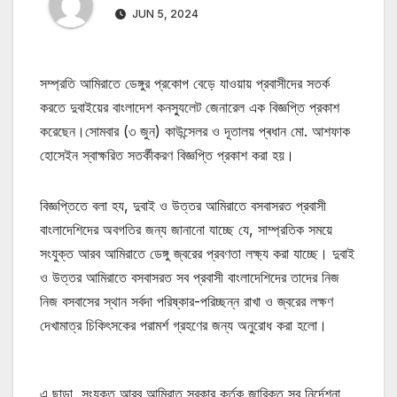
JUN 5, 2024
সম্প্রতি আমিরাতে ডেঙ্গুর প্রকোপ বেড়ে যাওয়ায় প্রবাসীদের সতর্ক
করতে দুবাইয়ের বাংলাদেশ কনস্যুলেট জেনারেল এক বিজ্ঞপ্তি প্রকাশ
করেছেন।সোমবার (৩ জুন) কাউন্সেলর ও দূতালয় প্ৰধান মো. আশফাক
হোসেইন স্বাক্ষরিত সতর্কীকরণ বিজ্ঞপ্তি প্রকাশ করা হয়।
বিজ্ঞপ্তিতে বলা হয, দুবাই ও উত্তর আমিরাতে বসবাসরত প্রবাসী
বাংলাদেশিদের অবগতির জন্য জানানো যাচ্ছে যে, সাম্প্রতিক সময়ে
সংযুক্ত আরব আমিরাতে ডেঙ্গু জ্বরের প্রবণতা লক্ষ্য করা যাচ্ছে। দুবাই
ও উত্তর আমিরাতে বসবাসরত সব প্রবাসী বাংলাদেশিদের তাদের নিজ
নিজ বসবাসের স্থান সর্বদা পরিষ্কার-পরিচ্ছন্ন রাখা ও জ্বরের লক্ষণ
দেখামাত্র চিকিৎসকের পরামর্শ গ্রহণের জন্য অনুরোধ করা হলো।
এ ছাড়া, সংযুক্ত আরব আমিরাত সরকার কর্তৃক জারিকৃত সব নির্দেশনা