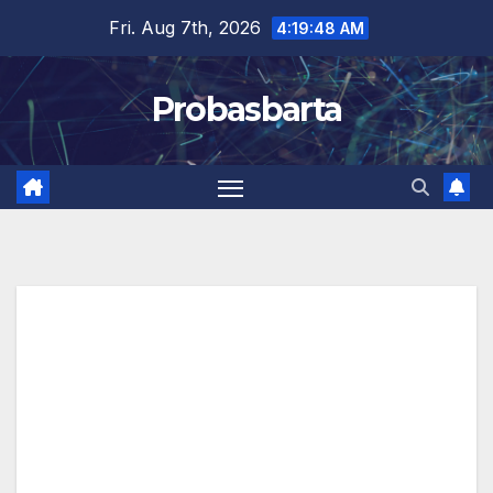
Skip
Fri. Aug 7th, 2026
4:19:49 AM
to
content
Probasbarta