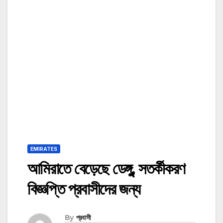
EMIRATES
আমিরাতে বেড়েছে ডেঙ্গু, সতর্কীকরণ
বিজ্ঞপ্তি প্রবাসীদের জন্য
By
প্রবাসী