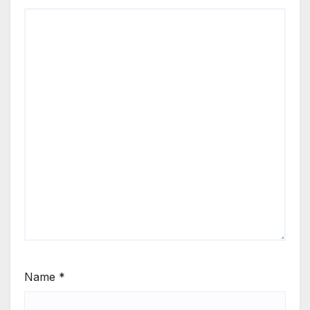
Name
*