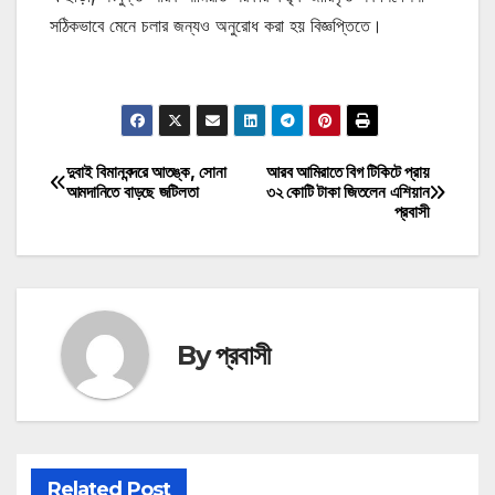
সঠিকভাবে মেনে চলার জন্যও অনুরোধ করা হয় বিজ্ঞপ্তিতে।
মোটিভেশনাল উক্তি
দুবাই বিমানবন্দরে আতঙ্ক, সোনা
আরব আমিরাতে বিগ টিকিটে প্রায়
Post
আমদানিতে বাড়ছে জটিলতা
৩২ কোটি টাকা জিতলেন এশিয়ান
প্রবাসী
navigation
By
প্রবাসী
Related Post