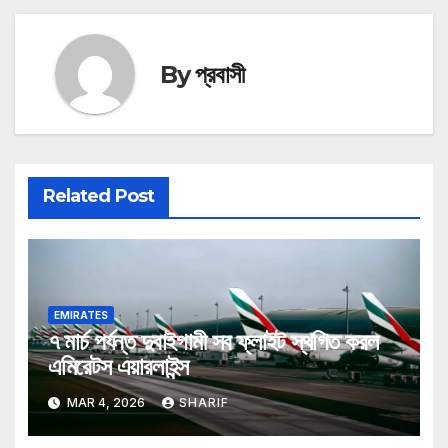
By
প্রবাসী
Related Post
EMIRATES
৭ মার্চ পর্যন্ত দুবাইগামী সব ফ্লাইট স্থগিত করল
এমিরেটস এয়ারলাইন্স
MAR 4, 2026
SHARIF