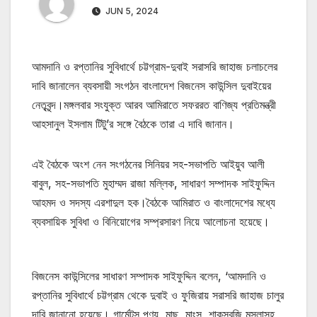
JUN 5, 2024
আমদানি ও রপ্তানির সুবিধার্থে চট্টগ্রাম-দুবাই সরাসরি জাহাজ চলাচলের
দাবি জানালেন ব্যবসায়ী সংগঠন বাংলাদেশ বিজনেস কাউন্সিল দুবাইয়ের
নেতৃবৃন্দ।মঙ্গলবার সংযুক্ত আরব আমিরাতে সফররত বাণিজ্য প্রতিমন্ত্রী
আহসানুল ইসলাম টিটু’র সঙ্গে বৈঠকে তারা এ দাবি জানান।
এই বৈঠকে অংশ নেন সংগঠনের সিনিয়র সহ-সভাপতি আইয়ুব আলী
বাবুল, সহ-সভাপতি মুহাম্মদ রাজা মল্লিক, সাধারণ সম্পাদক সাইফুদ্দিন
আহমদ ও সদস্য এরশাদুল হক।বৈঠকে আমিরাত ও বাংলাদেশের মধ্যে
ব্যবসায়িক সুবিধা ও বিনিয়োগের সম্প্রসারণ নিয়ে আলোচনা হয়েছে।
বিজনেস কাউন্সিলের সাধারণ সম্পাদক সাইফুদ্দিন বলেন, ‘আমদানি ও
রপ্তানির সুবিধার্থে চট্টগ্রাম থেকে দুবাই ও ফুজিরায় সরাসরি জাহাজ চালুর
দাবি জানানো হয়েছে। গার্মেন্টস পণ্য, মাছ, মাংস, শাকসবজি মসলাসহ