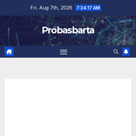
Skip
Fri. Aug 7th, 2026
7:24:18 AM
to
content
Probasbarta