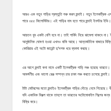
আরও এক নতুন গাড়ির প্রস্তুতি শুরু করল হুন্দাই। নতুন ইলেকট্রিক এ
পারে ৩৫৫ কিলোমিটার। এই গাড়ির নাম হতে পারে হুন্দাই ইনস্টার ইভি।
আয়তন খুব একটা বেশি হবে না। তাই পার্কিং নিয়ে ঝামেলা থাকবে না। ই
আনুষ্ঠানিক ঘোষণা হওয়া এখনও বাকি আছে। আন্তর্জাতিক বাজারে বিক্রি 
কোরিয়ার এই অটো জায়েন্ট দু’দশক ধরে ব্যবসা করছে।
এর আগে হুন্দাই কনা নামে একটি ইলেকট্রিক গাড়ি লঞ্চ হয়েছে ভারতে। 
আকর্ষণীয় এবং ভালো রেঞ্জ সম্পন্ন চার চাকা লঞ্চ করতে চলেছে হুন্দা
টাটা মোটরসের মতো হুন্দাইও ইলেকট্রিক গাড়ির দৌড়ে নেমে গিয়েছে। ধ
যদি একাধিক বিকল্প থাকে তাহলে তা ভারতের অটোমোবাইল শিল্পের জন্য ইত
বিক্রি করে।