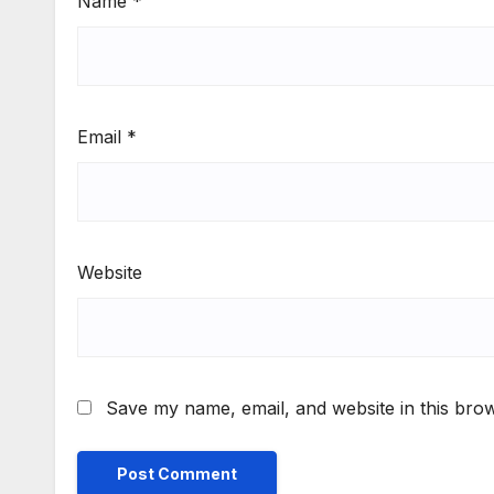
Name
*
Email
*
Website
Save my name, email, and website in this brow