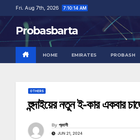
Skip
Fri. Aug 7th, 2026
7:10:15 AM
to
content
Probasbarta
HOME
EMIRATES
PROBASH
OTHERS
হুন্দাইয়ের নতুন ই-কার একবার চা
By
প্রবাসী
JUN 21, 2024