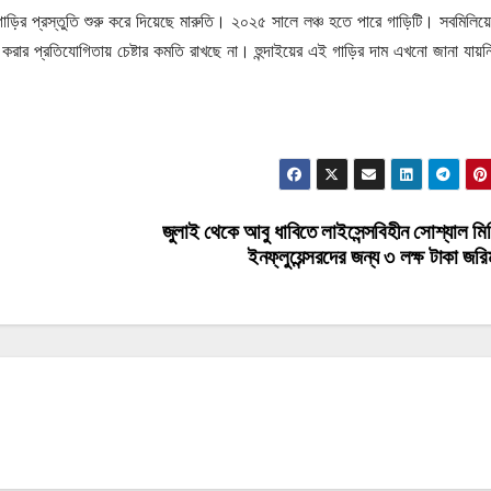
র প্রস্তুতি শুরু করে দিয়েছে মারুতি। ২০২৫ সালে লঞ্চ হতে পারে গাড়িটি। সবমিলিয়ে হ
চ করার প্রতিযোগিতায় চেষ্টার কমতি রাখছে না। হুন্দাইয়ের এই গাড়ির দাম এখনো জানা যায়
জুলাই থেকে আবু ধাবিতে লাইসেন্সবিহীন সোশ্যাল মিড
ইনফ্লুয়েন্সরদের জন্য ৩ লক্ষ টাকা জরি