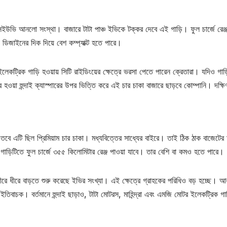
সইউভি আনলো সংস্থা। বাজারে টাটা পাঞ্চ ইভিকে টক্কর দেবে এই গাড়ি। ফুল চার্জে রেঞ্
 ডিজাইনের দিক দিয়ে বেশ কম্প্যাক্ট হতে পারে।
লেকট্রিক গাড়ি হওয়ায় সিটি রাইডিংয়ের ক্ষেত্রে ভরসা পেতে পারেন ক্রেতারা। যদিও গাড়
হওয়া হুন্দাই ক্যাস্পারের উপর ভিত্তি করে এই চার চাকা বাজারে ছাড়বে কোম্পানি। দক্ষি
তবে এটি ছিল প্রিমিয়াম চার চাকা। মধ্যবিত্তের সাধ্যের বাইরে। তাই ঠিক ঠাক বাজেটের 
ই। গাড়িটিতে ফুল চার্জে ৩৫৫ কিলোমিটার রেঞ্জ পাওয়া যাবে। তার বেশি বা কমও হতে পারে।
ীরে ধীরে বাড়তে শুরু করেছে ইভির সংখ্যা। এই ক্ষেত্রে গ্রাহকের পরিধিও বড় হচ্ছে। 
িবাচক। বর্তমানে হুন্দাই ছাড়াও, টাটা মোটরস, মাহিন্দ্রা এবং এমজি মোটর ইলেকট্রিক গা